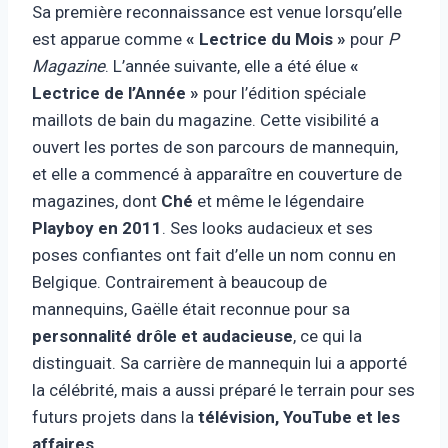
Sa première reconnaissance est venue lorsqu’elle
est apparue comme
« Lectrice du Mois »
pour
P
Magazine
. L’année suivante, elle a été élue
«
Lectrice de l’Année »
pour l’édition spéciale
maillots de bain du magazine. Cette visibilité a
ouvert les portes de son parcours de mannequin,
et elle a commencé à apparaître en couverture de
magazines, dont
Ché
et même le légendaire
Playboy en 2011
. Ses looks audacieux et ses
poses confiantes ont fait d’elle un nom connu en
Belgique. Contrairement à beaucoup de
mannequins, Gaëlle était reconnue pour sa
personnalité drôle et audacieuse
, ce qui la
distinguait. Sa carrière de mannequin lui a apporté
la célébrité, mais a aussi préparé le terrain pour ses
futurs projets dans la
télévision, YouTube et les
affaires
.