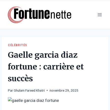
Aller
au
contenu
CÉLÉBRITÉS
Gaelle garcia diaz
fortune : carrière et
succès
Par
Ghulam Fareed Khatri
novembre 29, 2025