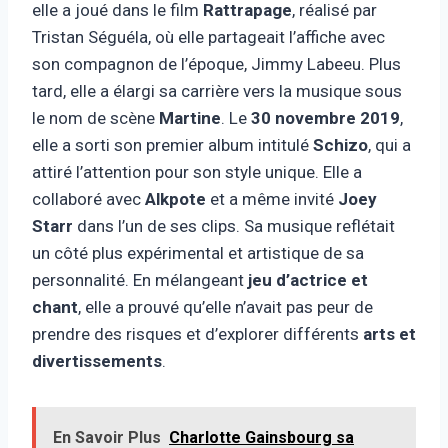
elle a joué dans le film
Rattrapage
, réalisé par
Tristan Séguéla, où elle partageait l’affiche avec
son compagnon de l’époque, Jimmy Labeeu. Plus
tard, elle a élargi sa carrière vers la musique sous
le nom de scène
Martine
. Le
30 novembre 2019
,
elle a sorti son premier album intitulé
Schizo
, qui a
attiré l’attention pour son style unique. Elle a
collaboré avec
Alkpote
et a même invité
Joey
Starr
dans l’un de ses clips. Sa musique reflétait
un côté plus expérimental et artistique de sa
personnalité. En mélangeant
jeu d’actrice et
chant
, elle a prouvé qu’elle n’avait pas peur de
prendre des risques et d’explorer différents
arts et
divertissements
.
En Savoir Plus
Charlotte Gainsbourg sa