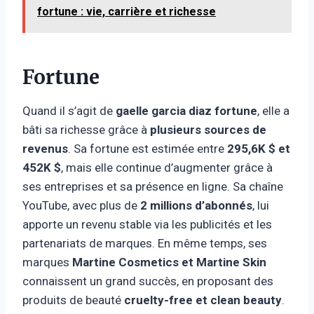
fortune : vie, carrière et richesse
Fortune
Quand il s’agit de
gaelle garcia diaz fortune
, elle a
bâti sa richesse grâce à
plusieurs sources de
revenus
. Sa fortune est estimée entre
295,6K $ et
452K $
, mais elle continue d’augmenter grâce à
ses entreprises et sa présence en ligne. Sa chaîne
YouTube, avec plus de
2 millions d’abonnés
, lui
apporte un revenu stable via les publicités et les
partenariats de marques. En même temps, ses
marques
Martine Cosmetics et Martine Skin
connaissent un grand succès, en proposant des
produits de beauté
cruelty-free et clean beauty
.