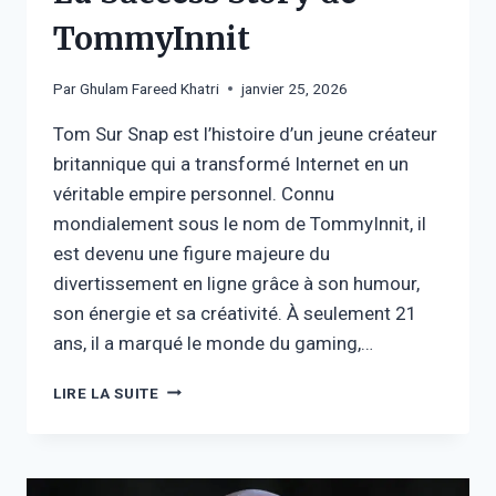
TommyInnit
Par
Ghulam Fareed Khatri
janvier 25, 2026
Tom Sur Snap est l’histoire d’un jeune créateur
britannique qui a transformé Internet en un
véritable empire personnel. Connu
mondialement sous le nom de TommyInnit, il
est devenu une figure majeure du
divertissement en ligne grâce à son humour,
son énergie et sa créativité. À seulement 21
ans, il a marqué le monde du gaming,…
TOM
LIRE LA SUITE
SUR
SNAP
FORTUNE
: