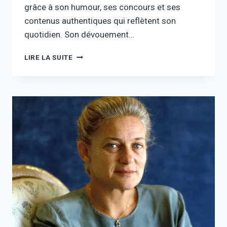
grâce à son humour, ses concours et ses
contenus authentiques qui reflètent son
quotidien. Son dévouement…
NASDAS
LIRE LA SUITE
FORTUNE
:
VIE,
CARRIÈRE
ET
NET
WORTH