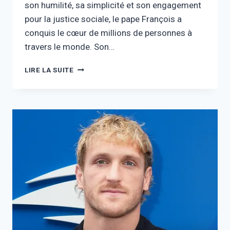
son humilité, sa simplicité et son engagement
pour la justice sociale, le pape François a
conquis le cœur de millions de personnes à
travers le monde. Son…
FORTUNE
LIRE LA SUITE
DU
PAPE
FRANÇOIS
:
VIE,
RÉFORMES
ET
HÉRITAGE