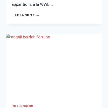
apparitions à la WWE….
LOGAN
LIRE LA SUITE
PAUL
FORTUNE
:
BIOGRAPHIE,
CARRIÈRE
ET
RICHESSE
INFLUENCEUR