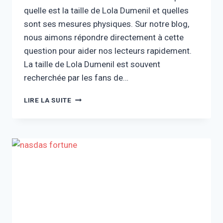
quelle est la taille de Lola Dumenil et quelles
sont ses mesures physiques. Sur notre blog,
nous aimons répondre directement à cette
question pour aider nos lecteurs rapidement.
La taille de Lola Dumenil est souvent
recherchée par les fans de…
LOLA
LIRE LA SUITE
DUMENIL
TAILLE
:
HAUTEUR,
MESURES
ET
PROFIL