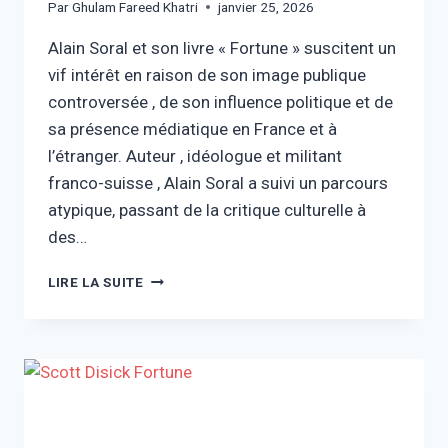
Par
Ghulam Fareed Khatri
janvier 25, 2026
Alain Soral et son livre « Fortune » suscitent un
vif intérêt en raison de son image publique
controversée , de son influence politique et de
sa présence médiatique en France et à
l’étranger. Auteur , idéologue et militant
franco-suisse , Alain Soral a suivi un parcours
atypique, passant de la critique culturelle à
des…
ALAIN
LIRE LA SUITE
SORAL
FORTUNE
:
BIOGRAPHIE,
CARRIÈRE
ET
POLÉMIQUE