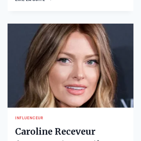
BADINTER
FORTUNE
ET
BIOGRAPHIE
INFLUENCEUR
Caroline Receveur