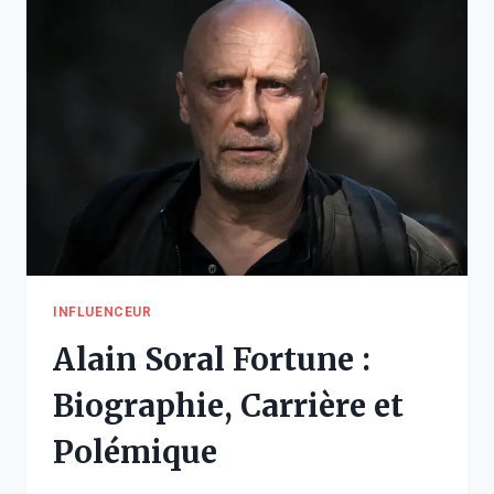
LA
SUCCESS
STORY
DE
TOMMYINNIT
INFLUENCEUR
Alain Soral Fortune :
Biographie, Carrière et
Polémique