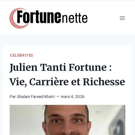
Aller
au
contenu
CÉLÉBRITÉS
Julien Tanti Fortune :
Vie, Carrière et Richesse
Par
Ghulam Fareed Khatri
mars 4, 2026