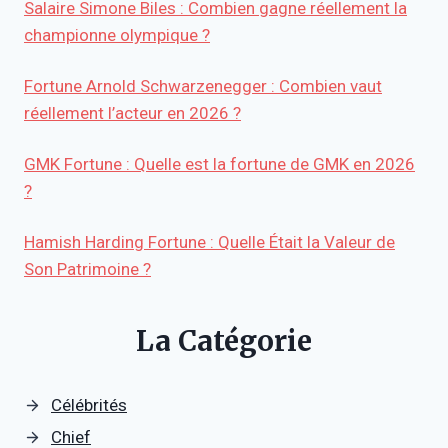
Salaire Simone Biles : Combien gagne réellement la
championne olympique ?
Fortune Arnold Schwarzenegger : Combien vaut
réellement l’acteur en 2026 ?
GMK Fortune : Quelle est la fortune de GMK en 2026
?
Hamish Harding Fortune : Quelle Était la Valeur de
Son Patrimoine ?
La Catégorie
Célébrités
Chief