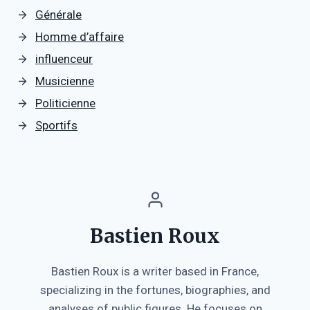
Générale
Homme d’affaire
influenceur
Musicienne
Politicienne
Sportifs
Bastien Roux
Bastien Roux is a writer based in France,
specializing in the fortunes, biographies, and
analyses of public figures. He focuses on