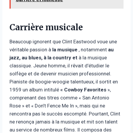
Carrière musicale
Beaucoup ignorent que Clint Eastwood voue une
véritable passion à
la musique
, notamment
au
jazz, au blues, à la country et
à la musique
classique. Jeune homme, il rêvait d’étudier le
solfège et de devenir musicien professionnel.
Pianiste de boogie-woogie talentueux, il sortit en
1959 un album intitulé
« Cowboy Favorites
»,
comprenant des titres comme « San Antonio
Rose » et « Don’t Fence Me In », mais qui ne
rencontra pas le succès escompté. Pourtant, Clint
ne renonça jamais à la musique et mit son talent
au service de nombreux films. Il composa des