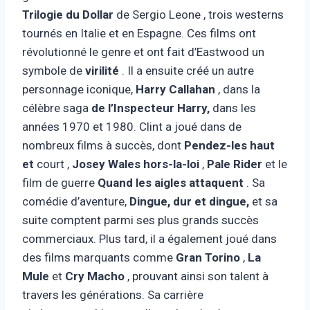
Trilogie du Dollar
de Sergio Leone , trois westerns
tournés en Italie et en Espagne. Ces films ont
révolutionné le genre et ont fait d’Eastwood un
symbole de
virilité
. Il a ensuite créé un autre
personnage iconique,
Harry Callahan
, dans la
célèbre saga
de l’Inspecteur Harry,
dans les
années 1970 et 1980. Clint a joué dans de
nombreux films à succès, dont
Pendez-les haut
et
court ,
Josey Wales hors-la-loi
,
Pale Rider
et le
film de guerre
Quand les aigles attaquent
. Sa
comédie d’aventure,
Dingue, dur et dingue,
et sa
suite comptent parmi ses plus grands succès
commerciaux. Plus tard, il a également joué dans
des films marquants comme
Gran Torino
,
La
Mule
et
Cry Macho
, prouvant ainsi son talent à
travers les générations. Sa carrière