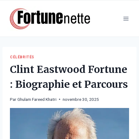
Aller
au
contenu
CÉLÉBRITÉS
Clint Eastwood Fortune
: Biographie et Parcours
Par
Ghulam Fareed Khatri
novembre 30, 2025