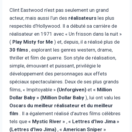
Clint Eastwood n’est pas seulement un grand
acteur, mais aussi l’un des
réalisateurs
les plus
respectés d’Hollywood. Il a débuté sa carrière de
réalisateur en 1971 avec « Un frisson dans la nuit »
(
Play Misty for Me
) et, depuis, il a réalisé plus de
30 films
, explorant les genres western, drame,
thriller et film de guerre. Son style de réalisation,
simple, émouvant et puissant, privilégie le
développement des personnages aux effets
spéciaux spectaculaires. Deux de ses plus grands
films, « Impitoyable »
(Unforgiven)
et
« Million
Dollar Baby » (Million Dollar Baby
), lui ont valu les
Oscars du meilleur réalisateur et du meilleur
film
. Il a également réalisé d’autres films célèbres
tels que
« Mystic River »
,
« Lettres d’Iwo Jima »
(Lettres d’Iwo Jima)
,
« American Sniper »