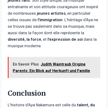
jeunes fans
. Son style unique, sa musique
entraînante et son attitude courageuse ont inspiré
de nombreuses
jeunes artistes
, en particulier
celles issues de
l’immigration
. L’héritage d’Aya ne
se trouve pas seulement dans sa musique, mais
aussi dans la façon dont elle représente la
diversité, la force
, et
l’expression de soi
dans la
musique moderne.
En Savoir Plus
Judith Waintraub Origine
Parents: Ein Blick auf Herkunft und Familie
Conclusion
L’histoire d’Aya Nakamura est celle du
talent, du