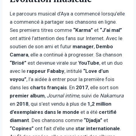
Le parcours musical d’Aya a commencé lorsqu’elle
a commencé à partager ses chansons en ligne.
Ses premiers titres comme
“Karma”
et
“J’ai mal”
ont attiré l’attention des fans sur Internet. Avec le
soutien de son ami et futur
manager
,
Dembo
Camara
, elle a continué à progresser. Sa chanson
“Brisé”
est devenue virale sur
YouTube
, et un duo
avec le
rappeur Fababy
, intitulé
“Love d’un
voyou”
, l’a aidée à entrer pour la première fois
dans les
charts français
. En
2017
, elle sort son
premier album
,
Journal intime
, suivi de
Nakamura
en
2018
, qui s’est vendu à plus de
1,2 million
d’exemplaires dans le monde
et a été
certifié
diamant
. Des chansons comme
“Djadja”
et
“Copines”
ont fait d’elle une
star internationale
.