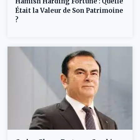
Hamish Harding Fortune : Quelle
Était la Valeur de Son Patrimoine
?