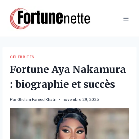
Aller
au
contenu
CÉLÉBRITÉS
Fortune Aya Nakamura
: biographie et succès
Par
Ghulam Fareed Khatri
novembre 29, 2025