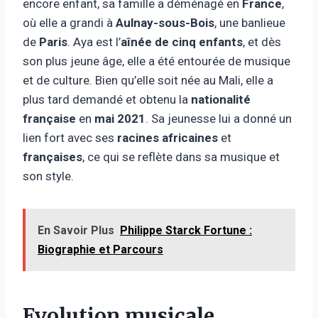
encore enfant, sa famille a déménagé en
France
,
où elle a grandi à
Aulnay-sous-Bois
, une banlieue
de
Paris
. Aya est l’
aînée de cinq enfants
, et dès
son plus jeune âge, elle a été entourée de musique
et de culture. Bien qu’elle soit née au Mali, elle a
plus tard demandé et obtenu la
nationalité
française
en
mai 2021
. Sa jeunesse lui a donné un
lien fort avec ses
racines africaines
et
françaises
, ce qui se reflète dans sa musique et
son style.
En Savoir Plus
Philippe Starck Fortune :
Biographie et Parcours
Evolution musicale