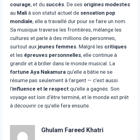
courage
, et du
succès
. De ses
origines modestes
au
Mali
à son statut actuel de
sensation pop
mondiale
, elle a travaillé dur pour se faire un nom.
Sa musique traverse les frontières, mélange les
cultures et parle à des millions de personnes,
surtout aux
jeunes femmes
. Malgré les
critiques
et les
épreuves personnelles
, elle continue à
grandir et à briller dans le monde musical. La
fortune Aya Nakamura
qu’elle a bâtie ne se
résume pas seulement à l’argent — c’est aussi
l’
influence et le respect
qu’elle a gagnés. Son
voyage est loin d’être terminé, et le monde est prêt
à découvrir ce qu’elle fera ensuite.
Ghulam Fareed Khatri