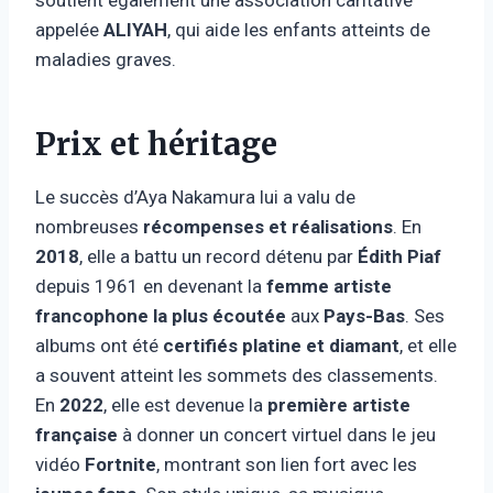
appelée
ALIYAH
, qui aide les enfants atteints de
maladies graves.
Prix et héritage
Le succès d’Aya Nakamura lui a valu de
nombreuses
récompenses et réalisations
. En
2018
, elle a battu un record détenu par
Édith Piaf
depuis 1961 en devenant la
femme artiste
francophone la plus écoutée
aux
Pays-Bas
. Ses
albums ont été
certifiés platine et diamant
, et elle
a souvent atteint les sommets des classements.
En
2022
, elle est devenue la
première artiste
française
à donner un concert virtuel dans le jeu
vidéo
Fortnite
, montrant son lien fort avec les