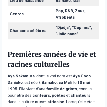
Lieu de naissance
Bamako, Mali
Pop, R&B, Zouk,
Genres
Afrobeats
“Djadja”, “Copines”,
Chansons célèbres
“Jolie nana”
Premières années de vie et
racines culturelles
Aya Nakamura
, dont le vrai nom est
Aya Coco
Danioko
, est née à
Bamako, au Mali
, le
10 mai
1995
. Elle vient d’une
famille de griots
, connus
pour être des
conteurs, poètes
et
chanteurs
dans la culture
ouest-africaine
. Lorsqu’elle était