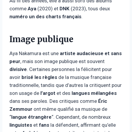
Au fil des années, elle a aussi sorti des albums
comme
Aya
(2020) et
DNK
(2023), tous deux
numéro un des charts français
.
Image publique
Aya Nakamura est une
artiste audacieuse et sans
peur
, mais son image publique est souvent
divisive
. Certaines personnes la félicitent pour
avoir
brisé les règles
de la musique française
traditionnelle, tandis que d’autres la critiquent pour
son usage de
l’argot
et des
langues mélangées
dans ses paroles. Des critiques comme
Éric
Zemmour
ont même qualifié sa musique de
“
langue étrangère
“. Cependant, de nombreux
linguistes
et
fans
la défendent, affirmant qu’elle