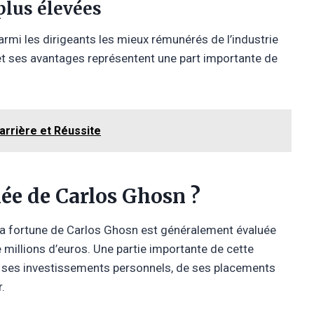
plus élevées
rmi les dirigeants les mieux rémunérés de l’industrie
 et ses avantages représentent une part importante de
arrière et Réussite
mée de Carlos Ghosn ?
 la fortune de Carlos Ghosn est généralement évaluée
e millions d’euros. Une partie importante de cette
e ses investissements personnels, de ses placements
.