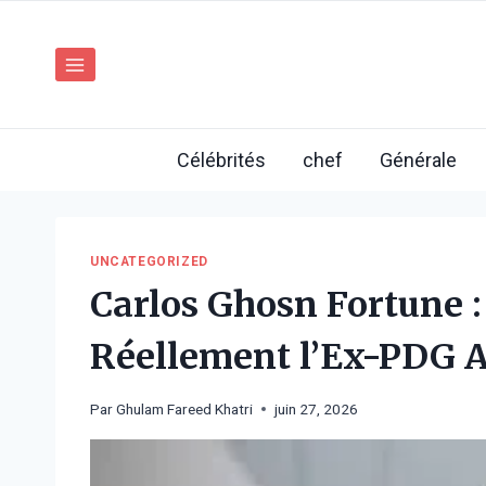
Aller
au
contenu
Célébrités
chef
Générale
UNCATEGORIZED
Carlos Ghosn Fortune 
Réellement l’Ex-PDG A
Par
Ghulam Fareed Khatri
juin 27, 2026