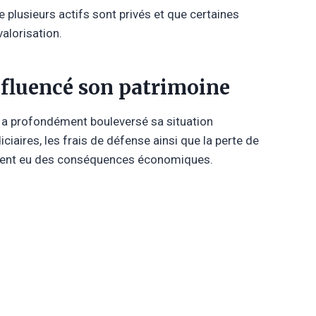
ue plusieurs actifs sont privés et que certaines
valorisation.
nfluencé son patrimoine
 a profondément bouleversé sa situation
ciaires, les frais de défense ainsi que la perte de
ement eu des conséquences économiques.