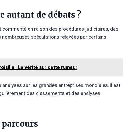
e autant de débats ?
t commenté en raison des procédures judiciaires, des
es nombreuses spéculations relayées par certains
oisille : La vérité sur cette rumeur
nalyses sur les grandes entreprises mondiales, il est
régulièrement des classements et des analyses
 parcours