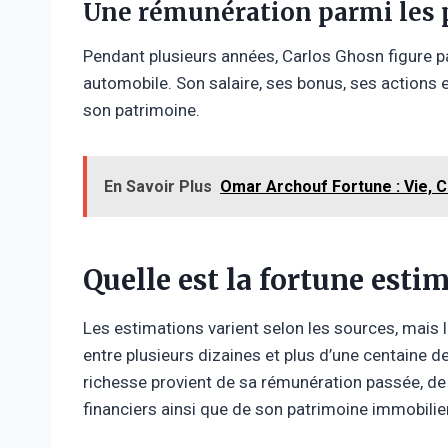
Une rémunération parmi les 
Pendant plusieurs années, Carlos Ghosn figure pa
automobile. Son salaire, ses bonus, ses actions
son patrimoine.
En Savoir Plus
Omar Archouf Fortune : Vie, C
Quelle est la fortune esti
Les estimations varient selon les sources, mais
entre plusieurs dizaines et plus d’une centaine d
richesse provient de sa rémunération passée, d
financiers ainsi que de son patrimoine immobilier