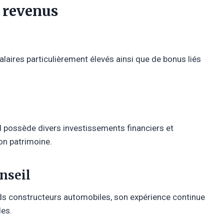
e revenus
alaires particulièrement élevés ainsi que de bonus liés
 possède divers investissements financiers et
son patrimoine.
onseil
ds constructeurs automobiles, son expérience continue
les.