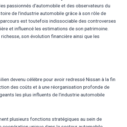
, des passionnés d’automobile et des observateurs du
oire de l’industrie automobile grâce à son rôle de
n parcours est toutefois indissociable des controverses
ière et influencé les estimations de son patrimoine.
richesse, son évolution financière ainsi que les
lien devenu célèbre pour avoir redressé Nissan à la fin
tion des coûts et à une réorganisation profonde de
igeants les plus influents de l’industrie automobile
ment plusieurs fonctions stratégiques au sein de
de coopération unique dans le secteur automobile.