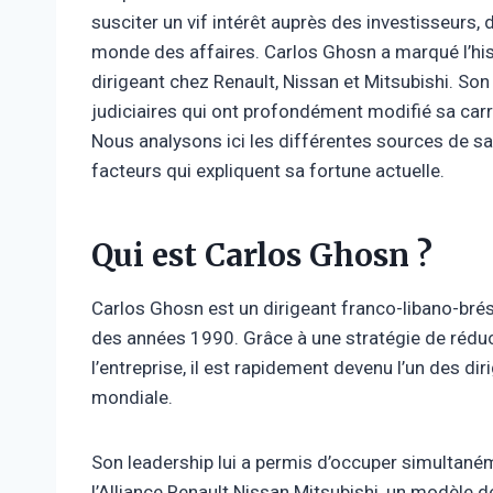
susciter un vif intérêt auprès des investisseurs
monde des affaires. Carlos Ghosn a marqué l’hist
dirigeant chez Renault, Nissan et Mitsubishi. So
judiciaires qui ont profondément modifié sa carr
Nous analysons ici les différentes sources de sa 
facteurs qui expliquent sa fortune actuelle.
Qui est Carlos Ghosn ?
Carlos Ghosn est un dirigeant franco-libano-brési
des années 1990. Grâce à une stratégie de réduc
l’entreprise, il est rapidement devenu l’un des dir
mondiale.
Son leadership lui a permis d’occuper simultané
l’Alliance Renault Nissan Mitsubishi, un modèle 