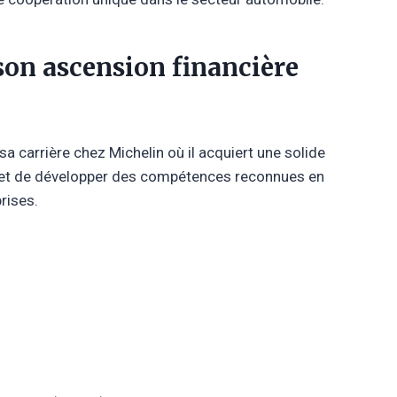
 son ascension financière
sa carrière chez Michelin où il acquiert une solide
ermet de développer des compétences reconnues en
prises.