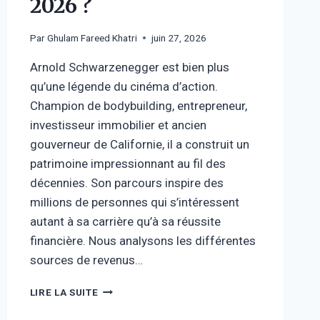
2026 ?
Par
Ghulam Fareed Khatri
juin 27, 2026
Arnold Schwarzenegger est bien plus
qu’une légende du cinéma d’action.
Champion de bodybuilding, entrepreneur,
investisseur immobilier et ancien
gouverneur de Californie, il a construit un
patrimoine impressionnant au fil des
décennies. Son parcours inspire des
millions de personnes qui s’intéressent
autant à sa carrière qu’à sa réussite
financière. Nous analysons les différentes
sources de revenus…
FORTUNE
LIRE LA SUITE
ARNOLD
SCHWARZENEGGER