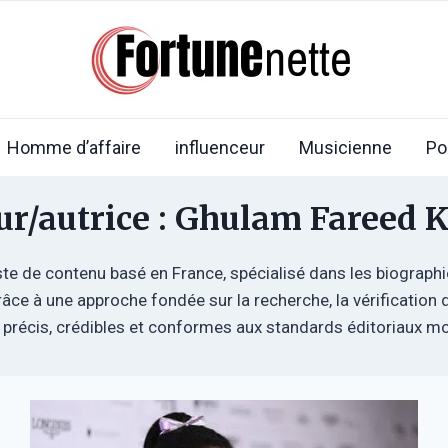
Homme d’affaire
influenceur
Musicienne
Po
ur/autrice : Ghulam Fareed K
te de contenu basé en France, spécialisé dans les biographie
râce à une approche fondée sur la recherche, la vérification
les précis, crédibles et conformes aux standards éditoriaux m