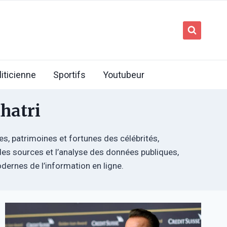
liticienne
Sportifs
Youtubeur
hatri
s, patrimoines et fortunes des célébrités,
 des sources et l’analyse des données publiques,
odernes de l’information en ligne.