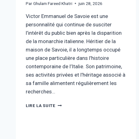
Par
Ghulam Fareed Khatri
juin 28, 2026
Victor Emmanuel de Savoie est une
personnalité qui continue de susciter
l’intérêt du public bien après la disparition
de la monarchie italienne. Héritier de la
maison de Savoie, il a longtemps occupé
une place particulière dans l’histoire
contemporaine de l’Italie. Son patrimoine,
ses activités privées et l’héritage associé à
sa famille alimentent régulièrement les
recherches…
VICTOR-
LIRE LA SUITE
EMMANUEL
DE
SAVOIE
FORTUNE
: