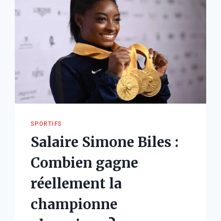
SPORTIFS
Salaire Simone Biles :
Combien gagne
réellement la
championne