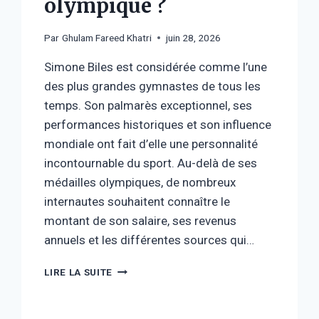
olympique ?
Par
Ghulam Fareed Khatri
juin 28, 2026
Simone Biles est considérée comme l’une
des plus grandes gymnastes de tous les
temps. Son palmarès exceptionnel, ses
performances historiques et son influence
mondiale ont fait d’elle une personnalité
incontournable du sport. Au-delà de ses
médailles olympiques, de nombreux
internautes souhaitent connaître le
montant de son salaire, ses revenus
annuels et les différentes sources qui…
SALAIRE
LIRE LA SUITE
SIMONE
BILES
: