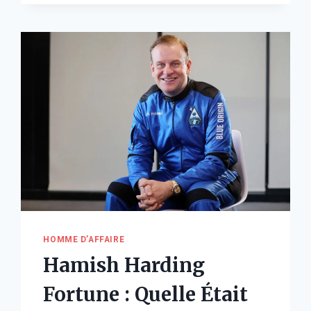
COMBIEN
GAGNE
RÉELLEMENT
LA
CHAMPIONNE
OLYMPIQUE
?
HOMME D’AFFAIRE
Hamish Harding
Fortune : Quelle Était