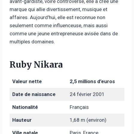
avant-gardiste, voire controversé, elle a créé une
marque qui allie divertissement, musique et
affaires. Aujourd’hui, elle est reconnue non
seulement comme influenceuse, mais aussi
comme une jeune entrepreneuse avisée dans de
multiples domaines.
Ruby Nikara
Valeur nette
2,5 millions d’euros
Date de naissance
24 février 2001
Nationalité
Français
Hauteur
1,68 m (environ)
Ville natale
Paris, France