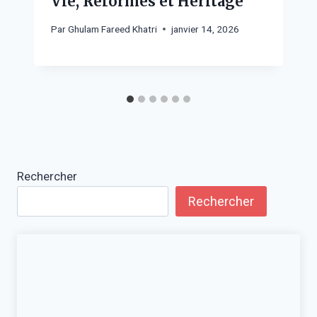
Vie, Réformes et Héritage
Par
Ghulam Fareed Khatri
janvier 14, 2026
Rechercher
Rechercher