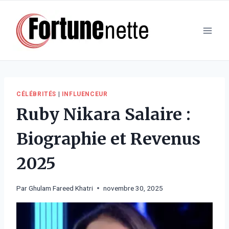
Aller
au
contenu
CÉLÉBRITÉS
|
INFLUENCEUR
Ruby Nikara Salaire :
Biographie et Revenus
2025
Par
Ghulam Fareed Khatri
novembre 30, 2025