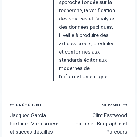
approche fondée sur la
recherche, la vérification
des sources et l’analyse
des données publiques,
il veille à produire des
articles précis, crédibles
et conformes aux
standards éditoriaux
modernes de
l’information en ligne.
Navigation
PRÉCÉDENT
SUIVANT
Jacques Garcia
Clint Eastwood
de
Fortune : Vie, carrière
Fortune : Biographie et
l’article
et succès détaillés
Parcours