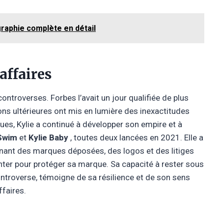
raphie complète en détail
affaires
ontroverses. Forbes l’avait un jour qualifiée de plus
ons ultérieures ont mis en lumière des inexactitudes
ues, Kylie a continué à développer son empire et à
 Swim
et
Kylie Baby
, toutes deux lancées en 2021. Elle a
rnant des marques déposées, des logos et des litiges
onter pour protéger sa marque. Sa capacité à rester sous
ntroverse, témoigne de sa résilience et de son sens
ffaires.