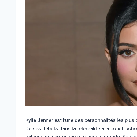
Kylie Jenner est l’une des personnalités les plus
De ses débuts dans la téléréalité à la construct
millions de personnes à travers le monde. Son pa