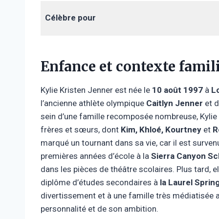
Célèbre pour
Enfance et contexte famil
Kylie Kristen Jenner est née le
10 août 1997
à
Lo
l’ancienne athlète olympique
Caitlyn Jenner
et d
sein d’une famille recomposée nombreuse, Kylie
frères et sœurs, dont
Kim, Khloé, Kourtney
et
R
marqué un tournant dans sa vie, car il est survenu
premières années d’école à la
Sierra Canyon Sc
dans les pièces de théâtre scolaires. Plus tard, e
diplôme d’études secondaires à
la Laurel Sprin
divertissement et à une famille très médiatisée 
personnalité et de son ambition.