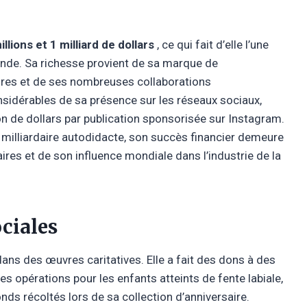
llions et 1 milliard de dollars
, ce qui fait d’elle l’une
nde. Sa richesse provient de sa marque de
ires et de ses nombreuses collaborations
nsidérables de sa présence sur les réseaux sociaux,
on de dollars par publication sponsorisée sur Instagram.
 milliardaire autodidacte, son succès financier demeure
ires et de son influence mondiale dans l’industrie de la
ciales
ans des œuvres caritatives. Elle a fait des dons à des
des opérations pour les enfants atteints de fente labiale,
nds récoltés lors de sa collection d’anniversaire.