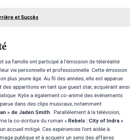
rrière et Succès
té
et sa famille ont participé à l’émission de téléréalité
t leur vie personnelle et professionnelle. Cette émission
on plus jeune âge. Au fil des années, elle est apparue
des apparitions en tant que guest star, acquérant ainsi
diatique. Kylie a également co-animé des événements
pparue dans des clips musicaux, notamment
ean » de Jaden Smith
. Parallèlement à la télévision,
mme la co-écriture du roman «
Rebels : City of Indra »
 un accueil mitigé. Ces expériences l’ont aidée à
image publique et à acquérir un sens des affaires