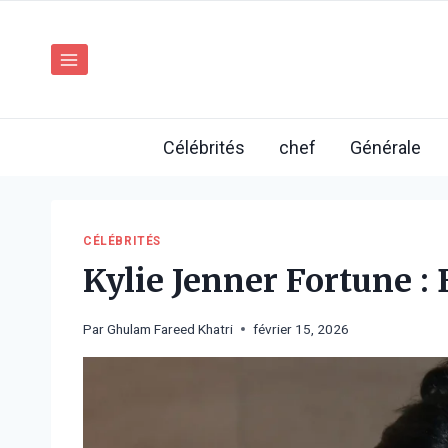
Aller
au
contenu
Célébrités
chef
Générale
CÉLÉBRITÉS
Kylie Jenner Fortune :
Par
Ghulam Fareed Khatri
février 15, 2026