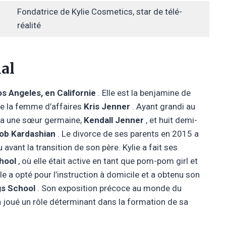
Fondatrice de Kylie Cosmetics, star de télé-
réalité
ial
s Angeles, en Californie
. Elle est la benjamine de
e la femme d’affaires
Kris Jenner
. Ayant grandi au
 a une sœur germaine,
Kendall Jenner
, et huit demi-
ob Kardashian
. Le divorce de ses parents en 2015 a
 avant la transition de son père. Kylie a fait ses
hool
, où elle était active en tant que pom-pom girl et
lle a opté pour l’instruction à domicile et a obtenu son
gs School
. Son exposition précoce au monde du
a joué un rôle déterminant dans la formation de sa