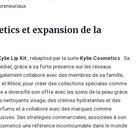
preneuriaux.
tics et expansion de la
Kylie Lip Kit
, rebaptisé par la suite
Kylie Cosmetics
. Sa
at, grâce à sa forte présence sur les réseaux
 également collaboré avec des membres de sa famille,
et Khloé, pour créer des collections spéciales comme
le a diversifié son offre avec les soins de la peau grâce
es nettoyants visage, des crèmes hydratantes et des
 parfums et a collaboré avec des marques comme
usives. Ses stratégies commerciales, associées à son
 Cosmetics une référence incontournable dans le monde