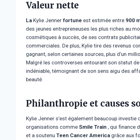
Valeur nette
La
Kylie Jenner
fortune
est estimée entre
900 mi
des jeunes entrepreneuses les plus riches au mo
cosmétiques à succès, de ses contrats publicita
commerciales. De plus, Kylie tire des revenus co
gagnant, selon certaines sources, plus d’un milli
Malgré les controverses entourant son statut de
indéniable, témoignant de son sens aigu des affa
beauté.
Philanthropie et causes so
Kylie Jenner s’est également beaucoup investie d
organisations comme
Smile Train
, qui finance 
et a soutenu
Teen Cancer America
grâce aux fo