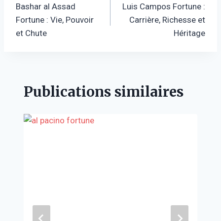
Bashar al Assad
Luis Campos Fortune :
de
Fortune : Vie, Pouvoir
Carrière, Richesse et
l’article
et Chute
Héritage
Publications similaires