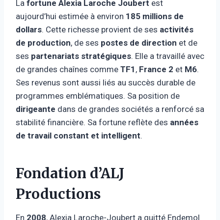
La
fortune Alexia Laroche Joubert
est
aujourd’hui estimée à environ
185 millions de
dollars
. Cette richesse provient de ses
activités
de production
, de ses
postes de direction
et de
ses
partenariats stratégiques
. Elle a travaillé avec
de grandes chaînes comme
TF1
,
France 2
et
M6
.
Ses revenus sont aussi liés au succès durable de
programmes emblématiques. Sa position de
dirigeante
dans de grandes sociétés a renforcé sa
stabilité financière. Sa fortune reflète des
années
de travail constant et intelligent
.
Fondation d’ALJ
Productions
En
2008
, Alexia Laroche-Joubert a quitté Endemol