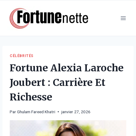
Aller
au
contenu
CÉLÉBRITÉS
Fortune Alexia Laroche
Joubert : Carrière Et
Richesse
Par
Ghulam Fareed Khatri
janvier 27, 2026