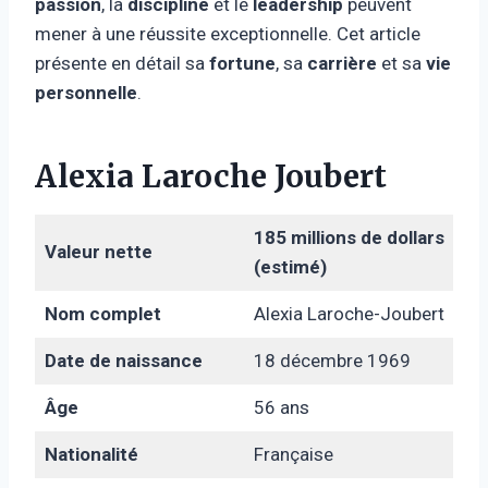
passion
, la
discipline
et le
leadership
peuvent
mener à une réussite exceptionnelle. Cet article
présente en détail sa
fortune
, sa
carrière
et sa
vie
personnelle
.
Alexia Laroche Joubert
185 millions de dollars
Valeur nette
(estimé)
Nom complet
Alexia Laroche-Joubert
Date de naissance
18 décembre 1969
Âge
56 ans
Nationalité
Française