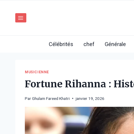
Aller
au
contenu
Célébrités
chef
Générale
MUSICIENNE
Fortune Rihanna : Hist
Par
Ghulam Fareed Khatri
janvier 19, 2026