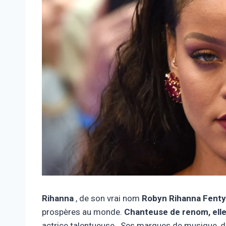
Rihanna
, de son vrai nom
Robyn Rihanna Fenty
prospères au monde.
Chanteuse de renom, elle
actrice talentueuse . Ses marques de musique, d