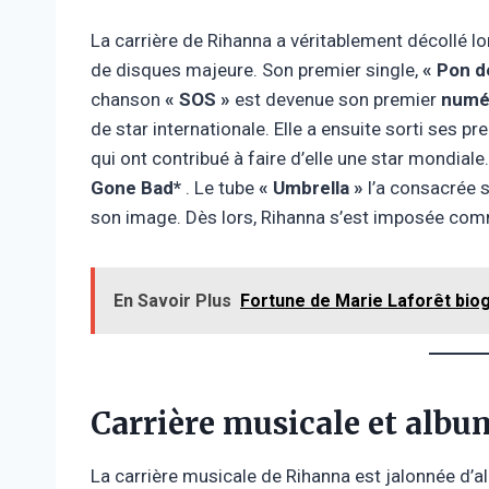
La carrière de Rihanna a véritablement décollé lo
de disques majeure. Son premier single,
« Pon d
chanson
« SOS »
est devenue son premier
numér
de star internationale. Elle a ensuite sorti ses p
qui ont contribué à faire d’elle une star mondiale
Gone Bad*
. Le tube
« Umbrella »
l’a consacrée s
son image. Dès lors, Rihanna s’est imposée comm
En Savoir Plus
Fortune de Marie Laforêt biog
Carrière musicale et albu
La carrière musicale de Rihanna est jalonnée d’a