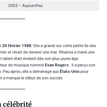
2003 – Aujourd’hui
le
20 février 1988.
Elle a grandi sur cette petite île des
anter et rêvait de devenir une star. Rihanna a mené une
 talent était évident dès son plus jeune âge.
ducteur de musique nommé
Evan Rogers
. Il a perçu son
ale. Peu après, elle a déménagé aux
États-Unis
pour
et a marqué le début de son succès.
 célébrité