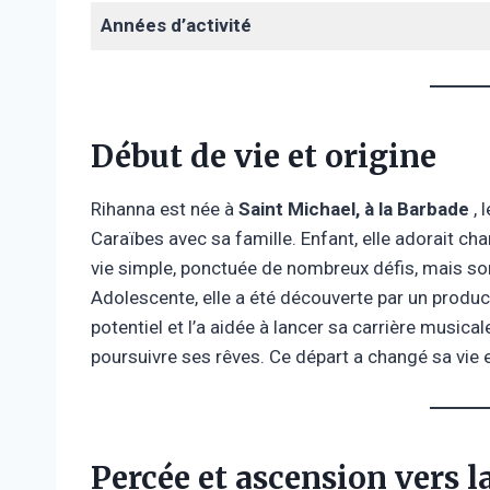
Années d’activité
Début de vie et origine
Rihanna est née à
Saint Michael, à la Barbade
, 
Caraïbes avec sa famille. Enfant, elle adorait ch
vie simple, ponctuée de nombreux défis, mais son
Adolescente, elle a été découverte par un pro
potentiel et l’a aidée à lancer sa carrière music
poursuivre ses rêves. Ce départ a changé sa vie 
Percée et ascension vers la