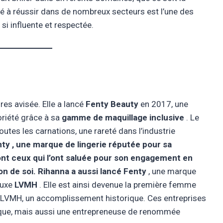
té à réussir dans de nombreux secteurs est l’une des
si influente et respectée.
s avisée. Elle a lancé
Fenty Beauty
en 2017, une
riété grâce à sa
gamme de maquillage inclusive
. Le
outes les carnations, une rareté dans l’industrie
ty , une marque de lingerie réputée pour sa
ont ceux qui l’ont saluée pour son engagement en
on de soi. Rihanna a aussi lancé
Fenty
, une marque
luxe
LVMH
. Elle est ainsi devenue la première femme
z LVMH, un accomplissement historique. Ces entreprises
sique, mais aussi une entrepreneuse de renommée