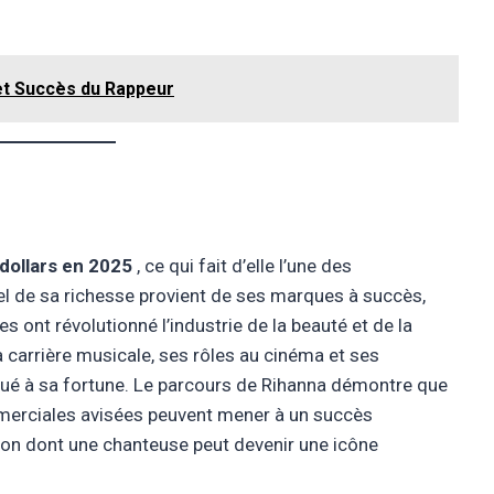
 et Succès du Rappeur
 dollars en 2025
, ce qui fait d’elle l’une des
el de sa richesse provient de ses marques à succès,
es ont révolutionné l’industrie de la beauté et de la
Sa carrière musicale, ses rôles au cinéma et ses
bué à sa fortune. Le parcours de Rihanna démontre que
ommerciales avisées peuvent mener à un succès
façon dont une chanteuse peut devenir une icône