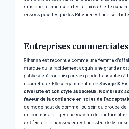
musique, le cinéma ou les affaires. Cette capaci
raisons pour lesquelles Rihanna est une célébrité 
Entreprises commerciales
Rihanna est reconnue comme une femme d’affaire
marque qui a rapidement acquis une grande noto
public a été conquis par ses produits adaptés à t
cosmétique. Elle a également créé
Savage X Fen
diversité et son style audacieux. Nombreux s
faveur de la confiance en soi et de l’acceptati
de mode haut de gamme , au sein du groupe de 
de couleur à diriger une maison de couture che
ont fait d’elle non seulement une star de la mu