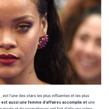
, est l’une des stars les plus influentes et les plus
 est aussi une femme d’affaires accomplie et
une
e mode et de cosmétiques ont fait d’elle une icône