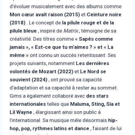
d’évoluer musicalement avec des albums comme
Mon cœur avait raison (2015)
et
Ceinture noire
(2018)
. Le concept de
la pilule rouge et de la
pilule bleue
, inspiré de
Matrix
, témoigne de sa
créativité. Des titres comme
« Sapés comme
jamais », « Est-ce que tu m’aimes ? » et « La
même »
ont connu un succès retentissant. Ses
projets suivants, notamment
Les dernières
volontés de Mozart (2022)
et
Le Nord se
souvient (2024)
, ont prouvé sa capacité
d’adaptation et sa capacité à rester au sommet.
Gims a également collaboré avec
des stars
internationales
telles que
Maluma, Sting, Sia et
Lil Wayne
, élargissant ainsi son public à
l’international. Sa musique mêle désormais
hip-
hop, pop, rythmes latins et dance
, faisant de lui