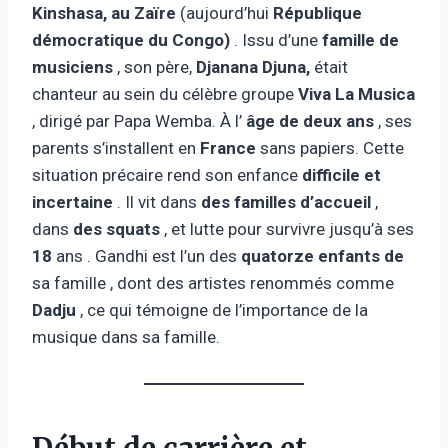
Kinshasa, au Zaïre
(aujourd’hui
République
démocratique du Congo)
. Issu d’une
famille de
musiciens
, son père,
Djanana Djuna,
était
chanteur au sein du célèbre groupe
Viva La Musica
, dirigé par Papa Wemba. À l’
âge de deux ans
, ses
parents s’installent en
France
sans papiers. Cette
situation précaire rend son enfance
difficile et
incertaine
. Il vit dans
des familles d’accueil
,
dans
des squats
, et lutte pour survivre jusqu’à ses
18
ans . Gandhi est l’un des
quatorze enfants de
sa famille , dont des artistes renommés comme
Dadju
, ce qui témoigne de l’importance de la
musique dans sa famille.
Début de carrière et