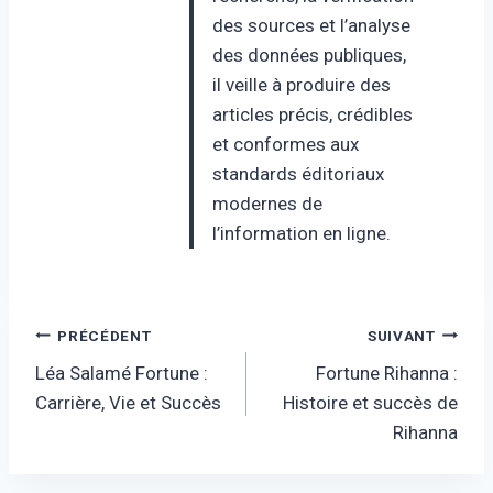
des sources et l’analyse
des données publiques,
il veille à produire des
articles précis, crédibles
et conformes aux
standards éditoriaux
modernes de
l’information en ligne.
Navigation
PRÉCÉDENT
SUIVANT
Léa Salamé Fortune :
Fortune Rihanna :
de
Carrière, Vie et Succès
Histoire et succès de
l’article
Rihanna