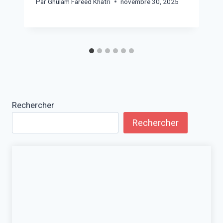
Par
Ghulam Fareed Khatri
novembre 30, 2025
Rechercher
Rechercher