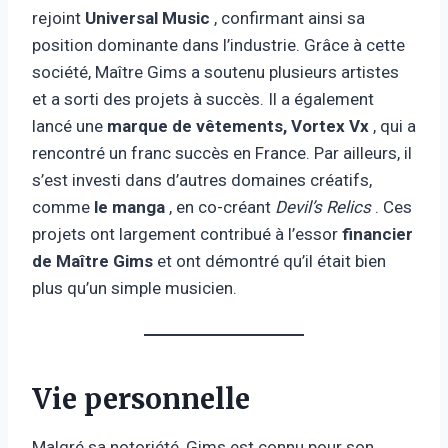
rejoint
Universal Music
, confirmant ainsi sa
position dominante dans l’industrie. Grâce à cette
société, Maître Gims a soutenu plusieurs artistes
et a sorti des projets à succès. Il a également
lancé une
marque de vêtements, Vortex Vx
, qui a
rencontré un franc succès en France. Par ailleurs, il
s’est investi dans d’autres domaines créatifs,
comme
le manga
, en co-créant
Devil’s Relics
. Ces
projets ont largement contribué à l’essor
financier
de Maître Gims
et ont démontré qu’il était bien
plus qu’un simple musicien.
Vie personnelle
Malgré sa notoriété, Gims est connu pour son