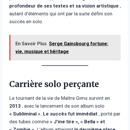
profondeur de ses textes et sa vision artistique
,
autant d’éléments qui ont par la suite défini son
succès en solo.
En Savoir Plus
Serge Gainsbourg fortune:
vie, musique et héritage
Carrière solo perçante
Le tournant de la vie de Maître Gims survint en
2013
, avec le lancement de son album solo
« Subliminal ». Le
succès fut immédiat
, porté par
des tubes comme
« J’me tire », « Bella » et
« Zombie ».
L’album atteignit
la deuxième place