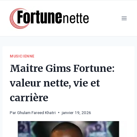
Aller
au
contenu
MUSICIENNE
Maitre Gims Fortune:
valeur nette, vie et
carrière
Par
Ghulam Fareed Khatri
janvier 19, 2026