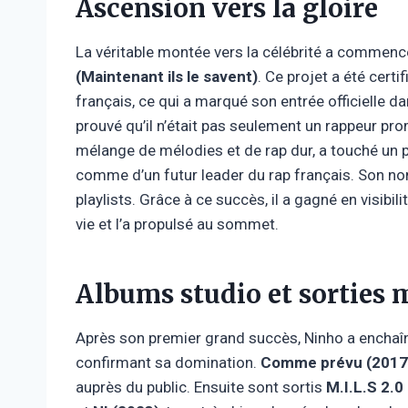
Ascension vers la gloire
La véritable montée vers la célébrité a commen
(Maintenant ils le savent)
. Ce projet a été certi
français, ce qui a marqué son entrée officielle d
prouvé qu’il n’était pas seulement un rappeur pro
mélange de mélodies et de rap dur, a touché un 
comme d’un futur leader du rap français. Son nom
playlists. Grâce à ce succès, il a gagné en visibil
vie et l’a propulsé au sommet.
Albums studio et sorties 
Après son premier grand succès, Ninho a enchaî
confirmant sa domination.
Comme prévu (2017
auprès du public. Ensuite sont sortis
M.I.L.S 2.0