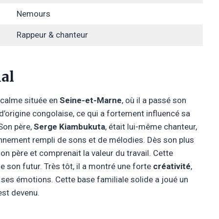
Nemours
Rappeur & chanteur
ial
le calme située en
Seine-et-Marne
, où il a passé son
d’origine congolaise, ce qui a fortement influencé sa
 Son père,
Serge Kiambukuta
, était lui-même chanteur,
ronnement rempli de sons et de mélodies. Dès son plus
 son père et comprenait la valeur du travail. Cette
e son futur. Très tôt, il a montré une forte
créativité
,
 ses émotions. Cette base familiale solide a joué un
 est devenu.