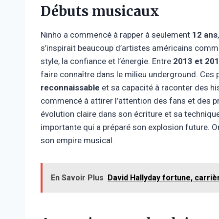
Débuts musicaux
Ninho a commencé à rapper à seulement
12 ans
s’inspirait beaucoup d’artistes américains com
style, la confiance et l’énergie. Entre
2013 et 20
faire connaître dans le milieu underground. Ces
reconnaissable
et sa capacité à raconter des hi
commencé à attirer l’attention des fans et des p
évolution claire dans son écriture et sa techniqu
importante qui a préparé son explosion future. O
son empire musical.
En Savoir Plus
David Hallyday fortune, carriè