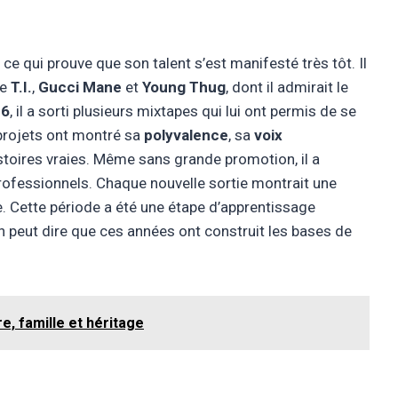
, ce qui prouve que son talent s’est manifesté très tôt. Il
me
T.I.
,
Gucci Mane
et
Young Thug
, dont il admirait le
16
, il a sorti plusieurs mixtapes qui lui ont permis de se
 projets ont montré sa
polyvalence
, sa
voix
stoires vraies. Même sans grande promotion, il a
rofessionnels. Chaque nouvelle sortie montrait une
e. Cette période a été une étape d’apprentissage
n peut dire que ces années ont construit les bases de
re, famille et héritage