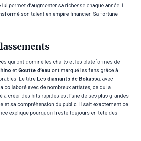
re lui permet d’augmenter sa richesse chaque année. Il
ransformé son talent en empire financier. Sa fortune
 classements
cès qui ont dominé les charts et les plateformes de
hino
et
Goutte d’eau
ont marqué les fans grâce à
rables. Le titre
Les diamants de Bokassa
, avec
 a collaboré avec de nombreux artistes, ce qui a
é à créer des hits rapides est l’une de ses plus grandes
 et sa compréhension du public. Il sait exactement ce
nce explique pourquoi il reste toujours en tête des