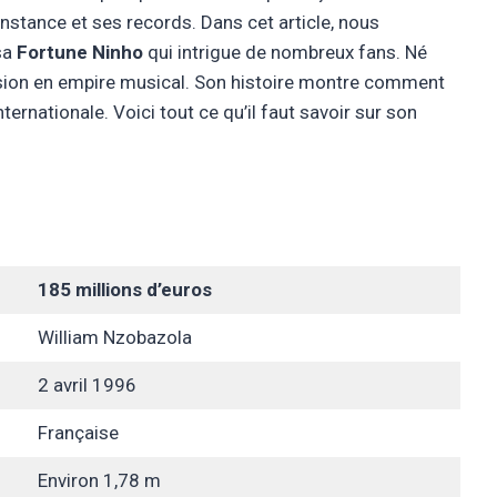
nstance et ses records. Dans cet article, nous
 sa
Fortune Ninho
qui intrigue de nombreux fans. Né
assion en empire musical. Son histoire montre comment
ternationale. Voici tout ce qu’il faut savoir sur son
185 millions d’euros
William Nzobazola
2 avril 1996
Française
Environ 1,78 m