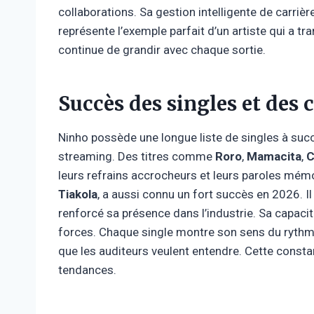
collaborations. Sa gestion intelligente de carriè
représente l’exemple parfait d’un artiste qui a t
continue de grandir avec chaque sortie.
Succès des singles et des
Ninho possède une longue liste de singles à suc
streaming. Des titres comme
Roro
,
Mamacita
,
C
leurs refrains accrocheurs et leurs paroles mémo
Tiakola
, a aussi connu un fort succès en 2026. Il
renforcé sa présence dans l’industrie. Sa capacit
forces. Chaque single montre son sens du rythme
que les auditeurs veulent entendre. Cette consta
tendances.