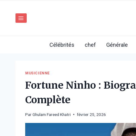
Aller
au
contenu
Célébrités
chef
Générale
MUSICIENNE
Fortune Ninho : Biogra
Complète
Par
Ghulam Fareed Khatri
février 25, 2026