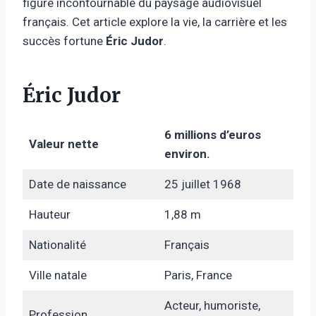
figure incontournable du paysage audiovisuel
français. Cet article explore la vie, la carrière et les
succès fortune
Éric Judor
.
Éric Judor
6 millions d’euros
Valeur nette
environ.
Date de naissance
25 juillet 1968
Hauteur
1,88 m
Nationalité
Français
Ville natale
Paris, France
Acteur, humoriste,
Profession