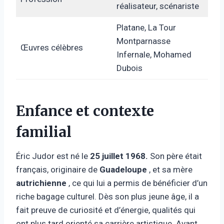
réalisateur, scénariste
Platane, La Tour
Montparnasse
Œuvres célèbres
Infernale, Mohamed
Dubois
Enfance et contexte
familial
Éric Judor est né le
25 juillet 1968.
Son père était
français, originaire de
Guadeloupe
, et sa mère
autrichienne
, ce qui lui a permis de bénéficier d’un
riche bagage culturel. Dès son plus jeune âge, il a
fait preuve de curiosité et d’énergie, qualités qui
ont plus tard orienté sa carrière artistique. Avant