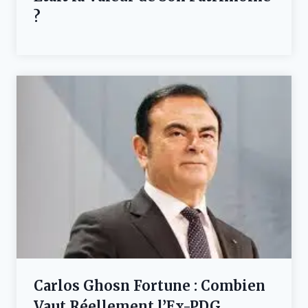
?
Carlos Ghosn Fortune : Combien
Vaut Réellement l’Ex-PDG