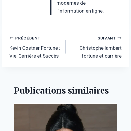
modernes de
l’information en ligne.
Navigation
PRÉCÉDENT
SUIVANT
Kevin Costner Fortune :
Christophe lambert
de
Vie, Carrière et Succès
fortune et carrière
l’article
Publications similaires