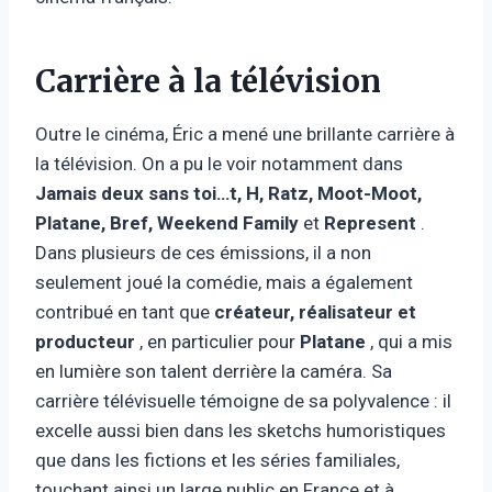
Carrière à la télévision
Outre le cinéma, Éric a mené une brillante carrière à
la télévision. On a pu le voir notamment dans
Jamais deux sans toi…t, H, Ratz, Moot-Moot,
Platane, Bref, Weekend Family
et
Represent
.
Dans plusieurs de ces émissions, il a non
seulement joué la comédie, mais a également
contribué en tant que
créateur, réalisateur et
producteur
, en particulier pour
Platane
, qui a mis
en lumière son talent derrière la caméra. Sa
carrière télévisuelle témoigne de sa polyvalence : il
excelle aussi bien dans les sketchs humoristiques
que dans les fictions et les séries familiales,
touchant ainsi un large public en France et à