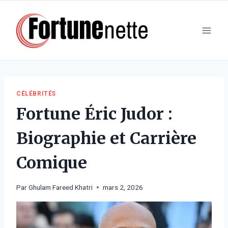
Aller
au
contenu
CÉLÉBRITÉS
Fortune Éric Judor :
Biographie et Carrière
Comique
Par
Ghulam Fareed Khatri
mars 2, 2026