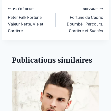
Navigation
PRÉCÉDENT
SUIVANT
Peter Falk Fortune:
Fortune de Cédric
de
Valeur Nette, Vie et
Doumbé : Parcours,
l’article
Carrière
Carrière et Succès
Publications similaires