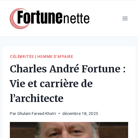
Aller
au
contenu
CÉLÉBRITÉS
|
HOMME D’AFFAIRE
Charles André Fortune :
Vie et carrière de
l’architecte
Par
Ghulam Fareed Khatri
décembre 18, 2025