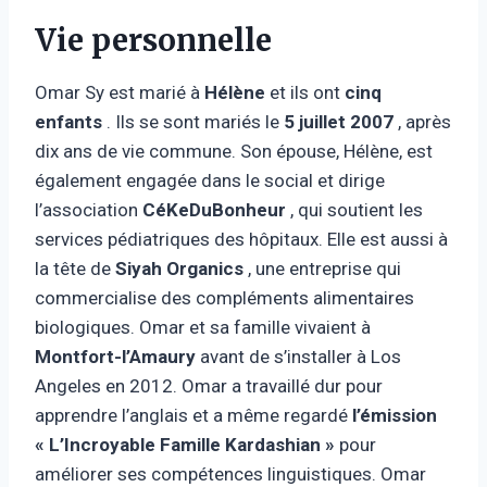
Vie personnelle
Omar Sy est marié à
Hélène
et ils ont
cinq
enfants
. Ils se sont mariés le
5 juillet 2007
, après
dix ans de vie commune. Son épouse, Hélène, est
également engagée dans le social et dirige
l’association
CéKeDuBonheur
, qui soutient les
services pédiatriques des hôpitaux. Elle est aussi à
la tête de
Siyah Organics
, une entreprise qui
commercialise des compléments alimentaires
biologiques. Omar et sa famille vivaient à
Montfort-l’Amaury
avant de s’installer à Los
Angeles en 2012. Omar a travaillé dur pour
apprendre l’anglais et a même regardé
l’émission
« L’Incroyable Famille Kardashian »
pour
améliorer ses compétences linguistiques. Omar