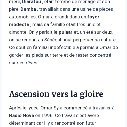
mère,
Diaratou
, était femme de ménage et son
père,
Demba
, travaillait dans une usine de pièces
automobiles. Omar a grandi dans un
foyer
modeste
, mais sa famille était très unie et
aimante. On y parlait
le pulaar
et, un été sur deux,
on se rendait au Sénégal pour perpétuer sa culture.
Ce soutien familial indéfectible a permis à Omar de
garder les pieds sur terre et de rester concentré
sur ses rêves.
Ascension vers la gloire
Après le lycée, Omar Sy a commencé à travailler à
Radio Nova
en 1996. Ce travail s’est avéré
déterminant car il y a rencontré son futur