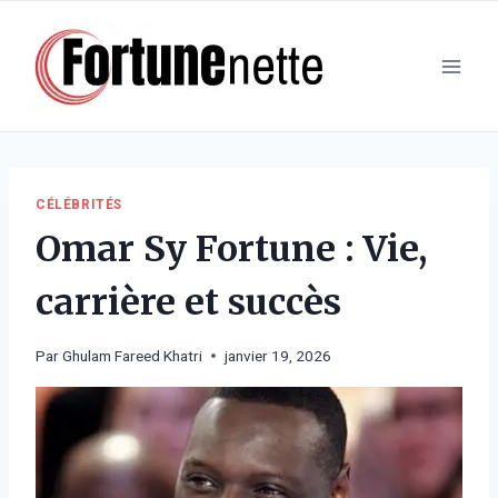
Aller
au
contenu
CÉLÉBRITÉS
Omar Sy Fortune : Vie,
carrière et succès
Par
Ghulam Fareed Khatri
janvier 19, 2026