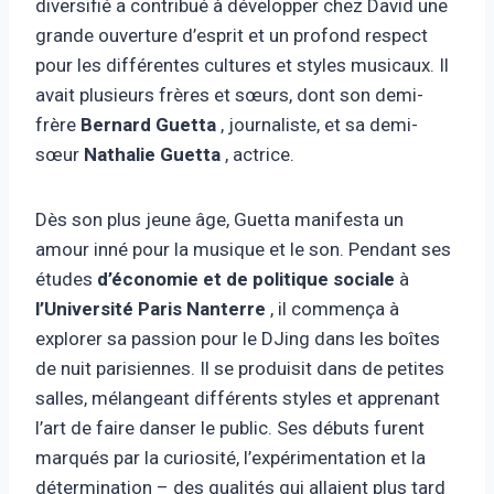
diversifié a contribué à développer chez David une
grande ouverture d’esprit et un profond respect
pour les différentes cultures et styles musicaux. Il
avait plusieurs frères et sœurs, dont son demi-
frère
Bernard Guetta
, journaliste, et sa demi-
sœur
Nathalie Guetta
, actrice.
Dès son plus jeune âge, Guetta manifesta un
amour inné pour la musique et le son. Pendant ses
études
d’économie et de politique sociale
à
l’Université Paris Nanterre
, il commença à
explorer sa passion pour le DJing dans les boîtes
de nuit parisiennes. Il se produisit dans de petites
salles, mélangeant différents styles et apprenant
l’art de faire danser le public. Ses débuts furent
marqués par la curiosité, l’expérimentation et la
détermination – des qualités qui allaient plus tard