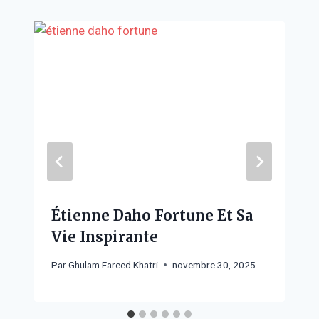
Étienne Daho Fortune Et Sa
Vie Inspirante
Par
Ghulam Fareed Khatri
novembre 30, 2025