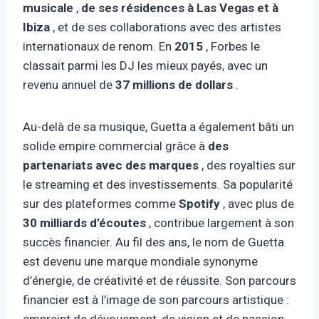
musicale
,
de ses résidences à Las Vegas et à
Ibiza
, et de ses collaborations avec des artistes
internationaux de renom. En
2015
, Forbes le
classait parmi les DJ les mieux payés, avec un
revenu annuel de
37 millions de dollars
.
Au-delà de sa musique, Guetta a également bâti un
solide empire commercial grâce à
des
partenariats avec des marques
, des royalties sur
le streaming et des investissements. Sa popularité
sur des plateformes comme
Spotify
, avec plus de
30 milliards d’écoutes
, contribue largement à son
succès financier. Au fil des ans, le nom de Guetta
est devenu une marque mondiale synonyme
d’énergie, de créativité et de réussite. Son parcours
financier est à l’image de son parcours artistique :
empreint de dévouement, de vision et de passion.