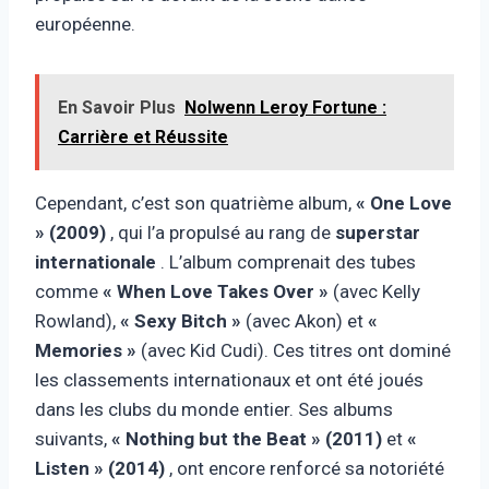
européenne.
En Savoir Plus
Nolwenn Leroy Fortune :
Carrière et Réussite
Cependant, c’est son quatrième album,
« One Love
» (2009)
, qui l’a propulsé au rang de
superstar
internationale
. L’album comprenait des tubes
comme
« When Love Takes Over »
(avec Kelly
Rowland),
« Sexy Bitch »
(avec Akon) et
«
Memories »
(avec Kid Cudi). Ces titres ont dominé
les classements internationaux et ont été joués
dans les clubs du monde entier. Ses albums
suivants,
« Nothing but the Beat » (2011)
et
«
Listen » (2014)
, ont encore renforcé sa notoriété