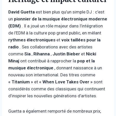
David Guetta
est bien plus qu’un simple DJ : c’est
un
pionnier de la musique électronique moderne
(EDM)
. Il a joué un rôle majeur dans l’intégration
de l’EDM à la culture pop grand public, en mêlant
rythmes électroniques
et
voix taillées pour la
radio
. Ses collaborations avec des artistes
comme
Sia
,
Rihanna
,
Justin Bieber
et
Nicki
Minaj
ont contribué à rapprocher la
pop et la
musique électronique
, donnant naissance à un
nouveau son international. Des titres comme
« Titanium »
et
« When Love Takes Over »
sont
considérés comme des classiques qui continuent
d’inspirer les nouvelles générations d’artistes.
Guetta a également remporté de nombreux prix,