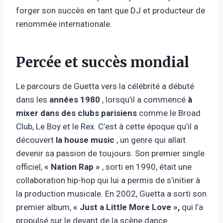
forger son succès en tant que DJ et producteur de
renommée internationale.
Percée et succès mondial
Le parcours de Guetta vers la célébrité a débuté
dans les
années 1980
, lorsqu’il a commencé
à
mixer dans des clubs parisiens
comme le Broad
Club, Le Boy et le Rex. C’est à cette époque qu’il a
découvert
la house music
, un genre qui allait
devenir sa passion de toujours. Son premier single
officiel,
« Nation Rap »
, sorti en 1990, était une
collaboration hip-hop qui lui a permis de s’initier à
la production musicale. En 2002, Guetta a sorti son
premier album,
« Just a Little More Love »,
qui l’a
propulsé sur le devant de la scène dance