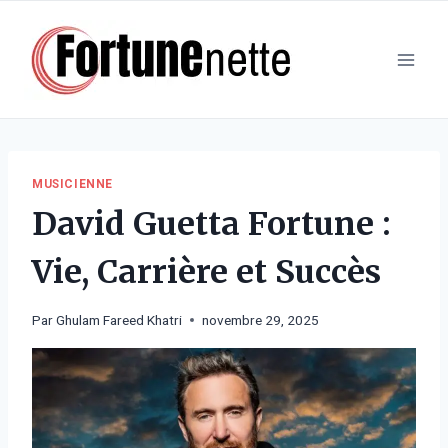
Aller
au
contenu
MUSICIENNE
David Guetta Fortune :
Vie, Carrière et Succès
Par
Ghulam Fareed Khatri
novembre 29, 2025