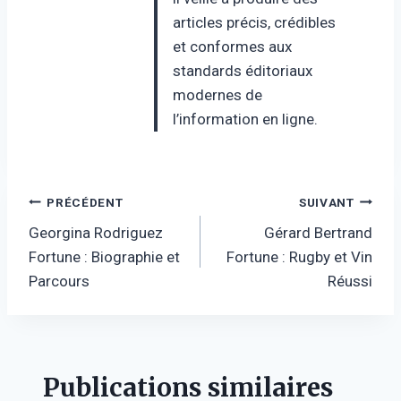
articles précis, crédibles
et conformes aux
standards éditoriaux
modernes de
l’information en ligne.
Navigation
PRÉCÉDENT
SUIVANT
Georgina Rodriguez
Gérard Bertrand
de
Fortune : Biographie et
Fortune : Rugby et Vin
l’article
Parcours
Réussi
Publications similaires