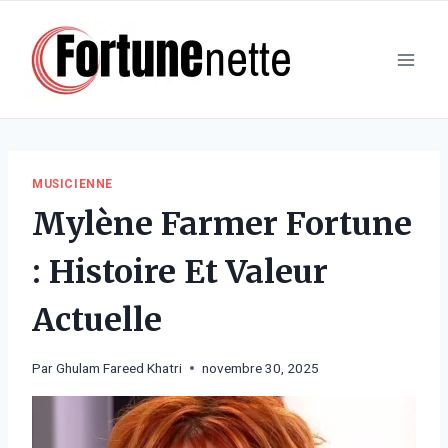
Aller
au
contenu
MUSICIENNE
Mylène Farmer Fortune
: Histoire Et Valeur
Actuelle
Par
Ghulam Fareed Khatri
novembre 30, 2025