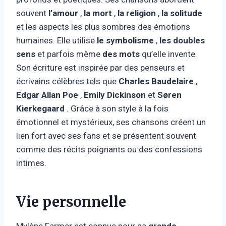
souvent
l’amour
,
la mort
,
la religion
,
la solitude
et les aspects les plus sombres des émotions
humaines. Elle utilise
le symbolisme
,
les doubles
sens
et parfois même
des mots
qu’elle invente.
Son écriture est inspirée par des penseurs et
écrivains célèbres tels que
Charles Baudelaire
,
Edgar Allan Poe
,
Emily Dickinson
et
Søren
Kierkegaard
. Grâce à son style à la fois
émotionnel et mystérieux, ses chansons créent un
lien fort avec ses fans et se présentent souvent
comme des récits poignants ou des confessions
intimes.
Vie personnelle
Mylène Farmer est connue pour sa
grande