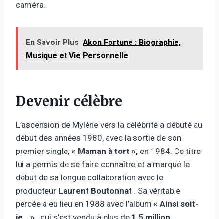
caméra.
En Savoir Plus
Akon Fortune : Biographie,
Musique et Vie Personnelle
Devenir célèbre
L’ascension de Mylène vers la célébrité a débuté au
début des années 1980, avec la sortie de son
premier single,
« Maman à tort »,
en 1984. Ce titre
lui a permis de se faire connaître et a marqué le
début de sa longue collaboration avec le
producteur
Laurent Boutonnat
. Sa véritable
percée a eu lieu en 1988 avec l’album
« Ainsi soit-
je… »
, qui s’est vendu à plus de
1,5 million