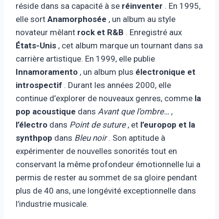
réside dans sa capacité à se
réinventer
. En 1995,
elle sort
Anamorphosée
, un album au style
novateur mêlant
rock et R&B
. Enregistré aux
États-Unis
, cet album marque un tournant dans sa
carrière artistique. En 1999, elle publie
Innamoramento
, un album plus
électronique et
introspectif
. Durant les années 2000, elle
continue d’explorer de nouveaux genres, comme
la
pop acoustique
dans
Avant que l’ombre…
,
l’électro
dans
Point de suture
, et
l’europop et la
synthpop
dans
Bleu noir
. Son aptitude à
expérimenter de nouvelles sonorités tout en
conservant la même profondeur émotionnelle lui a
permis de rester au sommet de sa gloire pendant
plus de 40 ans, une longévité exceptionnelle dans
l’industrie musicale.