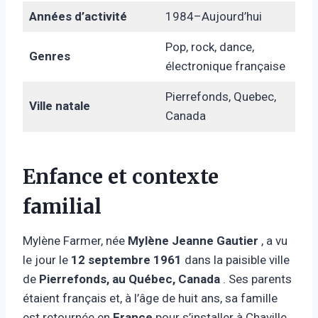
Années d’activité
1984–Aujourd’hui
Pop, rock, dance,
Genres
électronique française
Pierrefonds, Quebec,
Ville natale
Canada
Enfance et contexte
familial
Mylène Farmer, née
Mylène Jeanne Gautier
, a vu
le jour le
12 septembre 1961
dans la paisible ville
de
Pierrefonds, au Québec, Canada
. Ses parents
étaient français et, à l’âge de huit ans, sa famille
est retournée en
France
pour s’installer à Chaville,