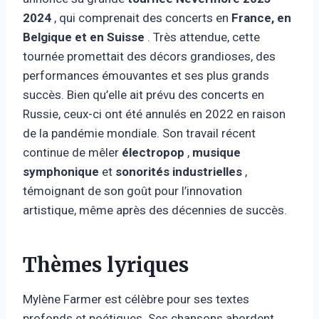
2024
, qui comprenait des concerts en
France, en
Belgique et en Suisse
. Très attendue, cette
tournée promettait des décors grandioses, des
performances émouvantes et ses plus grands
succès. Bien qu’elle ait prévu des concerts en
Russie, ceux-ci ont été annulés en 2022 en raison
de la pandémie mondiale. Son travail récent
continue de mêler
électropop
,
musique
symphonique
et
sonorités industrielles
,
témoignant de son goût pour l’innovation
artistique, même après des décennies de succès.
Thèmes lyriques
Mylène Farmer est célèbre pour ses textes
profonds et poétiques. Ses chansons abordent