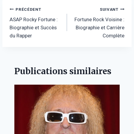
Navigation
PRÉCÉDENT
SUIVANT
ASAP Rocky Fortune :
Fortune Rock Voisine :
de
Biographie et Succès
Biographie et Carrière
l’article
du Rapper
Complète
Publications similaires