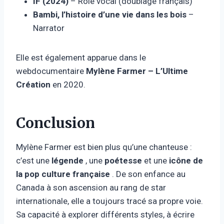
IF (2024)
– Rôle vocal (doublage français)
Bambi, l’histoire d’une vie dans les bois
–
Narrator
Elle est également apparue dans le
webdocumentaire
Mylène Farmer – L’Ultime
Création
en 2020.
Conclusion
Mylène Farmer est bien plus qu’une chanteuse :
c’est une
légende
, une
poétesse
et une
icône de
la pop culture française
. De son enfance au
Canada à son ascension au rang de star
internationale, elle a toujours tracé sa propre voie.
Sa capacité à explorer différents styles, à écrire