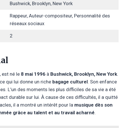
Bushwick, Brooklyn, New York
Rappeur, Auteur-compositeur, Personnalité des
réseaux sociaux
2
ial
, est né le
8 mai 1996
à
Bushwick, Brooklyn, New York
.
 ce qui lui donne un riche
bagage culturel
. Son enfance
tes. L’un des moments les plus difficiles de sa vie a été
act durable sur lui. À cause de ces difficultés, il a quitté
cles, il a montré un intérêt pour la
musique dès son
mée grâce au talent et au travail acharné
.