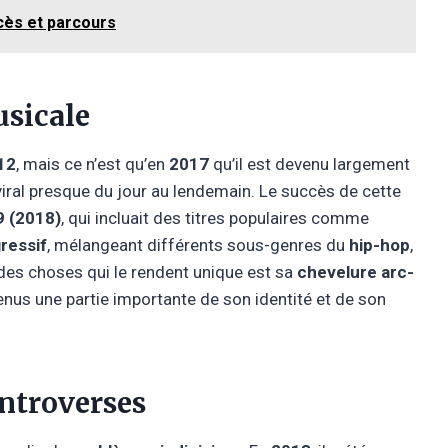
ccès et parcours
usicale
12
, mais ce n’est qu’en
2017
qu’il est devenu largement
viral presque du jour au lendemain. Le succès de cette
9 (2018)
, qui incluait des titres populaires comme
ressif
, mélangeant différents sous-genres du
hip-hop
,
 des choses qui le rendent unique est sa
chevelure arc-
enus une partie importante de son identité et de son
ontroverses