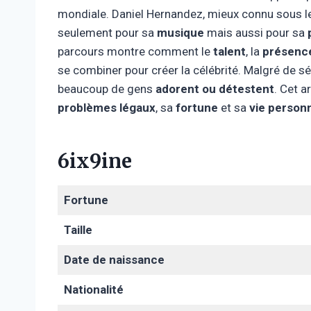
mondiale. Daniel Hernandez, mieux connu sous 
seulement pour sa
musique
mais aussi pour sa
parcours montre comment le
talent
, la
présence
se combiner pour créer la célébrité. Malgré de s
beaucoup de gens
adorent ou détestent
. Cet a
problèmes légaux
, sa
fortune
et sa
vie personn
6ix9ine
Fortune
Taille
Date de naissance
Nationalité