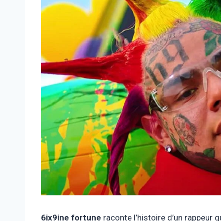
6ix9ine fortune
raconte l’histoire d’un rappeur 