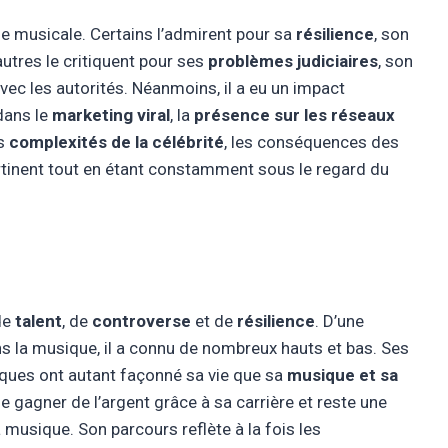
ie musicale. Certains l’admirent pour sa
résilience
, son
’autres le critiquent pour ses
problèmes judiciaires
, son
vec les autorités. Néanmoins, il a eu un impact
dans le
marketing viral
, la
présence sur les réseaux
es
complexités de la célébrité
, les conséquences des
ertinent tout en étant constamment sous le regard du
de
talent
, de
controverse
et de
résilience
. D’une
s la musique, il a connu de nombreux hauts et bas. Ses
ques ont autant façonné sa vie que sa
musique et sa
e gagner de l’argent grâce à sa carrière et reste une
musique. Son parcours reflète à la fois les