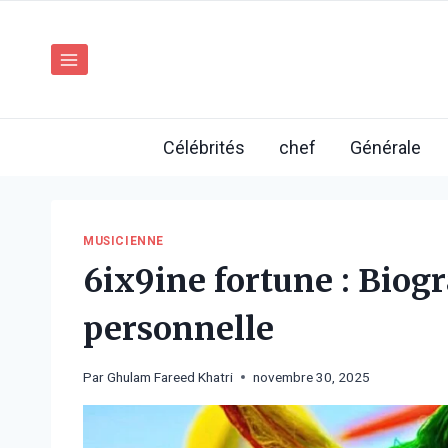
Aller
au
contenu
Célébrités
chef
Générale
MUSICIENNE
6ix9ine fortune : Biogr
personnelle
Par
Ghulam Fareed Khatri
novembre 30, 2025