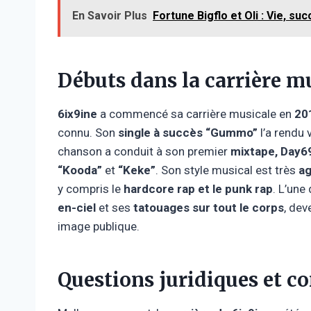
En Savoir Plus
Fortune Bigflo et Oli : Vie, su
Débuts dans la carrière m
6ix9ine
a commencé sa carrière musicale en
20
connu. Son
single à succès “Gummo”
l’a rendu 
chanson a conduit à son premier
mixtape, Day6
“Kooda”
et
“Keke”
. Son style musical est très
ag
y compris le
hardcore rap et le punk rap
. L’une
en-ciel
et ses
tatouages sur tout le corps
, dev
image publique.
Questions juridiques et c