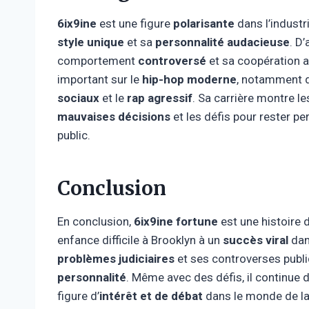
6ix9ine
est une figure
polarisante
dans l’industr
style unique
et sa
personnalité audacieuse
. D
comportement
controversé
et sa coopération a
important sur le
hip-hop moderne
, notamment 
sociaux
et le
rap agressif
. Sa carrière montre l
mauvaises décisions
et les défis pour rester p
public.
Conclusion
En conclusion,
6ix9ine fortune
est une histoire 
enfance difficile à Brooklyn à un
succès viral
dan
problèmes judiciaires
et ses controverses publi
personnalité
. Même avec des défis, il continue d
figure d’
intérêt et de débat
dans le monde de la 