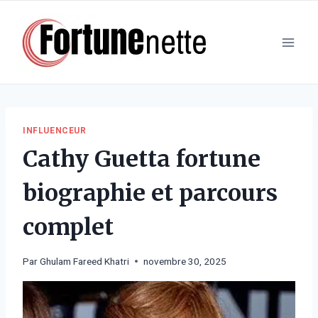
Aller
au
contenu
INFLUENCEUR
Cathy Guetta fortune
biographie et parcours
complet
Par
Ghulam Fareed Khatri
novembre 30, 2025