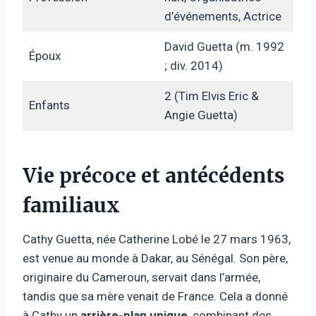
d’événements, Actrice
David Guetta (m. 1992
Époux
; div. 2014)
2 (Tim Elvis Eric &
Enfants
Angie Guetta)
Vie précoce et antécédents
familiaux
Cathy Guetta, née Catherine Lobé le 27 mars 1963,
est venue au monde à Dakar, au Sénégal. Son père,
originaire du Cameroun, servait dans l’armée,
tandis que sa mère venait de France. Cela a donné
à Cathy un
arrière-plan unique
, combinant des