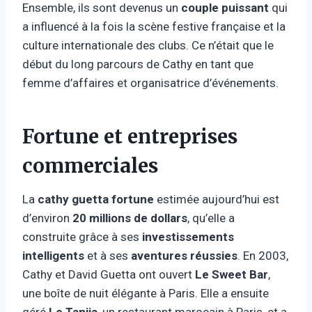
Ensemble, ils sont devenus un
couple puissant
qui
a influencé à la fois la scène festive française et la
culture internationale des clubs. Ce n’était que le
début du long parcours de Cathy en tant que
femme d’affaires et organisatrice d’événements.
Fortune et entreprises
commerciales
La
cathy guetta fortune
estimée aujourd’hui est
d’environ
20 millions de dollars
, qu’elle a
construite grâce à ses
investissements
intelligents
et à ses
aventures réussies
. En 2003,
Cathy et David Guetta ont ouvert
Le Sweet Bar
,
une boîte de nuit élégante à Paris. Elle a ensuite
géré
Le Tanjia
, un restaurant marocain à Paris, et a