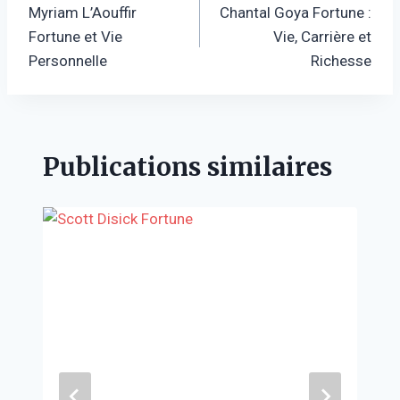
Myriam L’Aouffir
Chantal Goya Fortune :
de
Fortune et Vie
Vie, Carrière et
l’article
Personnelle
Richesse
Publications similaires