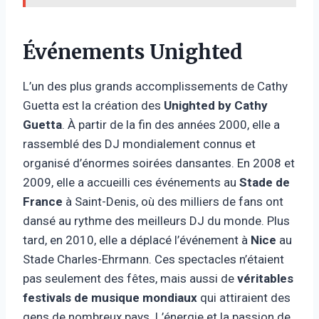
Événements Unighted
L’un des plus grands accomplissements de Cathy
Guetta est la création des
Unighted by Cathy
Guetta
. À partir de la fin des années 2000, elle a
rassemblé des DJ mondialement connus et
organisé d’énormes soirées dansantes. En 2008 et
2009, elle a accueilli ces événements au
Stade de
France
à Saint-Denis, où des milliers de fans ont
dansé au rythme des meilleurs DJ du monde. Plus
tard, en 2010, elle a déplacé l’événement à
Nice
au
Stade Charles-Ehrmann. Ces spectacles n’étaient
pas seulement des fêtes, mais aussi de
véritables
festivals de musique mondiaux
qui attiraient des
gens de nombreux pays. L’énergie et la passion de