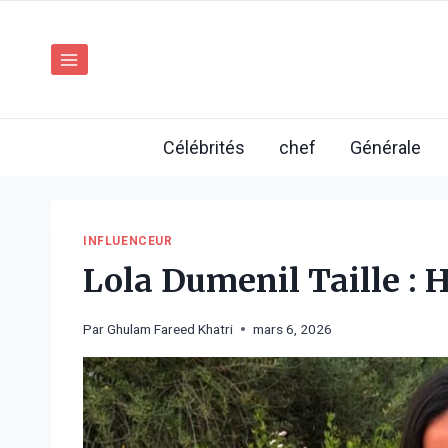
Aller
au
contenu
Célébrités
chef
Générale
INFLUENCEUR
Lola Dumenil Taille : H
Par
Ghulam Fareed Khatri
mars 6, 2026