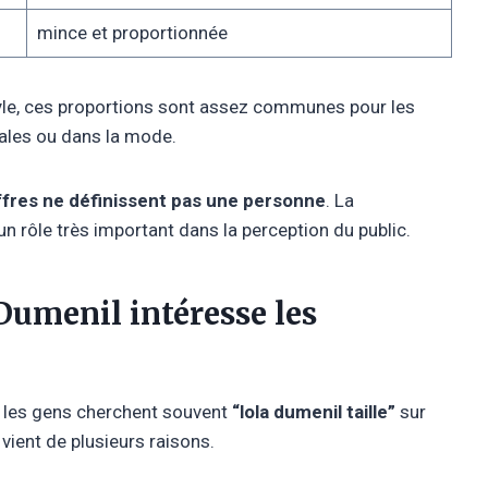
mince et proportionnée
style, ces proportions sont assez communes pour les
ales ou dans la mode.
iffres ne définissent pas une personne
. La
 un rôle très important dans la perception du public.
 Dumenil intéresse les
 les gens cherchent souvent
“lola dumenil taille”
sur
vient de plusieurs raisons.