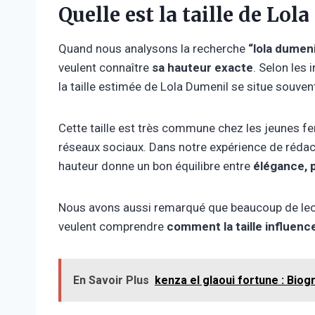
Quelle est la taille de Lol
Quand nous analysons la recherche
“lola dumenil
veulent connaître
sa hauteur exacte
. Selon les 
la taille estimée de Lola Dumenil se situe souve
Cette taille est très commune chez les jeunes 
réseaux sociaux. Dans notre expérience de réda
hauteur donne un bon équilibre entre
élégance, 
Nous avons aussi remarqué que beaucoup de lect
veulent comprendre
comment la taille influence
En Savoir Plus
kenza el glaoui fortune : Bio