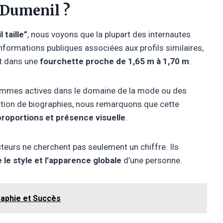
a Dumenil ?
 taille”
, nous voyons que la plupart des internautes
informations publiques associées aux profils similaires,
nt dans une
fourchette proche de 1,65 m à 1,70 m
.
femmes actives dans le domaine de la mode ou des
ction de biographies, nous remarquons que cette
proportions et présence visuelle
.
eurs ne cherchent pas seulement un chiffre. Ils
 le style et l’apparence globale
d’une personne.
graphie et Succès