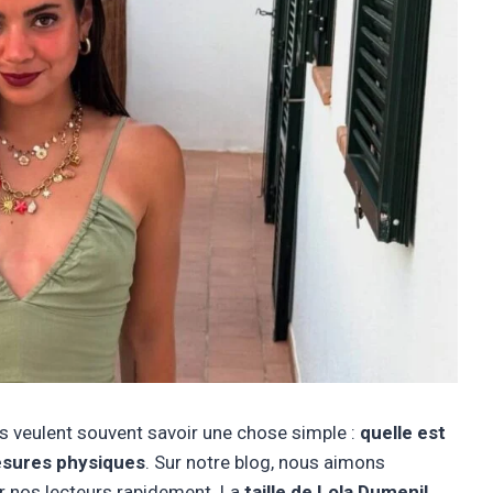
ils veulent souvent savoir une chose simple :
quelle est
mesures physiques
. Sur notre blog, nous aimons
r nos lecteurs rapidement. La
taille de Lola Dumenil