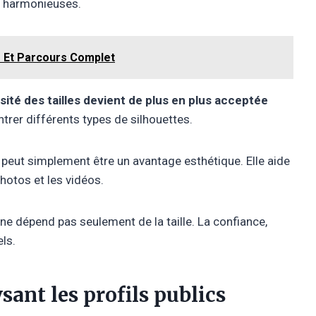
s harmonieuses.
e Et Parcours Complet
rsité des tailles devient de plus en plus acceptée
rer différents types de silhouettes.
 peut simplement être un avantage esthétique. Elle aide
hotos et les vidéos.
ne dépend pas seulement de la taille. La confiance,
els.
ant les profils publics