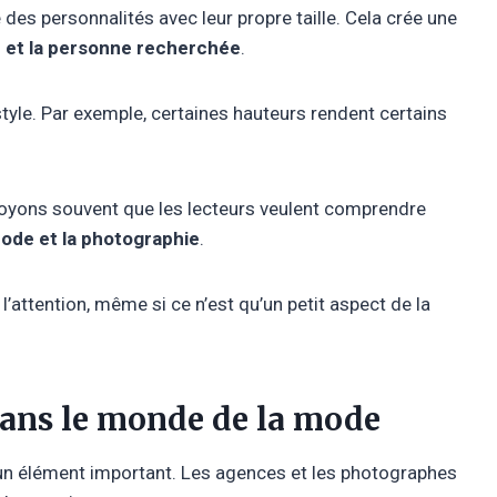
 des personnalités avec leur propre taille. Cela crée une
c et la personne recherchée
.
u style. Par exemple, certaines hauteurs rendent certains
s voyons souvent que les lecteurs veulent comprendre
ode et la photographie
.
e l’attention, même si ce n’est qu’un petit aspect de la
 dans le monde de la mode
nt un élément important. Les agences et les photographes