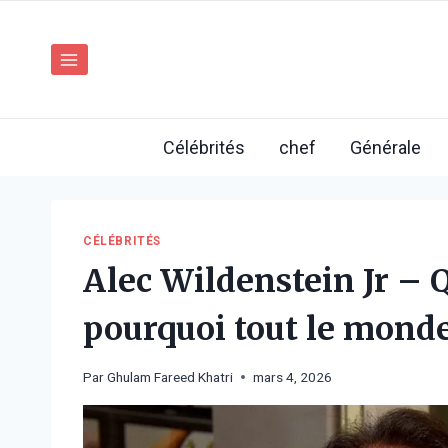
Aller
au
contenu
Célébrités
chef
Générale
CÉLÉBRITÉS
Alec Wildenstein Jr – Q
pourquoi tout le monde
Par
Ghulam Fareed Khatri
mars 4, 2026