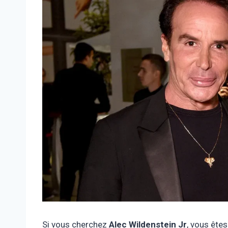
Si vous cherchez
Alec Wildenstein Jr
, vous êtes