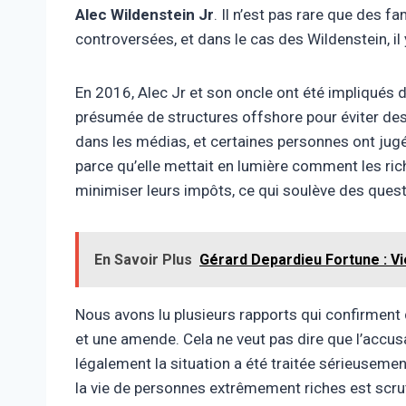
Alec Wildenstein Jr
. Il n’est pas rare que des fa
controversées, et dans le cas des Wildenstein, i
En 2016, Alec Jr et son oncle ont été impliqués da
présumée de structures offshore pour éviter des
dans les médias, et certaines personnes ont jugé 
parce qu’elle mettait en lumière comment les ri
minimiser leurs impôts, ce qui soulève des ques
En Savoir Plus
Gérard Depardieu Fortune : Vi
Nous avons lu plusieurs rapports qui confirment 
et une amende. Cela ne veut pas dire que l’accus
légalement la situation a été traitée sérieusem
la vie de personnes extrêmement riches est scru