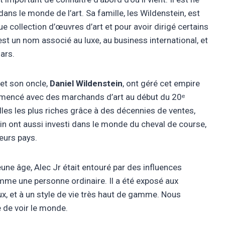
ans le monde de l’art. Sa famille, les Wildenstein, est
 collection d’œuvres d’art et pour avoir dirigé certains
st un nom associé au luxe, au business international, et
lars.
, et son oncle,
Daniel Wildenstein
, ont géré cet empire
mmencé avec des marchands d’art au début du 20ᵉ
illes les plus riches grâce à des décennies de ventes,
ein ont aussi investi dans le monde du cheval de course,
eurs pays.
ne âge, Alec Jr était entouré par des influences
omme une personne ordinaire. Il a été exposé aux
x, et à un style de vie très haut de gamme. Nous
 de voir le monde.