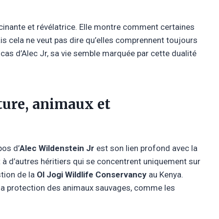
scinante et révélatrice. Elle montre comment certaines
s cela ne veut pas dire qu’elles comprennent toujours
e cas d’Alec Jr, sa vie semble marquée par cette dualité
ture, animaux et
pos d’
Alec Wildenstein Jr
est son lien profond avec la
 à d’autres héritiers qui se concentrent uniquement sur
stion de la
Ol Jogi Wildlife Conservancy
au Kenya.
r la protection des animaux sauvages, comme les