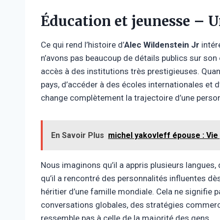
Éducation et jeunesse – 
Ce qui rend l’histoire d’
Alec Wildenstein Jr
intér
n’avons pas beaucoup de détails publics sur son 
accès à des institutions très prestigieuses. Qua
pays, d’accéder à des écoles internationales et d’
change complètement la trajectoire d’une perso
En Savoir Plus
michel yakovleff épouse : Vie 
Nous imaginons qu’il a appris plusieurs langues, q
qu’il a rencontré des personnalités influentes dès
héritier d’une famille mondiale. Cela ne signifie
conversations globales, des stratégies commerci
ressemble pas à celle de la majorité des gens.