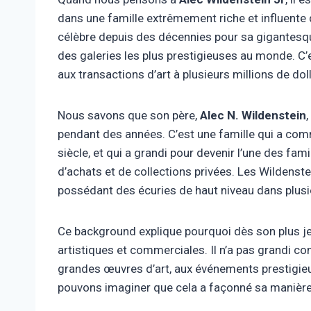
dans une famille extrêmement riche et influente d
célèbre depuis des décennies pour sa gigantesque
des galeries les plus prestigieuses au monde. C’e
aux transactions d’art à plusieurs millions de dol
Nous savons que son père,
Alec N. Wildenstein
pendant des années. C’est une famille qui a co
siècle, et qui a grandi pour devenir l’une des fam
d’achats et de collections privées. Les Wildenst
possédant des écuries de haut niveau dans plusi
Ce background explique pourquoi dès son plus jeu
artistiques et commerciales. Il n’a pas grandi c
grandes œuvres d’art, aux événements prestigieu
pouvons imaginer que cela a façonné sa manière