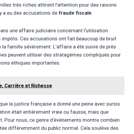
milles très riches attirent l’attention pour des raisons
l y a eu des accusations de
fraude fiscale
.
ns une affaire judiciaire concernant l’utilisation
 impôts. Ces accusations ont fait beaucoup de bruit
la famille sévèrement. L’affaire a été suivie de près
ches peuvent utiliser des stratagèmes compliqués pour
tions éthiques importantes.
e, Carrière et Richesse
que la justice française a donné une peine avec sursis
ation était entièrement vraie ou fausse, mais que
ent. Pour nous, ce genre d’événements montre combien
tée différemment du public normal. Cela soulève des