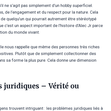
u’il ne s’agit pas simplement d’un hobby superficiel.
s, de l’engagement et du respect pour la nature. Cela
 de quelqu’un qui pourrait autrement être stéréotypé
 c’est un aspect important de l’histoire d’Alec Jr parce
ction du monde vivant.
elle nous rappelle que même des personnes très riches
positives. Plutôt que de simplement collectionner des
 dans sa forme la plus pure. Cela donne une dimension
 juridiques – Vérité ou
ns trouvent intriguant : les problèmes juridiques liés à