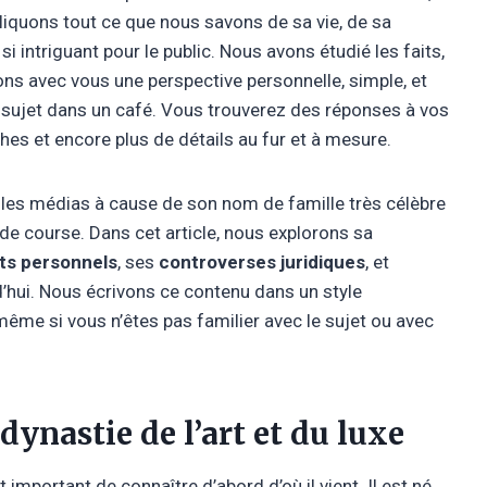
pliquons tout ce que nous savons de sa vie, de sa
 si intriguant pour le public. Nous avons étudié les faits,
ons avec vous une perspective personnelle, simple, et
 sujet dans un café. Vous trouverez des réponses à vos
es et encore plus de détails au fur et à mesure.
les médias à cause de son nom de famille très célèbre
 de course. Dans cet article, nous explorons sa
êts personnels
, ses
controverses juridiques
, et
’hui. Nous écrivons ce contenu dans un style
même si vous n’êtes pas familier avec le sujet ou avec
dynastie de l’art et du luxe
est important de connaître d’abord d’où il vient. Il est né