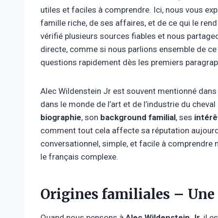
utiles et faciles à comprendre. Ici, nous vous ex
famille riche, de ses affaires, et de ce qui le rend
vérifié plusieurs sources fiables et nous partage
directe, comme si nous parlions ensemble de ce
questions rapidement dès les premiers paragraph
Alec Wildenstein Jr est souvent mentionné dans 
dans le monde de l’art et de l’industrie du cheval
biographie
, son
background familial
, ses
intér
comment tout cela affecte sa réputation aujourd
conversationnel, simple, et facile à comprendre 
le français complexe.
Origines familiales – Une 
Quand nous pensons à
Alec Wildenstein Jr
, il 