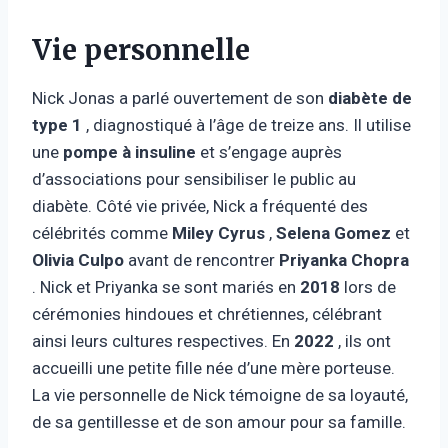
Vie personnelle
Nick Jonas a parlé ouvertement de son
diabète de
type 1
, diagnostiqué à l’âge de treize ans. Il utilise
une
pompe à insuline
et s’engage auprès
d’associations pour sensibiliser le public au
diabète. Côté vie privée, Nick a fréquenté des
célébrités comme
Miley Cyrus
,
Selena Gomez
et
Olivia Culpo
avant de rencontrer
Priyanka Chopra
. Nick et Priyanka se sont mariés en
2018
lors de
cérémonies hindoues et chrétiennes, célébrant
ainsi leurs cultures respectives. En
2022
, ils ont
accueilli une petite fille née d’une mère porteuse.
La vie personnelle de Nick témoigne de sa loyauté,
de sa gentillesse et de son amour pour sa famille.