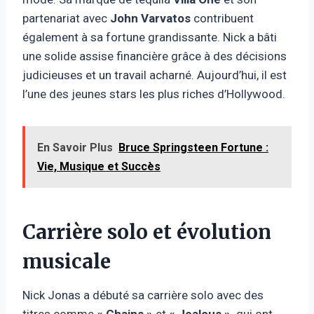
partenariat avec
John Varvatos
contribuent
également à sa fortune grandissante. Nick a bâti
une solide assise financière grâce à des décisions
judicieuses et un travail acharné. Aujourd’hui, il est
l’une des jeunes stars les plus riches d’Hollywood.
En Savoir Plus
Bruce Springsteen Fortune :
Vie, Musique et Succès
Carrière solo et évolution
musicale
Nick Jonas a débuté sa carrière solo avec des
titres comme
« Chains »
et
« Jealous »,
qui ont