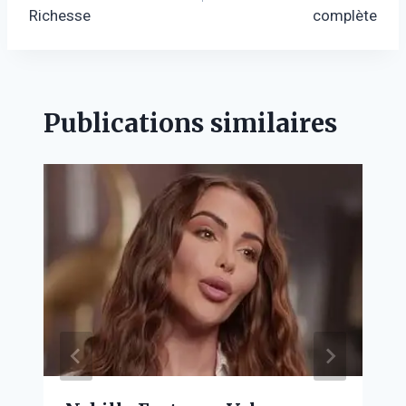
l’article
Richesse
complète
Publications similaires