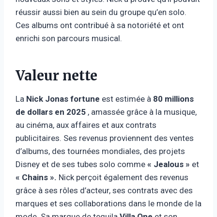
réussir aussi bien au sein du groupe qu’en solo.
Ces albums ont contribué à sa notoriété et ont
enrichi son parcours musical.
Valeur nette
La
Nick Jonas fortune
est estimée à
80 millions
de dollars en 2025
, amassée grâce à la musique,
au cinéma, aux affaires et aux contrats
publicitaires. Ses revenus proviennent des ventes
d’albums, des tournées mondiales, des projets
Disney et de ses tubes solo comme
« Jealous »
et
« Chains ».
Nick perçoit également des revenus
grâce à ses rôles d’acteur, ses contrats avec des
marques et ses collaborations dans le monde de la
mode. Sa marque de tequila
Villa One
et son