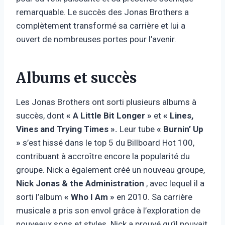
remarquable. Le succès des Jonas Brothers a
complètement transformé sa carrière et lui a
ouvert de nombreuses portes pour l’avenir.
Albums et succès
Les Jonas Brothers ont sorti plusieurs albums à
succès, dont
« A Little Bit Longer »
et
« Lines,
Vines and Trying Times ».
Leur tube
« Burnin’ Up
»
s’est hissé dans le top 5 du Billboard Hot 100,
contribuant à accroître encore la popularité du
groupe. Nick a également créé un nouveau groupe,
Nick Jonas & the Administration
, avec lequel il a
sorti l’album
« Who I Am »
en 2010. Sa carrière
musicale a pris son envol grâce à l’exploration de
nouveaux sons et styles. Nick a prouvé qu’il pouvait