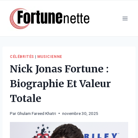
Aller
au
contenu
CÉLÉBRITÉS
|
MUSICIENNE
Nick Jonas Fortune :
Biographie Et Valeur
Totale
Par
Ghulam Fareed Khatri
novembre 30, 2025