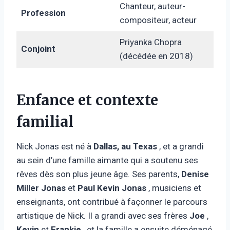
Chanteur, auteur-
Profession
compositeur, acteur
Priyanka Chopra
Conjoint
(décédée en 2018)
Enfance et contexte
familial
Nick Jonas est né à
Dallas, au Texas
, et a grandi
au sein d’une famille aimante qui a soutenu ses
rêves dès son plus jeune âge. Ses parents,
Denise
Miller Jonas
et
Paul Kevin Jonas
, musiciens et
enseignants, ont contribué à façonner le parcours
artistique de Nick. Il a grandi avec ses frères
Joe
,
Kevin
et
Frankie
, et la famille a ensuite déménagé