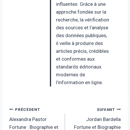
influentes. Grâce à une
approche fondée sur la
recherche, la vérification
des sources et l’analyse
des données publiques,
il veille à produire des
articles précis, crédibles
et conformes aux
standards éditoriaux
modernes de
l’information en ligne.
Navigation
PRÉCÉDENT
SUIVANT
Alexandra Pastor
Jordan Bardella
de
Fortune : Biographie et
Fortune et Biographie