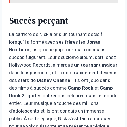
Succès perçant
La carrière de Nick a pris un tournant décisif
lorsqu’il a formé avec ses frères les
Jonas
Brothers
, un groupe pop-rock qui a connu un
succès fulgurant. Leur deuxième album, sorti chez
Hollywood Records, a marqué
un tournant majeur
dans leur parcours , et ils sont rapidement devenus
des stars de
Disney Channel
. Ils ont joué dans
des films à succès comme
Camp Rock
et
Camp
Rock 2
, qui les ont rendus célèbres dans le monde
entier. Leur musique a touché des millions
d’adolescents et ils ont conquis un immense
public. À cette époque, Nick s’est fait remarquer
pour sa voix puissante et sa présence scénique