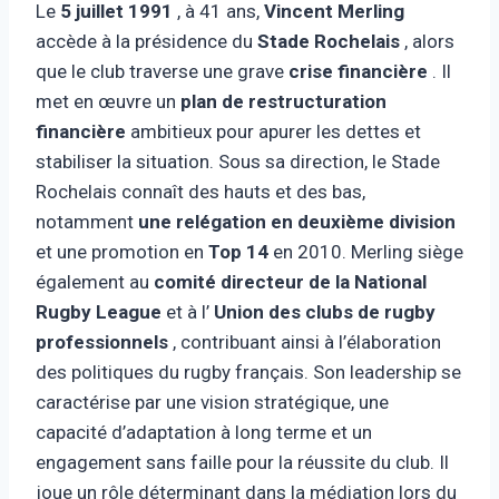
Le
5 juillet 1991
, à 41 ans,
Vincent Merling
accède à la présidence du
Stade Rochelais
, alors
que le club traverse une grave
crise financière
. Il
met en œuvre un
plan de restructuration
financière
ambitieux pour apurer les dettes et
stabiliser la situation. Sous sa direction, le Stade
Rochelais connaît des hauts et des bas,
notamment
une relégation en deuxième division
et une promotion en
Top 14
en 2010. Merling siège
également au
comité directeur de la National
Rugby League
et à l’
Union des clubs de rugby
professionnels
, contribuant ainsi à l’élaboration
des politiques du rugby français. Son leadership se
caractérise par une vision stratégique, une
capacité d’adaptation à long terme et un
engagement sans faille pour la réussite du club. Il
joue un rôle déterminant dans la médiation lors du