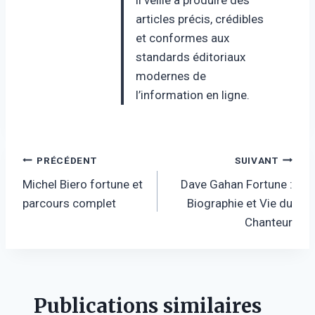
articles précis, crédibles
et conformes aux
standards éditoriaux
modernes de
l’information en ligne.
Navigation
PRÉCÉDENT
SUIVANT
Michel Biero fortune et
Dave Gahan Fortune :
de
parcours complet
Biographie et Vie du
l’article
Chanteur
Publications similaires