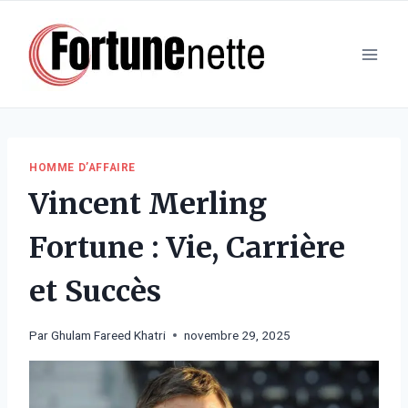
Aller
au
contenu
HOMME D’AFFAIRE
Vincent Merling
Fortune : Vie, Carrière
et Succès
Par
Ghulam Fareed Khatri
novembre 29, 2025