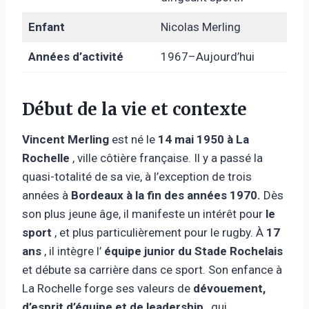
Enfant
Nicolas Merling
Années d’activité
1967–Aujourd’hui
Début de la vie et contexte
Vincent Merling
est né le
14 mai 1950 à
La
Rochelle
, ville côtière française. Il y a passé la
quasi-totalité de sa vie, à l’exception de trois
années à
Bordeaux à la fin des années 1970.
Dès
son plus jeune âge, il manifeste un intérêt pour
le
sport
, et plus particulièrement pour le rugby. À
17
ans
, il intègre l’
équipe junior du Stade Rochelais
et débute sa carrière dans ce sport. Son enfance à
La Rochelle forge ses valeurs de
dévouement,
d’esprit d’équipe et de leadership
, qui