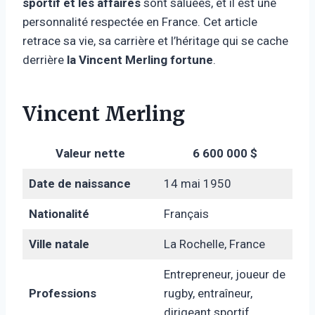
sportif et les affaires
sont saluées, et il est une
personnalité respectée en France. Cet article
retrace sa vie, sa carrière et l’héritage qui se cache
derrière
la Vincent Merling
fortune
.
Vincent Merling
Valeur nette
6 600 000 $
Date de naissance
14 mai 1950
Nationalité
Français
Ville natale
La Rochelle, France
Entrepreneur, joueur de
Professions
rugby, entraîneur,
dirigeant sportif