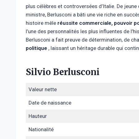
plus célèbres et controversées d’Italie. De jeun
ministre, Berlusconi a bâti une vie riche en succè
histoire mêle
réussite commerciale, pouvoir po
l’une des personnalités les plus influentes de l’hi
Berlusconi a fait preuve de détermination, de c
politique
, laissant un héritage durable qui cont
Silvio Berlusconi
Valeur nette
Date de naissance
Hauteur
Nationalité