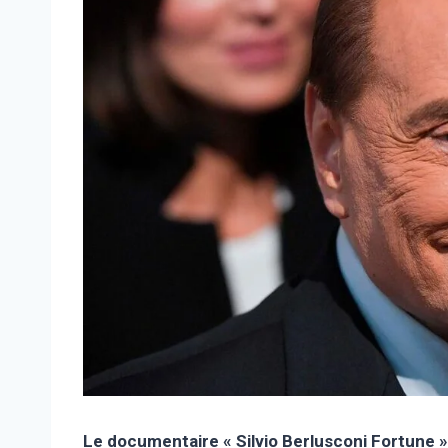
Le documentaire « Silvio Berlusconi Fortune »