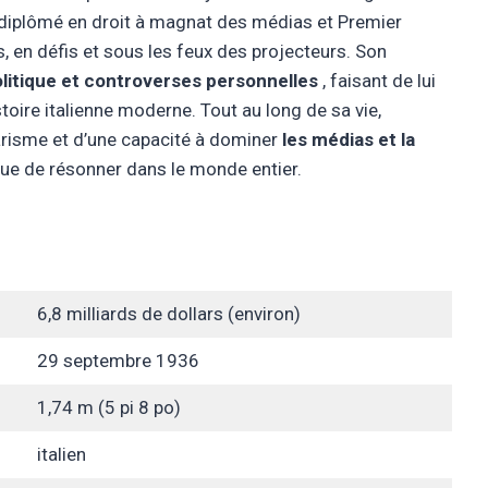
e diplômé en droit à magnat des médias et Premier
s, en défis et sous les feux des projecteurs. Son
litique et controverses personnelles
, faisant de lui
stoire italienne moderne. Tout au long de sa vie,
harisme et d’une capacité à dominer
les médias et la
inue de résonner dans le monde entier.
6,8 milliards de dollars (environ)
29 septembre 1936
1,74 m (5 pi 8 po)
italien