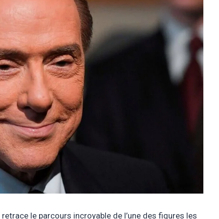
retrace le parcours incroyable de l’une des figures les