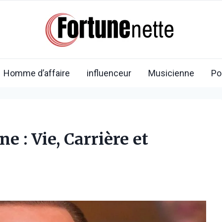
Homme d’affaire
influenceur
Musicienne
Po
e : Vie, Carrière et