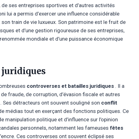
de ses entreprises sportives et d’autres activités
ni lui a permis d’exercer une influence considérable
t son train de vie luxueux. Son patrimoine est le fruit de
isques et d’une gestion rigoureuse de ses entreprises,
d’une renommée mondiale et d’une puissance économique
 juridiques
 nombreuses
controverses et batailles juridiques
. Il a
e fraude, de corruption, d’évasion fiscale et autres
dés. Ses détracteurs ont souvent souligné son
conflit
de médias tout en exerçant des fonctions politiques. Ce
 manipulation politique et d’influence sur l’opinion
 scandales personnels, notamment les fameuses
fêtes
d’encre. Ces controverses ont souvent éclipsé ses