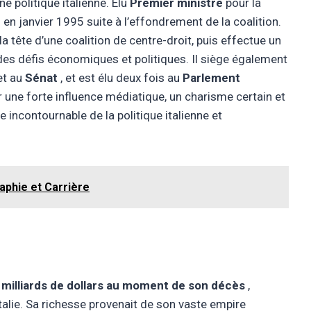
 politique italienne. Élu
Premier ministre
pour la
en janvier 1995 suite à l’effondrement de la coalition.
 la tête d’une coalition de centre-droit, puis effectue un
des défis économiques et politiques. Il siège également
t au
Sénat
, et est élu deux fois au
Parlement
ar une forte influence médiatique, un charisme certain et
e incontournable de la politique italienne et
aphie et Carrière
 milliards de dollars au moment de son décès
,
Italie. Sa richesse provenait de son vaste empire