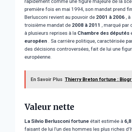
rapidement comme une figure majeure de la scène
première fois en mai 1994, son mandat prend fin 
Berlusconi revient au pouvoir de
2001 à 2006
, à
troisième mandat de
2008 à 2011
, marqué par 
à plusieurs reprises à la
Chambre des députés
e
européen
. Sa carrière politique, caractérisée p
des décisions controversées, fait de lui une figur
européenne.
En Savoir Plus
Thierry Breton fortune : Biogr
Valeur nette
La Silvio Berlusconi
fortune
était estimée à
6,8
faisant de lui l’un des hommes les plus riches d’