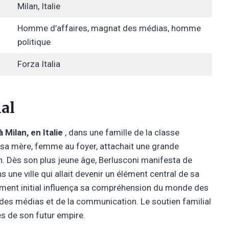
Milan, Italie
Homme d’affaires, magnat des médias, homme
politique
Forza Italia
ial
Milan, en Italie
, dans une famille de la classe
 sa mère, femme au foyer, attachait une grande
on. Dès son plus jeune âge, Berlusconi manifesta de
ns une ville qui allait devenir un élément central de sa
ement initial influença sa compréhension du monde des
 des médias et de la communication. Le soutien familial
es de son futur empire.