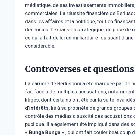
médiatique, de ses investissements immobiliers, 
commerciales. La réussite financière de Berlusco
dans les affaires et la politique, tout en finançan
décennies d’expansion stratégique, de prise de r
ce qui a fait de lui un milliardaire jouissant 
considérable.
Controverses et questions
La carrière de Berlusconi a été marquée par de
fait face à de multiples accusations, notamment d
litiges, dont certains ont été par la suite invali
d’intérêts,
lié à sa propriété de grands groupes 
contrôle des médias a suscité des accusations de
publique. Il a également été impliqué dans des
« Bunga Bunga »
, qui ont fait couler beaucoup 