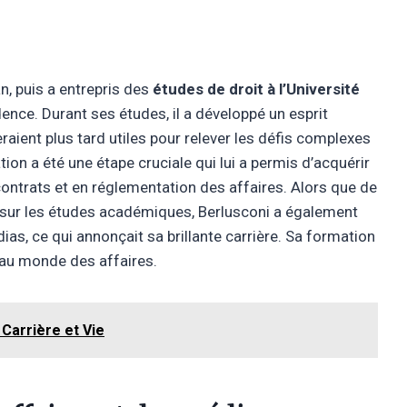
n, puis a entrepris des
études de droit à l’Université
dence. Durant ses études, il a développé un esprit
raient plus tard utiles pour relever les défis complexes
ion a été une étape cruciale qui lui a permis d’acquérir
contrats et en réglementation des affaires. Alors que de
sur les études académiques, Berlusconi a également
dias, ce qui annonçait sa brillante carrière. Sa formation
t au monde des affaires.
Carrière et Vie