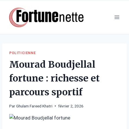
Aller
au
contenu
POLITICIENNE
Mourad Boudjellal
fortune : richesse et
parcours sportif
Par
Ghulam Fareed Khatri
février 2, 2026