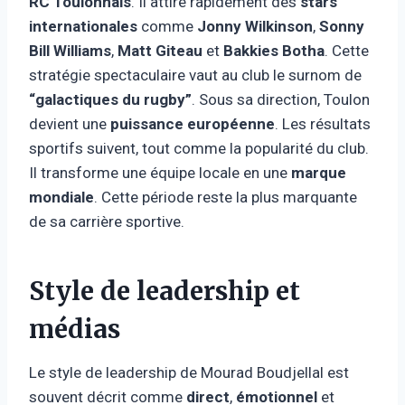
RC Toulonnais
. Il attire rapidement des
stars
internationales
comme
Jonny Wilkinson
,
Sonny
Bill Williams
,
Matt Giteau
et
Bakkies Botha
. Cette
stratégie spectaculaire vaut au club le surnom de
“galactiques du rugby”
. Sous sa direction, Toulon
devient une
puissance européenne
. Les résultats
sportifs suivent, tout comme la popularité du club.
Il transforme une équipe locale en une
marque
mondiale
. Cette période reste la plus marquante
de sa carrière sportive.
Style de leadership et
médias
Le style de leadership de Mourad Boudjellal est
souvent décrit comme
direct
,
émotionnel
et