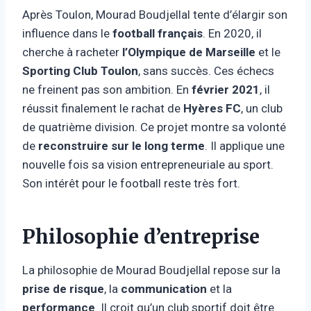
Après Toulon, Mourad Boudjellal tente d’élargir son
influence dans le
football français
. En 2020, il
cherche à racheter
l’Olympique de Marseille
et le
Sporting Club Toulon
, sans succès. Ces échecs
ne freinent pas son ambition. En
février 2021
, il
réussit finalement le rachat de
Hyères FC
, un club
de quatrième division. Ce projet montre sa volonté
de
reconstruire sur le long terme
. Il applique une
nouvelle fois sa vision entrepreneuriale au sport.
Son intérêt pour le football reste très fort.
Philosophie d’entreprise
La philosophie de Mourad Boudjellal repose sur la
prise de risque
, la
communication
et la
performance
. Il croit qu’un club sportif doit être