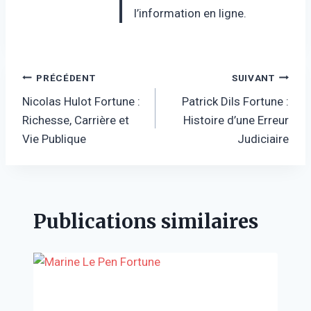
l’information en ligne.
Navigation
PRÉCÉDENT
SUIVANT
Nicolas Hulot Fortune :
Patrick Dils Fortune :
de
Richesse, Carrière et
Histoire d’une Erreur
l’article
Vie Publique
Judiciaire
Publications similaires