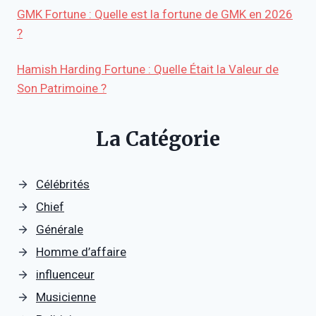
GMK Fortune : Quelle est la fortune de GMK en 2026
?
Hamish Harding Fortune : Quelle Était la Valeur de
Son Patrimoine ?
La Catégorie
Célébrités
Chief
Générale
Homme d’affaire
influenceur
Musicienne