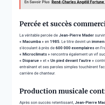
En Savoir Plus
René-Charles Angélil Fortune :
Percée et succès commerc
La véritable percée de
Jean-Pierre Mader
survin
« Macumba »
en
1985.
Le titre devint un
immen
s’écoulant à près de
600 000 exemplaires
en Fra
« Microclimats »
rencontra également un vif suc
« Disparue »
et
« Un pied devant l’autre »
contri
entraînant et ses paroles simples touchèrent fac
carrière de chanteur.
Production musicale cont
Après son succès retentissant,
Jean-Pierre Ma