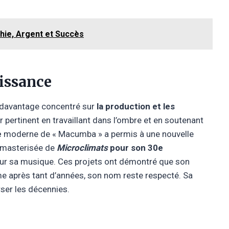
hie, Argent et Succès
aissance
 davantage concentré sur
la production et les
er pertinent en travaillant dans l’ombre et en soutenant
e
moderne de « Macumba » a permis à une nouvelle
remasterisée de
Microclimats
pour son 30e
pour sa musique. Ces projets ont démontré que son
e après tant d’années, son nom reste respecté. Sa
ser les décennies.