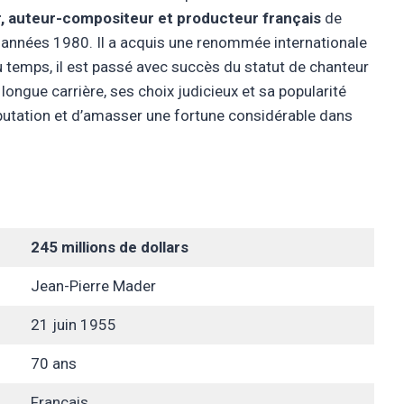
, auteur-compositeur et producteur français
de
années 1980. Il a acquis une renommée internationale
u temps, il est passé avec succès du statut de chanteur
longue carrière, ses choix judicieux et sa popularité
éputation et d’amasser une fortune considérable dans
245 millions de dollars
Jean-Pierre Mader
21 juin 1955
70 ans
Français