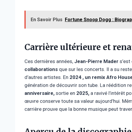
En Savoir Plus
Fortune Snoop Dogg : Biograp
Carrière ultérieure et ren
Ces dernières années,
Jean-Pierre Mader
s’est
collaborations
que sur les concerts. Il a su rest
d’autres artistes. En
2024 , un
remix Afro Hous
génération de découvrir son tube. La réédition 
anniversaire,
sortie en
2025,
a ravivé l’intérêt 
œuvre conserve toute sa valeur aujourd’hui. Mêm
carrière prouve que la bonne musique peut traver
Aperçu de la discographie