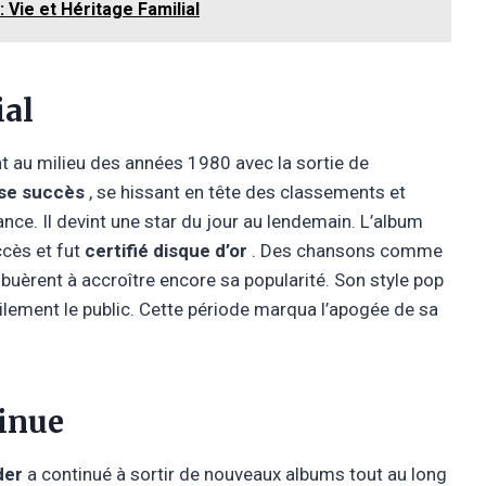
 Vie et Héritage Familial
ial
t au milieu des années 1980 avec la sortie de
se succès
, se hissant en tête des classements et
nce. Il devint une star du jour au lendemain. L’album
cès et fut
certifié disque d’or
. Des chansons comme
buèrent à accroître encore sa popularité. Son style pop
ilement le public. Cette période marqua l’apogée de sa
inue
der
a continué à sortir de nouveaux albums tout au long