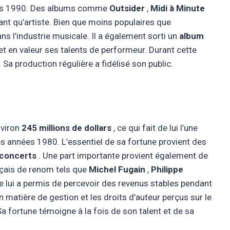
nées 1990. Des albums comme
Outsider
,
Midi à Minute
ant qu’artiste. Bien que moins populaires que
dans l’industrie musicale. Il a également sorti un
album
et en valeur ses talents de performeur. Durant cette
 Sa production régulière a fidélisé son public.
nviron
245 millions de dollars
, ce qui fait de lui l’une
es années 1980. L’essentiel de sa fortune provient des
 concerts
. Une part importante provient également de
nçais de renom tels que
Michel Fugain
,
Philippe
re lui a permis de percevoir des revenus stables pendant
matière de gestion et les droits d’auteur perçus sur le
a fortune témoigne à la fois de son talent et de sa