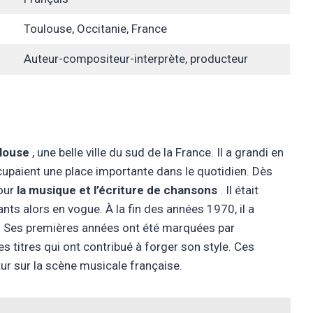
Toulouse, Occitanie, France
Auteur-compositeur-interprète, producteur
louse
, une belle ville du sud de la France. Il a grandi en
ccupaient une place importante dans le quotidien. Dès
pour
la musique et l’écriture de chansons
. Il était
nts alors en vogue. À la fin des années 1970, il a
. Ses premières années ont été marquées par
es titres qui ont contribué à forger son style. Ces
ur sur la scène musicale française.