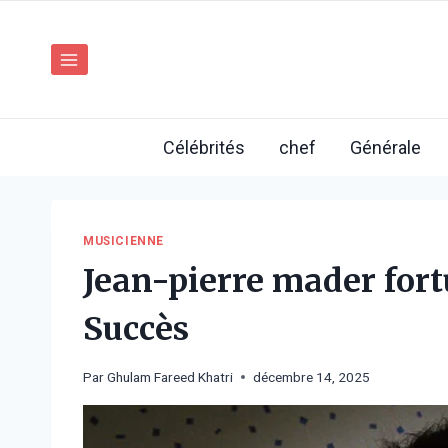
Aller
au
contenu
Célébrités
chef
Générale
MUSICIENNE
Jean-pierre mader fortu
Succès
Par
Ghulam Fareed Khatri
décembre 14, 2025