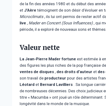
de la fin des années 1980 et du début des an
et
J’Aère
témoignent de son désir d’évoluer en t
Microclimats
, ils lui ont permis de rester actif 
live
,
Mader en Concert (Sous Influences)
, qui m
période, il a exploré de nouveaux sons et thèmes.
Valeur nette
La Jean-Pierre Mader fortune
est estimée à e
des figures les plus riches de la pop française d
ventes de disques
,
des droits d’auteur
et
des
son travail de
producteur
pour des artistes fra
Léotard
et
Bernard Lavilliers
. Sa longue carriè
de nombreuses décennies. Des choix judicieux en 
titre « Macumba » ont joué un rôle déterminant. S
longévité dans le monde de la musique.