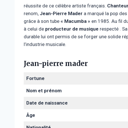
réussite de ce célèbre artiste français.
Chanteur
renom,
Jean-Pierre Mader
a marqué la pop des 
grâce à son tube
« Macumba »
en 1985. Au fil d
à celui de
producteur de musique
respecté . Sa 
durable lui ont permis de se forger une solide r
l’industrie musicale.
Jean-pierre mader
Fortune
Nom et prénom
Date de naissance
Âge
Nationalité