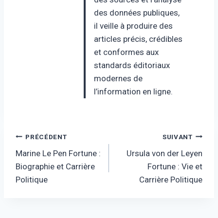
des données publiques,
il veille à produire des
articles précis, crédibles
et conformes aux
standards éditoriaux
modernes de
l’information en ligne.
Navigation
PRÉCÉDENT
SUIVANT
Marine Le Pen Fortune :
Ursula von der Leyen
de
Biographie et Carrière
Fortune : Vie et
l’article
Politique
Carrière Politique