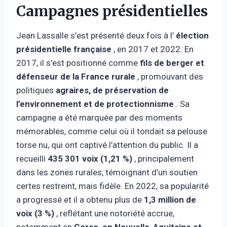
Campagnes présidentielles
Jean Lassalle s’est présenté deux fois à l’
élection
présidentielle française
, en 2017 et 2022. En
2017, il s’est positionné comme
fils de berger et
défenseur de la France rurale
, promouvant des
politiques
agraires, de préservation de
l’environnement et de protectionnisme
. Sa
campagne a été marquée par des moments
mémorables, comme celui où il tondait sa pelouse
torse nu, qui ont captivé l’attention du public. Il a
recueilli
435 301 voix (1,21 %)
, principalement
dans les zones rurales, témoignant d’un soutien
certes restreint, mais fidèle. En 2022, sa popularité
a progressé et il a obtenu plus de
1,3 million de
voix (3 %)
, reflétant une notoriété accrue,
notamment en
Corse, en Nouvelle-Aquitaine et