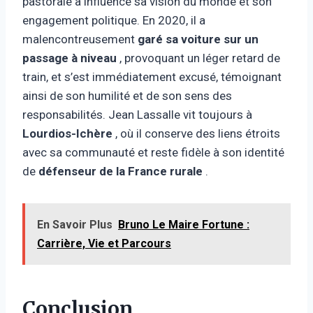
pastorale a influencé sa vision du monde et son
engagement politique. En 2020, il a
malencontreusement
garé sa voiture sur un
passage à niveau
, provoquant un léger retard de
train, et s’est immédiatement excusé, témoignant
ainsi de son humilité et de son sens des
responsabilités. Jean Lassalle vit toujours à
Lourdios-Ichère
, où il conserve des liens étroits
avec sa communauté et reste fidèle à son identité
de
défenseur de la France rurale
.
En Savoir Plus
Bruno Le Maire Fortune :
Carrière, Vie et Parcours
Conclusion