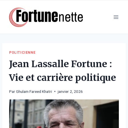
Aller
au
contenu
POLITICIENNE
Jean Lassalle Fortune :
Vie et carrière politique
Par
Ghulam Fareed Khatri
janvier 2, 2026