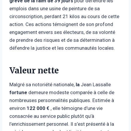
grève de la faim de 39 jours
pour défendre les
emplois dans une usine de peinture de sa
circonscription, perdant 21 kilos au cours de cette
action. Ces actions témoignent de son profond
engagement envers ses électeurs, de sa volonté
de prendre des risques et de sa détermination à
défendre la justice et les communautés locales.
Valeur nette
Malgré sa notoriété nationale,
la
Jean Lassalle
fortune
demeure modeste comparée à celle de
nombreuses personnalités publiques. Estimée à
environ
122 000 €
, elle témoigne d’une vie
consacrée au service public plutôt qu’à
l’enrichissement personnel. Il s’est présenté à la