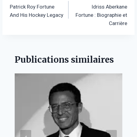
Patrick Roy Fortune
Idriss Aberkane
de
And His Hockey Legacy
Fortune : Biographie et
l’article
Carrière
Publications similaires