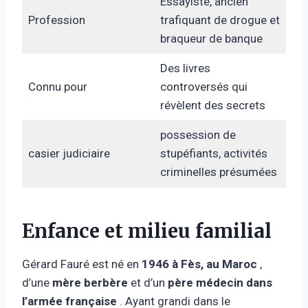
Essayiste, ancien
Profession
trafiquant de drogue et
braqueur de banque
Des livres
Connu pour
controversés qui
révèlent des secrets
possession de
casier judiciaire
stupéfiants, activités
criminelles présumées
Enfance et milieu familial
Gérard Fauré est né en
1946 à Fès, au Maroc
,
d’une
mère berbère
et d’un
père médecin dans
l’armée française
. Ayant grandi dans le