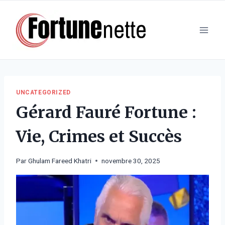
Aller
au
contenu
UNCATEGORIZED
Gérard Fauré Fortune :
Vie, Crimes et Succès
Par
Ghulam Fareed Khatri
novembre 30, 2025