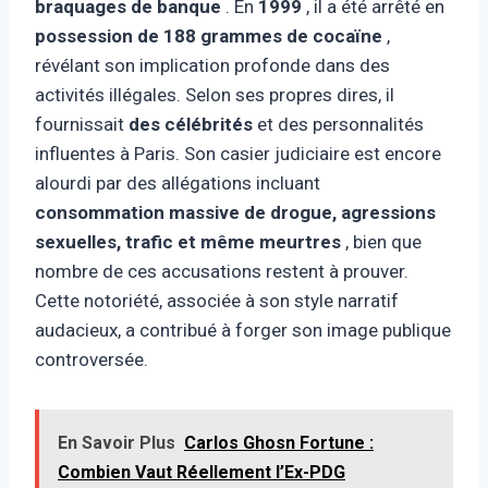
braquages ​​de banque
. En
1999
, il a été arrêté en
possession de 188 grammes de cocaïne
,
révélant son implication profonde dans des
activités illégales. Selon ses propres dires, il
fournissait
des célébrités
et des personnalités
influentes à Paris. Son casier judiciaire est encore
alourdi par des allégations incluant
consommation massive de drogue, agressions
sexuelles, trafic et même meurtres
, bien que
nombre de ces accusations restent à prouver.
Cette notoriété, associée à son style narratif
audacieux, a contribué à forger son image publique
controversée.
En Savoir Plus
Carlos Ghosn Fortune :
Combien Vaut Réellement l’Ex-PDG