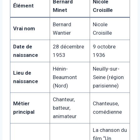
Bernard
Nicole
Élément
Minet
Croisille
Bernard
Nicole
Vrai nom
Wantier
Croisille
Date de
28 décembre
9 octobre
naissance
1953
1936
Hénin-
Neuilly-sur-
Lieu de
Beaumont
Seine (région
naissance
(Nord)
parisienne)
Chanteur,
Métier
Chanteuse,
batteur,
principal
comédienne
animateur
La chanson du
film “Un