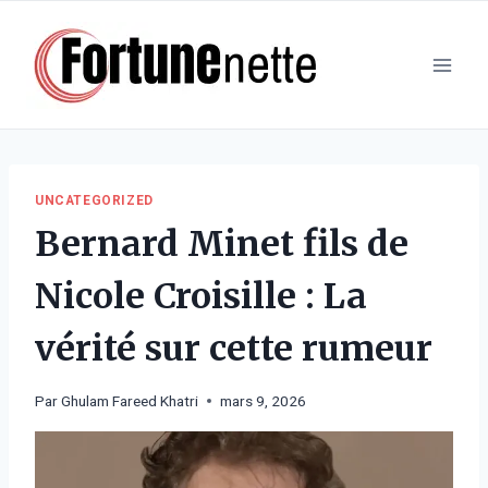
Aller
au
contenu
UNCATEGORIZED
Bernard Minet fils de
Nicole Croisille : La
vérité sur cette rumeur
Par
Ghulam Fareed Khatri
mars 9, 2026