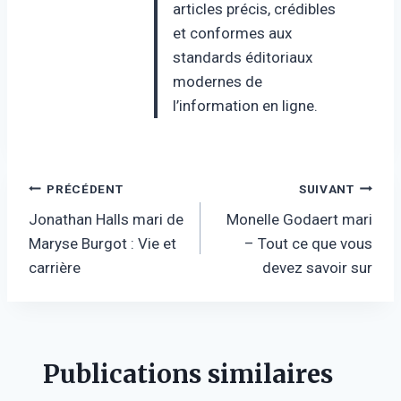
articles précis, crédibles
et conformes aux
standards éditoriaux
modernes de
l’information en ligne.
Navigation
PRÉCÉDENT
SUIVANT
Jonathan Halls mari de
Monelle Godaert mari
de
Maryse Burgot : Vie et
– Tout ce que vous
l’article
carrière
devez savoir sur
Publications similaires