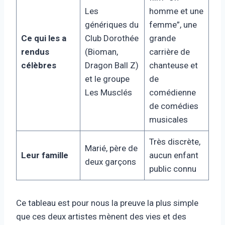
Les
homme et une
génériques du
femme”, une
Ce qui les a
Club Dorothée
grande
rendus
(Bioman,
carrière de
célèbres
Dragon Ball Z)
chanteuse et
et le groupe
de
Les Musclés
comédienne
de comédies
musicales
Très discrète,
Marié, père de
Leur famille
aucun enfant
deux garçons
public connu
Ce tableau est pour nous la preuve la plus simple
que ces deux artistes mènent des vies et des