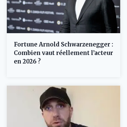
Fortune Arnold Schwarzenegger :
Combien vaut réellement l’acteur
en 2026 ?