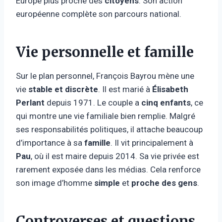
Europe plus proche des
citoyens
. Son action
européenne complète son parcours national.
Vie personnelle et famille
Sur le plan personnel, François Bayrou mène une
vie
stable et discrète
. Il est marié à
Élisabeth
Perlant
depuis 1971. Le couple a
cinq enfants
, ce
qui montre une vie familiale bien remplie. Malgré
ses responsabilités politiques, il attache beaucoup
d’importance à sa
famille
. Il vit principalement à
Pau
, où il est maire depuis 2014. Sa vie privée est
rarement exposée dans les médias. Cela renforce
son image d’homme
simple
et
proche des gens
.
Controverses et questions