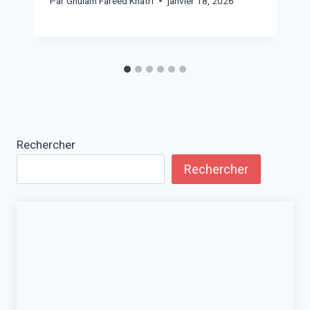
Par
Ghulam Fareed Khatri
janvier 18, 2026
Rechercher
Rechercher