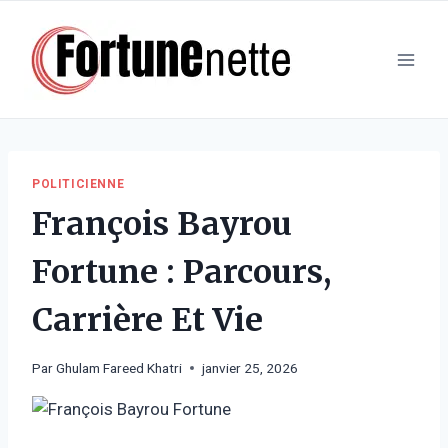
Aller
au
contenu
POLITICIENNE
François Bayrou
Fortune : Parcours,
Carrière Et Vie
Par
Ghulam Fareed Khatri
janvier 25, 2026