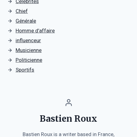
Célébrités
Chief
Générale
Homme d’affaire
influenceur
Musicienne
Politicienne
Sportifs
Bastien Roux
Bastien Roux is a writer based in France,