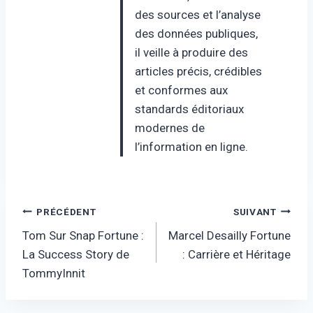
des sources et l’analyse
des données publiques,
il veille à produire des
articles précis, crédibles
et conformes aux
standards éditoriaux
modernes de
l’information en ligne.
Navigation
PRÉCÉDENT
SUIVANT
Tom Sur Snap Fortune :
Marcel Desailly Fortune
de
La Success Story de
: Carrière et Héritage
l’article
TommyInnit