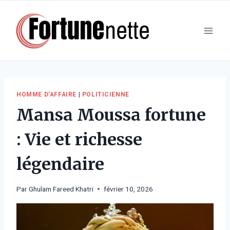
Aller
au
contenu
HOMME D’AFFAIRE
|
POLITICIENNE
Mansa Moussa fortune
: Vie et richesse
légendaire
Par
Ghulam Fareed Khatri
février 10, 2026