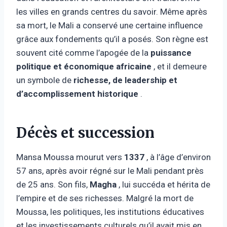
les villes en grands centres du savoir. Même après
sa mort, le Mali a conservé une certaine influence
grâce aux fondements qu’il a posés. Son règne est
souvent cité comme l’apogée de la
puissance
politique et économique africaine
, et il demeure
un symbole de
richesse, de leadership et
d’accomplissement historique
.
Décès et succession
Mansa Moussa mourut vers
1337
, à l’âge d’environ
57 ans, après avoir régné sur le Mali pendant près
de 25 ans. Son fils,
Magha
, lui succéda et hérita de
l’empire et de ses richesses. Malgré la mort de
Moussa, les politiques, les institutions éducatives
et les investissements culturels qu’il avait mis en