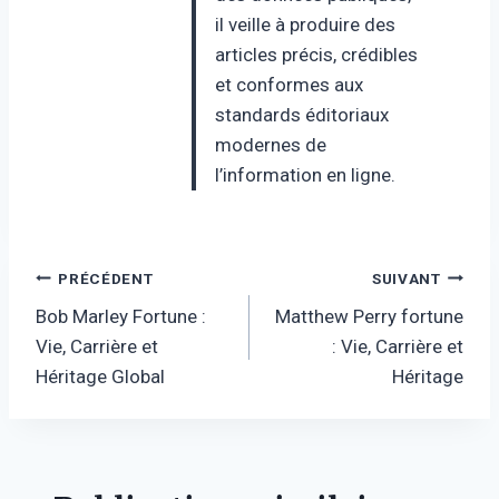
il veille à produire des
articles précis, crédibles
et conformes aux
standards éditoriaux
modernes de
l’information en ligne.
Navigation
PRÉCÉDENT
SUIVANT
Bob Marley Fortune :
Matthew Perry fortune
de
Vie, Carrière et
: Vie, Carrière et
l’article
Héritage Global
Héritage