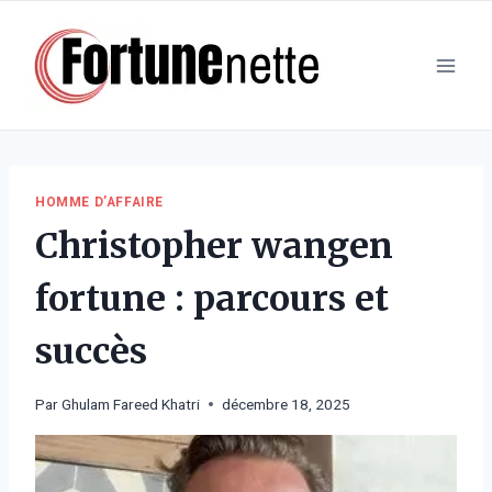
Aller
au
contenu
HOMME D’AFFAIRE
Christopher wangen
fortune : parcours et
succès
Par
Ghulam Fareed Khatri
décembre 18, 2025