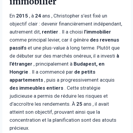
immobilier
En
2015
, à
24
ans , Christopher s’est fixé un
objectif clair : devenir financièrement indépendant,
autrement dit,
rentier
. Il a choisi
l’immobilier
comme principal levier, car il génère
des revenus
passifs
et une plus-value à long terme. Plutôt que
de débuter sur des marchés onéreux, il a investi
à
l’étranger
, principalement à
Budapest, en
Hongrie
. Il a commencé par
de petits
appartements
, puis a progressivement acquis
des immeubles entiers
. Cette stratégie
judicieuse a permis de réduire les risques et
d’accroître les rendements. À
25
ans , il avait
atteint son objectif, prouvant ainsi que la
concentration et la planification sont des atouts
précieux.