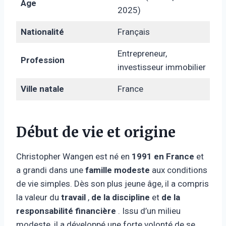
Âge
2025)
Nationalité
Français
Entrepreneur,
Profession
investisseur immobilier
Ville natale
France
Début de vie et origine
Christopher Wangen est né en
1991 en France
et
a grandi dans une
famille modeste
aux conditions
de vie simples. Dès son plus jeune âge, il a compris
la valeur du
travail
,
de la discipline
et
de la
responsabilité financière
. Issu d’un milieu
modeste, il a développé une forte volonté de se