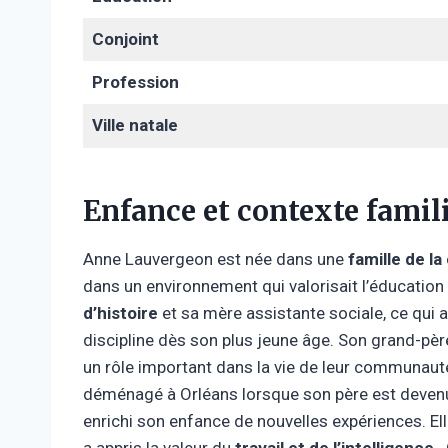
Conjoint
Profession
Ville natale
Enfance et contexte famil
Anne Lauvergeon est née dans une
famille de l
dans un environnement qui valorisait l’éducation 
d’histoire
et sa mère assistante sociale, ce qui 
discipline dès son plus jeune âge. Son grand-pèr
un rôle important dans la vie de leur communauté , 
déménagé à Orléans lorsque son père est deven
enrichi son enfance de nouvelles expériences. El
a appris la valeur du
travail et de l’intelligence
.