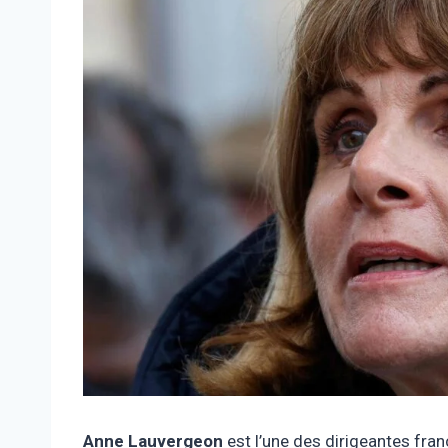
Anne Lauvergeon
est l’une des dirigeantes fran