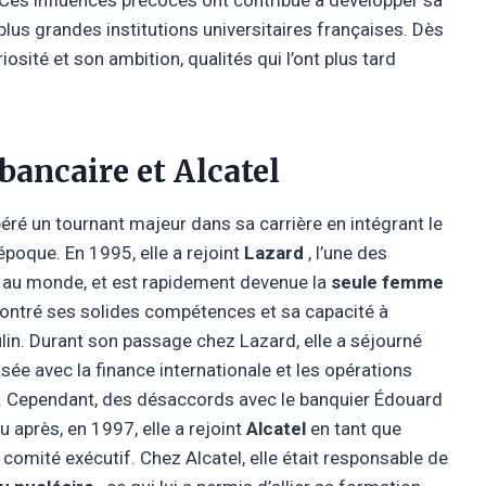
 plus grandes institutions universitaires françaises. Dès
osité et son ambition, qualités qui l’ont plus tard
 bancaire et Alcatel
éré un tournant majeur dans sa carrière en intégrant le
époque. En 1995, elle a rejoint
Lazard
, l’une des
s au monde, et est rapidement devenue la
seule femme
montré ses solides compétences et sa capacité à
in. Durant son passage chez Lazard, elle a séjourné
risée avec la finance internationale et les opérations
e. Cependant, des désaccords avec le banquier Édouard
u après, en 1997, elle a rejoint
Alcatel
en tant que
comité exécutif. Chez Alcatel, elle était responsable de