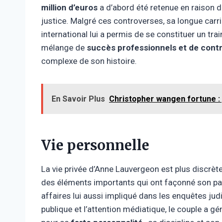
million d’euros
a d’abord été retenue en raison de
justice. Malgré ces controverses, sa longue carr
international lui a permis de se constituer un trai
mélange de
succès professionnels et de cont
complexe de son histoire.
En Savoir Plus
Christopher wangen fortune :
Vie personnelle
La vie privée d’Anne Lauvergeon est plus discrèt
des éléments importants qui ont façonné son par
affaires lui aussi impliqué dans les enquêtes judi
publique et l’attention médiatique, le couple a g