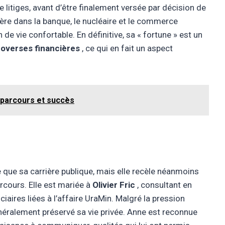
 litiges, avant d’être finalement versée par décision de
ière dans la banque, le nucléaire et le commerce
n de vie confortable. En définitive, sa « fortune » est un
roverses financières
, ce qui en fait un aspect
 parcours et succès
e que sa carrière publique, mais elle recèle néanmoins
cours. Elle est mariée à
Olivier Fric
, consultant en
ciaires liées à l’affaire UraMin. Malgré la pression
énéralement préservé sa vie privée. Anne est reconnue