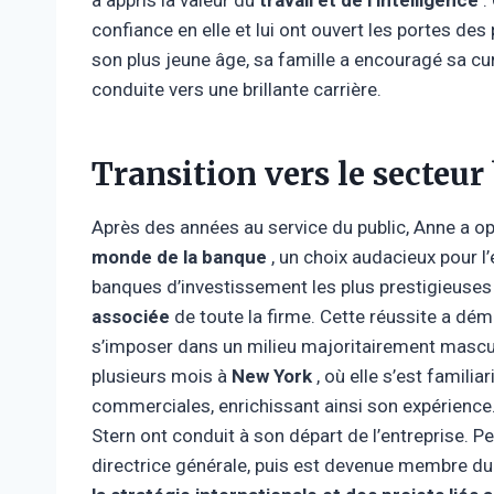
confiance en elle et lui ont ouvert les portes des
son plus jeune âge, sa famille a encouragé sa curi
conduite vers une brillante carrière.
Transition vers le secteur
Après des années au service du public, Anne a op
monde de la banque
, un choix audacieux pour l’
banques d’investissement les plus prestigieuse
associée
de toute la firme. Cette réussite a dé
s’imposer dans un milieu majoritairement mascul
plusieurs mois à
New York
, où elle s’est familia
commerciales, enrichissant ainsi son expérienc
Stern ont conduit à son départ de l’entreprise. Pe
directrice générale, puis est devenue membre du 