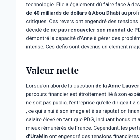
technologie. Elle a également dû faire face à des
de 40 milliards de dollars à Abou Dhabi
au profi
critiques. Ces revers ont engendré des tensions 
décidé
de ne pas renouveler son mandat de P
démontré la capacité d’Anne à gérer des probl
intense. Ces défis sont devenus un élément maje
Valeur nette
Lorsqu’on aborde la question
de la Anne Lauve
parcours financier est étroitement lié à son exp
ne soit pas public, l’entreprise qu’elle dirigeait a
, ce qui a nui à son image et à sa réputation fin
salaire élevé en tant que PDG, incluant bonus et 
mieux rémunérés de France. Cependant, les perte
d’UraMin
ont engendré des tensions financières 