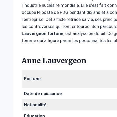
l’industrie nucléaire mondiale. Elle s’est fait con
occupé le poste de PDG pendant dix ans et a contr
l’entreprise. Cet article retrace sa vie, ses pri
les controverses qui l’ont entourée. Son parcour
Lauvergeon
fortune
, est analysé en détail. Ce 
femme qui a figuré parmi les personnalités les p
Anne Lauvergeon
Fortune
Date de naissance
Nationalité
Éducation