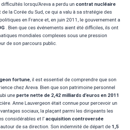
 difficultés lorsqu’Areva a perdu un
contrat nucléaire
t de la Corée du Sud, ce qui a valu à sa stratégie des
politiques en France et, en juin 2011, le gouvernement a
DG
. Bien que ces événements aient été difficiles, ils ont
ématiques mondiales complexes sous une pression
ur de son parcours public.
rgeon fortune
, il est essentiel de comprendre que son
érience chez Areva. Bien que son patrimoine personnel
 subi une
perte nette de 2,42 milliards d’euros en 2011
ancière. Anne Lauvergeon était connue pour percevoir un
avantages sociaux, la plaçant parmi les dirigeants les
s considérables et l’
acquisition controversée
autour de sa direction. Son indemnité de départ de
1,5