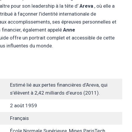
naître pour son leadership à la tête d’
Areva
, où elle a
ibué à façonner l’identité internationale de
ncipaux accomplissements, ses épreuves personnelles et
s financier, également appelé
Anne
guide offre un portrait complet et accessible de cette
lus influentes du monde.
Estimé lié aux pertes financières d’Areva, qui
s’élèvent à 2,42 milliards d’euros (2011).
2 août 1959
Français
École Normale Supérieure, Mines ParisTech