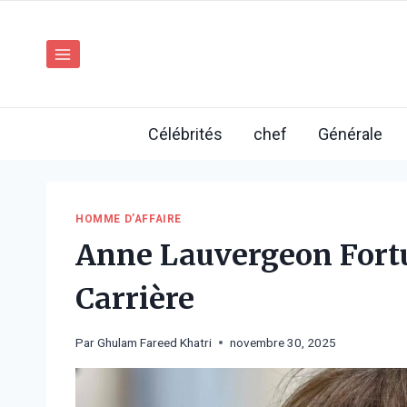
Aller
au
contenu
Célébrités
chef
Générale
HOMME D’AFFAIRE
Anne Lauvergeon Fortu
Carrière
Par
Ghulam Fareed Khatri
novembre 30, 2025