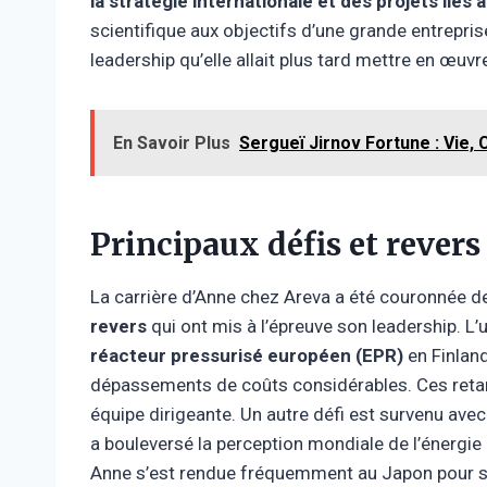
la stratégie internationale et des projets liés 
scientifique aux objectifs d’une grande entreprise
leadership qu’elle allait plus tard mettre en œuv
En Savoir Plus
Sergueï Jirnov Fortune : Vie, 
Principaux défis et revers
La carrière d’Anne chez Areva a été couronnée d
revers
qui ont mis à l’épreuve son leadership. L
réacteur pressurisé européen (EPR)
en Finland
dépassements de coûts considérables. Ces retard
équipe dirigeante. Un autre défi est survenu avec
a bouleversé la perception mondiale de l’énergie n
Anne s’est rendue fréquemment au Japon pour s’e