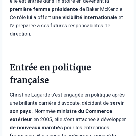
elle est entrée dans l’histoire en devenant la
première femme présidente
de Baker McKenzie.
Ce rôle lui a offert
une visibilité internationale
et
l’a préparée à ses futures responsabilités de
direction.
Entrée en politique
française
Christine Lagarde s’est engagée en politique après
une brillante carrière d’avocate, décidant de
servir
son pays
. Nommée
ministre du Commerce
extérieur
en 2005, elle s’est attachée à développer
de nouveaux marchés
pour les entreprises
françaises. Elle a ensuite brièvement occupé le