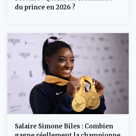
du prince en 2026 ?
Salaire Simone Biles : Combien
gagne réellement la championne