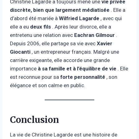
Christine Lagarde a toujours mené une
vie privée
discrète, bien que largement médiatisée
. Elle a
d’abord été mariée à
Wilfried Lagarde
, avec qui
elle a eu
deux fils
. Après leur divorce, elle a
entretenu une relation avec
Eachran Gilmour
.
Depuis 2006, elle partage sa vie avec
Xavier
Giocanti
, un entrepreneur français. Malgré une
carrière exigeante, elle accorde une grande
importance
à sa famille et à l’équilibre de vie
. Elle
est reconnue pour sa
forte personnalité
, son
élégance et son calme en public.
Conclusion
La vie de Christine Lagarde est une histoire de