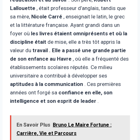
Lallouette
, était professeur d’anglais, tandis que
sa mère,
Nicole Carré
, enseignait le latin, le grec
et la littérature française. Ayant grandi dans un
foyer où
les livres étaient omniprésents et où la
discipline était
de mise, elle a très tôt appris la
valeur du
travail . Elle a passé une grande partie
de son enfance au
Havre
, où elle a fréquenté des
établissements scolaires réputés. Ce milieu
universitaire a contribué à développer ses
aptitudes à la communication
. Ces premières
années ont forgé sa
confiance en elle, son
intelligence et son esprit de leader
.
En Savoir Plus
Bruno Le Maire Fortune :
Carrière, Vie et Parcours