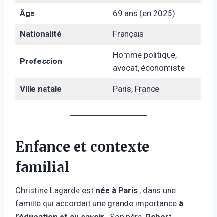
Âge
69 ans (en 2025)
Nationalité
Français
Homme politique,
Profession
avocat, économiste
Ville natale
Paris, France
Enfance et contexte
familial
Christine Lagarde est
née à Paris
, dans une
famille qui accordait une grande importance
à
l’éducation et au savoir
. Son père,
Robert