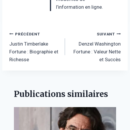
l’information en ligne.
Navigation
PRÉCÉDENT
SUIVANT
Justin Timberlake
Denzel Washington
de
Fortune : Biographie et
Fortune : Valeur Nette
l’article
Richesse
et Succès
Publications similaires