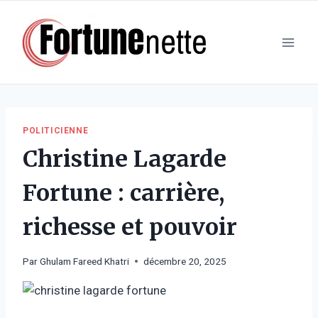
Aller
au
contenu
POLITICIENNE
Christine Lagarde
Fortune : carrière,
richesse et pouvoir
Par
Ghulam Fareed Khatri
décembre 20, 2025