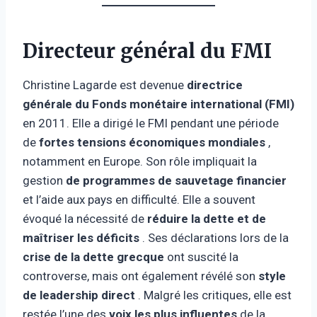
Directeur général du FMI
Christine Lagarde est devenue
directrice
générale du Fonds monétaire international (FMI)
en 2011. Elle a dirigé le FMI pendant une période
de
fortes tensions économiques mondiales
,
notamment en Europe. Son rôle impliquait la
gestion
de programmes de sauvetage financier
et l’aide aux pays en difficulté. Elle a souvent
évoqué la nécessité de
réduire la dette et de
maîtriser les déficits
. Ses déclarations lors de la
crise de la dette grecque
ont suscité la
controverse, mais ont également révélé son
style
de leadership direct
. Malgré les critiques, elle est
restée l’une des
voix les plus influentes
de la