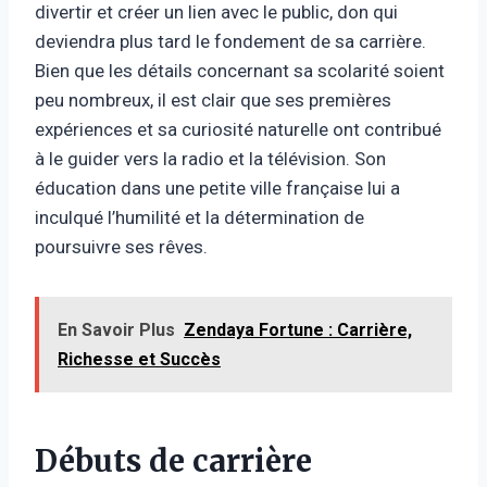
divertir et créer un lien avec le public, don qui
deviendra plus tard le fondement de sa carrière.
Bien que les détails concernant sa scolarité soient
peu nombreux, il est clair que ses premières
expériences et sa curiosité naturelle ont contribué
à le guider vers la radio et la télévision. Son
éducation dans une petite ville française lui a
inculqué l’humilité et la détermination de
poursuivre ses rêves.
En Savoir Plus
Zendaya Fortune : Carrière,
Richesse et Succès
Débuts de carrière