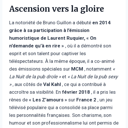
Ascension vers la gloire
La notoriété de Bruno Guillon a débuté
en 2014
grâce à sa participation à l’émission
humoristique de Laurent Ruquier, « On
n’demande qu’à en rire »
, où il a démontré son
esprit et son talent pour captiver les
téléspectateurs. À la même époque, il a co-animé
des émissions spéciales sur
MCM
, notamment
«
La Nuit de la pub drole »
et
« La Nuit de la pub sexy
»
, aux côtés de
Val Kahl
, ce qui a contribué à
accroître sa visibilité. En
février 2018
, il a pris les
rênes de
« Les Z’amours »
sur
France 2
, un jeu
télévisé populaire qui a consolidé sa place parmi
les personnalités françaises. Son charisme, son
humour et son professionnalisme lui ont permis de