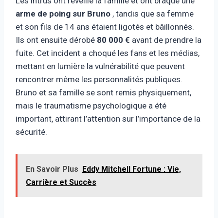
Les intrus ont réveillé la famille et ont braqué une
arme de poing sur Bruno
, tandis que sa femme
et son fils de 14 ans étaient ligotés et bâillonnés.
Ils ont ensuite dérobé
80 000 €
avant de prendre la
fuite. Cet incident a choqué les fans et les médias,
mettant en lumière la vulnérabilité que peuvent
rencontrer même les personnalités publiques.
Bruno et sa famille se sont remis physiquement,
mais le traumatisme psychologique a été
important, attirant l’attention sur l’importance de la
sécurité.
En Savoir Plus
Eddy Mitchell Fortune : Vie,
Carrière et Succès