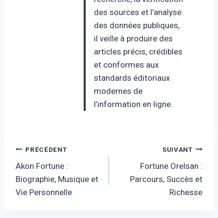
des sources et l’analyse
des données publiques,
il veille à produire des
articles précis, crédibles
et conformes aux
standards éditoriaux
modernes de
l’information en ligne.
Navigation
PRÉCÉDENT
SUIVANT
Akon Fortune :
Fortune Orelsan :
de
Biographie, Musique et
Parcours, Succès et
l’article
Vie Personnelle
Richesse