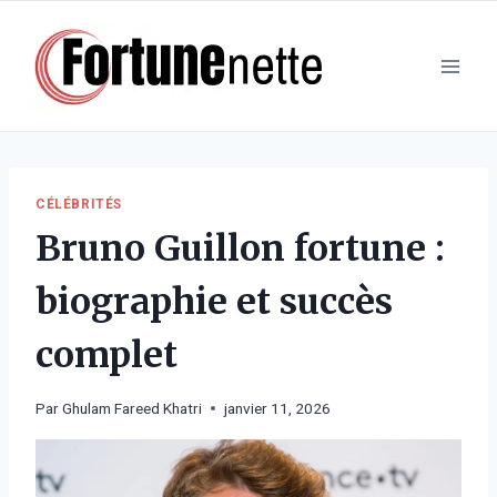
Aller
au
contenu
CÉLÉBRITÉS
Bruno Guillon fortune :
biographie et succès
complet
Par
Ghulam Fareed Khatri
janvier 11, 2026