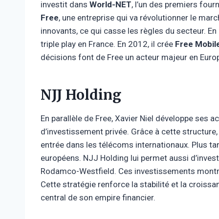
investit dans
World-NET
, l’un des premiers four
Free
, une entreprise qui va révolutionner le ma
innovants, ce qui casse les règles du secteur. En 
triple play en France. En 2012, il crée
Free Mobil
décisions font de Free un acteur majeur en Euro
NJJ Holding
En parallèle de Free, Xavier Niel développe ses ac
d’investissement privée. Grâce à cette structure, 
entrée dans les télécoms internationaux. Plus tard
européens. NJJ Holding lui permet aussi d’investi
Rodamco-Westfield. Ces investissements montr
Cette stratégie renforce la stabilité et la croiss
central de son empire financier.