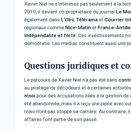
Xavier Niel ne s’intéresse pas seulement à la te
2010, il devient co-propriétaire du journal
Le Mo
également dans
L’Obs
,
Télérama
et
Courrier In
régionaux comme
Nice-Matin
et
France-Antille
indépendante et forte
. Ces investissements mo
démocratie. Les médias constituent aussi une par
Questions juridiques et c
Le parcours de Xavier Niel n’a pas été sans
cont
au piratage de décodeurs et à certaines activité
mois
pour des accusations liées à la gestion de 
été abandonnée, mais il a reçu une peine avec s
mais n’ont pas stoppé sa carrière. Au contraire, il
affaires font partie de son passé.