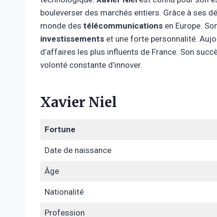
bouleverser des marchés entiers. Grâce à ses dé
monde des
télécommunications
en Europe. So
investissements
et une forte personnalité. Auj
d’affaires les plus influents de France. Son succ
volonté constante d’innover.
Xavier Niel
Fortune
Date de naissance
Âge
Nationalité
Profession