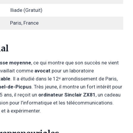
Iliade (Gratuit)
Paris, France
ial
lasse moyenne
, ce qui montre que son succès ne vient
ravaillait comme
avocat
pour un laboratoire
able
. Il a étudié dans le 12ᵉ arrondissement de Paris,
hel-de-Picpus
. Très jeune, il montre un fort intérêt pour
 ans, il reçoit un
ordinateur Sinclair ZX81
, un cadeau
ssion pour l’informatique et les télécommunications.
 et à expérimenter.