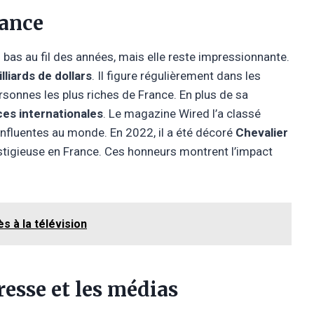
sance
bas au fil des années, mais elle reste impressionnante.
lliards de dollars
. Il figure régulièrement dans les
rsonnes les plus riches de France. En plus de sa
es internationales
. Le magazine Wired l’a classé
influentes au monde. En 2022, il a été décoré
Chevalier
restigieuse en France. Ces honneurs montrent l’impact
s à la télévision
resse et les médias