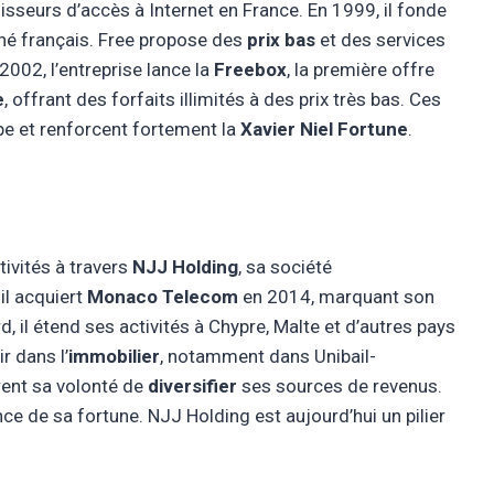
nisseurs d’accès à Internet en France. En 1999, il fonde
rché français. Free propose des
prix bas
et des services
2002, l’entreprise lance la
Freebox
, la première offre
e
, offrant des forfaits illimités à des prix très bas. Ces
pe et renforcent fortement la
Xavier Niel Fortune
.
tivités à travers
NJJ Holding
, sa société
il acquiert
Monaco Telecom
en 2014, marquant son
, il étend ses activités à Chypre, Malte et d’autres pays
r dans l’
immobilier
, notamment dans Unibail-
ent sa volonté de
diversifier
ses sources de revenus.
ance de sa fortune. NJJ Holding est aujourd’hui un pilier