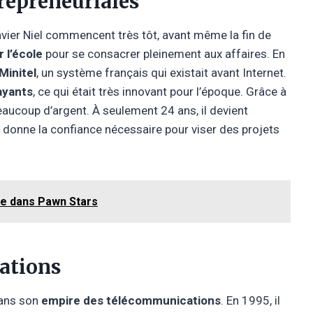
repreneuriales
vier Niel commencent très tôt, avant même la fin de
r l’école
pour se consacrer pleinement aux affaires. En
Minitel
, un système français qui existait avant Internet.
ayants
, ce qui était très innovant pour l’époque. Grâce à
beaucoup d’argent. À seulement 24 ans, il devient
i donne la confiance nécessaire pour viser des projets
re dans Pawn Stars
ations
dans son
empire des télécommunications
. En 1995, il