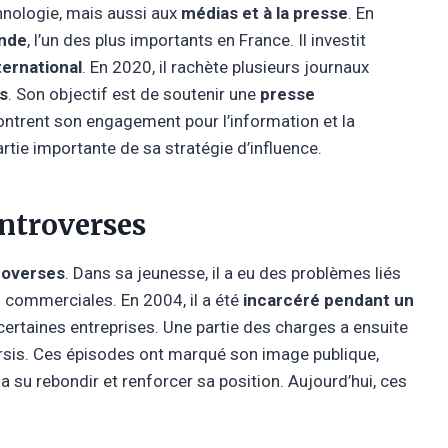
chnologie, mais aussi aux
médias et à la presse
. En
nde
, l’un des plus importants en France. Il investit
ternational
. En 2020, il rachète plusieurs journaux
s
. Son objectif est de soutenir une
presse
ntrent son engagement pour l’information et la
tie importante de sa stratégie d’influence.
ontroverses
roverses
. Dans sa jeunesse, il a eu des problèmes liés
s commerciales. En 2004, il a été
incarcéré pendant un
certaines entreprises. Une partie des charges a ensuite
ursis. Ces épisodes ont marqué son image publique,
 a su rebondir et renforcer sa position. Aujourd’hui, ces