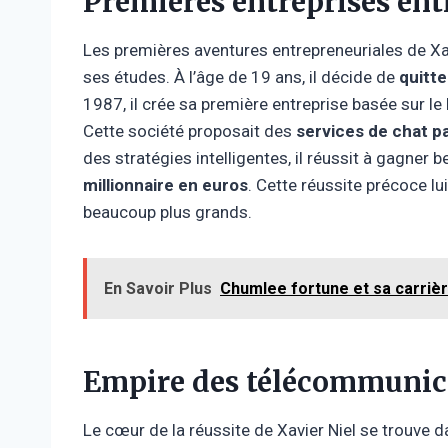
Premières entreprises ent
Les premières aventures entrepreneuriales de Xa
ses études. À l’âge de 19 ans, il décide de
quitte
1987, il crée sa première entreprise basée sur le
Cette société proposait des
services de chat p
des stratégies intelligentes, il réussit à gagner 
millionnaire en euros
. Cette réussite précoce lu
beaucoup plus grands.
En Savoir Plus
Chumlee fortune et sa carriè
Empire des télécommunic
Le cœur de la réussite de Xavier Niel se trouve 