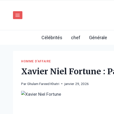
Aller
au
contenu
Célébrités
chef
Générale
HOMME D’AFFAIRE
Xavier Niel Fortune : 
Par
Ghulam Fareed Khatri
janvier 29, 2026