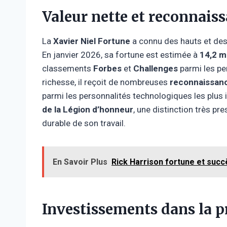
Valeur nette et reconnais
La
Xavier Niel Fortune
a connu des hauts et des 
En janvier 2026, sa fortune est estimée à
14,2 mi
classements
Forbes
et
Challenges
parmi les pe
richesse, il reçoit de nombreuses
reconnaissanc
parmi les personnalités technologiques les plus 
de la Légion d’honneur
, une distinction très p
durable de son travail.
En Savoir Plus
Rick Harrison fortune et succè
Investissements dans la p