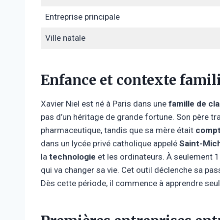
Entreprise principale
Ville natale
Enfance et contexte famil
Xavier Niel est né à Paris dans une
famille de c
pas d’un héritage de grande fortune. Son père t
pharmaceutique, tandis que sa mère était
compt
dans un lycée privé catholique appelé
Saint-Mic
la
technologie
et les ordinateurs. À seulement 15
qui va changer sa vie. Cet outil déclenche sa pa
Dès cette période, il commence à apprendre seul