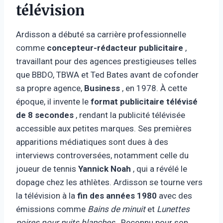
télévision
Ardisson a débuté sa carrière professionnelle
comme
concepteur-rédacteur publicitaire
,
travaillant pour des agences prestigieuses telles
que BBDO, TBWA et Ted Bates avant de cofonder
sa propre agence,
Business
, en 1978. À cette
époque, il invente le
format publicitaire télévisé
de 8 secondes
, rendant la publicité télévisée
accessible aux petites marques. Ses premières
apparitions médiatiques sont dues à des
interviews controversées, notamment celle du
joueur de tennis
Yannick Noah
, qui a révélé le
dopage chez les athlètes. Ardisson se tourne vers
la télévision à la
fin des années 1980
avec des
émissions comme
Bains de minuit
et
Lunettes
noires pour nuits blanches
. Reconnu pour son