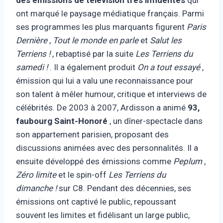
ont marqué le paysage médiatique français. Parmi
ses programmes les plus marquants figurent
Paris
Dernière
,
Tout le monde en parle
et
Salut les
Terriens !
, rebaptisé par la suite
Les Terriens du
samedi !
. Il a également produit
On a tout essayé
,
émission qui lui a valu une reconnaissance pour
son talent à mêler humour, critique et interviews de
célébrités. De 2003 à 2007, Ardisson a animé
93,
faubourg Saint-Honoré
, un dîner-spectacle dans
son appartement parisien, proposant des
discussions animées avec des personnalités. Il a
ensuite développé des émissions comme
Peplum
,
Zéro limite
et le spin-off
Les Terriens du
dimanche !
sur C8. Pendant des décennies, ses
émissions ont captivé le public, repoussant
souvent les limites et fidélisant un large public,