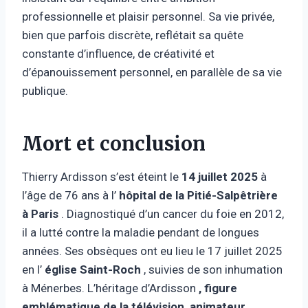
professionnelle et plaisir personnel. Sa vie privée,
bien que parfois discrète, reflétait sa quête
constante d’influence, de créativité et
d’épanouissement personnel, en parallèle de sa vie
publique.
Mort et conclusion
Thierry Ardisson s’est éteint le
14 juillet 2025
à
l’âge de 76 ans à l’
hôpital de la Pitié-Salpêtrière
à Paris
. Diagnostiqué d’un cancer du foie en 2012,
il a lutté contre la maladie pendant de longues
années. Ses obsèques ont eu lieu le 17 juillet 2025
en l’
église Saint-Roch
, suivies de son inhumation
à Ménerbes. L’héritage d’Ardisson
, figure
emblématique de la télévision, animateur