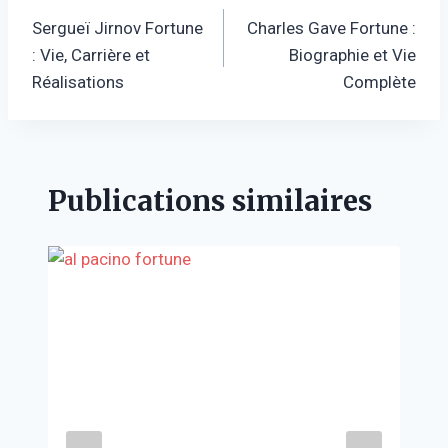
Sergueï Jirnov Fortune
Charles Gave Fortune :
de
: Vie, Carrière et
Biographie et Vie
l’article
Réalisations
Complète
Publications similaires