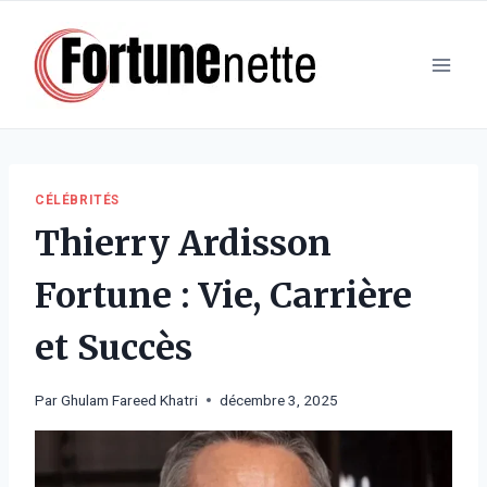
Aller
au
contenu
CÉLÉBRITÉS
Thierry Ardisson
Fortune : Vie, Carrière
et Succès
Par
Ghulam Fareed Khatri
décembre 3, 2025