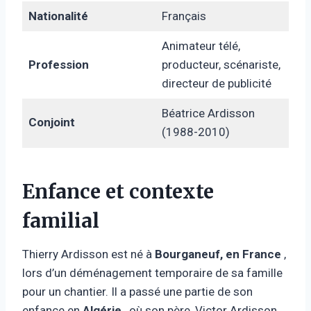
Nationalité
Français
Animateur télé,
Profession
producteur, scénariste,
directeur de publicité
Béatrice Ardisson
Conjoint
(1988-2010)
Enfance et contexte
familial
Thierry Ardisson est né à
Bourganeuf, en France
,
lors d’un déménagement temporaire de sa famille
pour un chantier. Il a passé une partie de son
enfance en
Algérie
, où son père, Victor Ardisson,