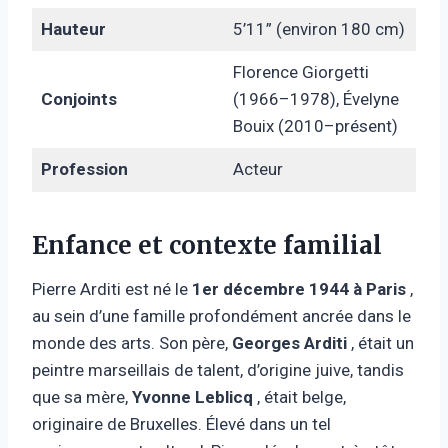
Hauteur
5’11” (environ 180 cm)
Florence Giorgetti
Conjoints
(1966–1978), Évelyne
Bouix (2010–présent)
Profession
Acteur
Enfance et contexte familial
Pierre Arditi est né le
1er décembre 1944 à Paris
,
au sein d’une famille profondément ancrée dans le
monde des arts. Son père,
Georges Arditi
, était un
peintre marseillais de talent, d’origine juive, tandis
que sa mère,
Yvonne Leblicq
, était belge,
originaire de Bruxelles. Élevé dans un tel