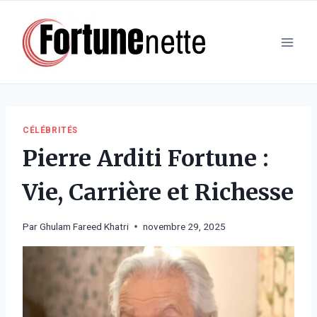
Aller
au
contenu
CÉLÉBRITÉS
Pierre Arditi Fortune :
Vie, Carrière et Richesse
Par
Ghulam Fareed Khatri
novembre 29, 2025