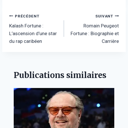
Navigation
PRÉCÉDENT
SUIVANT
Kalash Fortune :
Romain Peugeot
de
L’ascension d’une star
Fortune : Biographie et
l’article
du rap caribéen
Carrière
Publications similaires