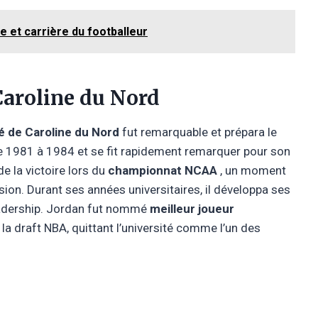
e et carrière du footballeur
 Caroline du Nord
té de Caroline du Nord
fut remarquable et prépara le
 de 1981 à 1984 et se fit rapidement remarquer pour son
 de la victoire lors du
championnat NCAA
, un moment
on. Durant ses années universitaires, il développa ses
leadership. Jordan fut nommé
meilleur joueur
la draft NBA, quittant l’université comme l’un des