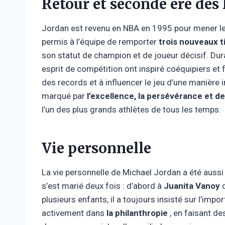
Retour et seconde ère des 
Jordan est revenu en NBA en 1995 pour mener le
permis à l’équipe de remporter
trois nouveaux t
son statut de champion et de joueur décisif. Dura
esprit de compétition ont inspiré coéquipiers et 
des records et à influencer le jeu d’une manière
marqué par
l’excellence, la persévérance et de
l’un des plus grands athlètes de tous les temps.
Vie personnelle
La vie personnelle de Michael Jordan a été aussi
s’est marié deux fois : d’abord à
Juanita Vanoy
d
plusieurs enfants, il a toujours insisté sur l’impo
activement dans
la philanthropie
, en faisant d