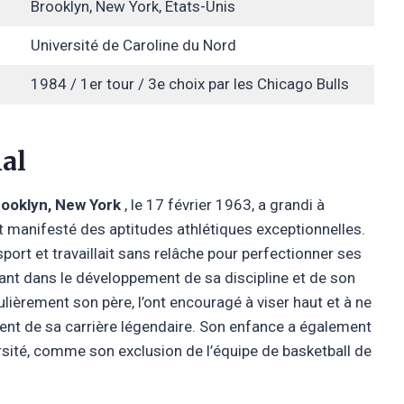
Brooklyn, New York, États-Unis
Université de Caroline du Nord
1984 / 1er tour / 3e choix par les Chicago Bulls
ial
ooklyn, New York
, le 17 février 1963, a grandi à
tôt manifesté des aptitudes athlétiques exceptionnelles.
sport et travaillait sans relâche pour perfectionner ses
ant dans le développement de sa discipline et de son
ulièrement son père, l’ont encouragé à viser haut et à ne
ent de sa carrière légendaire. Son enfance a également
rsité, comme son exclusion de l’équipe de basketball de