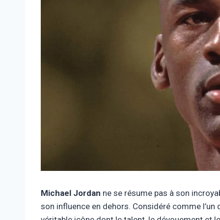
Michael Jordan
ne se résume pas à son incroyab
son influence en dehors. Considéré comme l’un d
véritable icône dont le talent, le dévouement et l