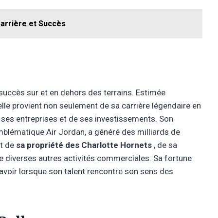
Carrière et Succès
uccès sur et en dehors des terrains. Estimée
elle provient non seulement de sa carrière légendaire en
e ses entreprises et de ses investissements. Son
emblématique Air Jordan, a généré des milliards de
it de
sa propriété des Charlotte Hornets
, de sa
e diverses autres activités commerciales. Sa fortune
t avoir lorsque son talent rencontre son sens des