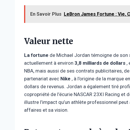
En Savoir Plus
LeBron James Fortune : Vie, 
Valeur nette
La fortune
de Michael Jordan témoigne de son s
actuellement à environ
3,8 milliards de dollars
, 
NBA, mais aussi de ses contrats publicitaires, d
partenariat avec
Nike
, à l’origine de la marque 
dollars de revenus. Jordan a également tiré prof
copropriété de l’écurie NASCAR 23XI Racing et d
illustre l’impact qu’un athlète professionnel peu
affaires et sa vision.