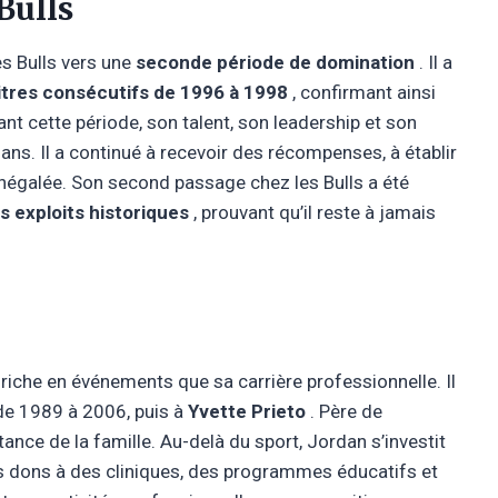
Bulls
s Bulls vers une
seconde période de domination
. Il a
itres consécutifs de 1996 à 1998
, confirmant ainsi
nt cette période, son talent, son leadership et son
fans. Il a continué à recevoir des récompenses, à établir
 inégalée. Son second passage chez les Bulls a été
s exploits historiques
, prouvant qu’il reste à jamais
 riche en événements que sa carrière professionnelle. Il
e 1989 à 2006, puis à
Yvette Prieto
. Père de
rtance de la famille. Au-delà du sport, Jordan s’investit
es dons à des cliniques, des programmes éducatifs et