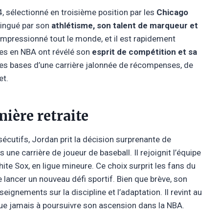
, sélectionné en troisième position par les
Chicago
stingué par son
athlétisme, son talent de marqueur et
impressionné tout le monde, et il est rapidement
es en NBA ont révélé son
esprit de compétition et sa
i les bases d’une carrière jalonnée de récompenses, de
et.
ière retraite
sécutifs, Jordan prit la décision surprenante de
ns une carrière de joueur de baseball. Il rejoignit l’équipe
hite Sox, en ligue mineure. Ce choix surprit les fans du
lancer un nouveau défi sportif. Bien que brève, son
eignements sur la discipline et l’adaptation. Il revint au
que jamais à poursuivre son ascension dans la NBA.