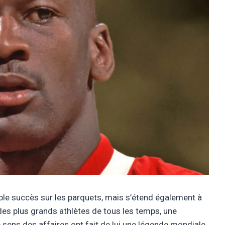
le succès sur les parquets, mais s’étend également à
es plus grands athlètes de tous les temps, une
e sens des affaires ont fait de lui une légende mondiale,