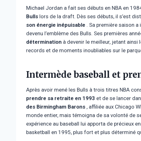
Michael Jordan a fait ses débuts en NBA en 1984
Bulls
lors de la draft. Dès ses débuts, il s’est di
son énergie inépuisable
. Sa première saison a 
devenu l’emblème des Bulls. Ses premières anné
détermination
à devenir le meilleur, jetant ains
records et de moments inoubliables sur le parqu
Intermède baseball et prem
Après avoir mené les Bulls à trois titres NBA con
prendre sa retraite en 1993
et ​​de se lancer da
des Birmingham Barons
, affiliée aux Chicago W
monde entier, mais témoigna de sa volonté de se 
expérience au baseball lui apporta de précieux ens
basketball en 1995, plus fort et plus déterminé 