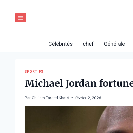
Aller
au
contenu
Célébrités
chef
Générale
SPORTIFS
Michael Jordan fortune 
Par
Ghulam Fareed Khatri
février 2, 2026