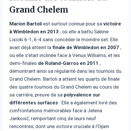
Grand Chelem
Marion Bartoli
est surtout connue pour sa
victoire
à Wimbledon en 2013
, où elle a battu Sabine
Lisicki 6-1, 6-4 sans concéder le moindre set. Elle
avait déjà atteint la
finale de Wimbledon en 2007
,
où elle s’était inclinée face à Venus Williams, et les
demi-finales
de Roland-Garros en 2011
,
démontrant ainsi sa régularité dans les tournois du
Grand Chelem. Bartoli a atteint les quarts de finale
des quatre tournois du Grand Chelem au cours de
sa carrière, preuve de sa
polyvalence sur
différentes surfaces
. Elle a également livré des
confrontations mémorables face à Jelena
Janković, remportant cinq de leurs neuf
rencontres, dont une victoire cruciale à l’Open