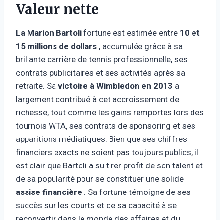
Valeur nette
La Marion Bartoli
fortune est estimée entre
10 et
15 millions de dollars
, accumulée grâce à sa
brillante carrière de tennis professionnelle, ses
contrats publicitaires et ses activités après sa
retraite. Sa
victoire à Wimbledon en 2013
a
largement contribué à cet accroissement de
richesse, tout comme les gains remportés lors des
tournois WTA, ses contrats de sponsoring et ses
apparitions médiatiques. Bien que ses chiffres
financiers exacts ne soient pas toujours publics, il
est clair que Bartoli a su tirer profit de son talent et
de sa popularité pour se constituer une solide
assise financière
. Sa fortune témoigne de ses
succès sur les courts et de sa capacité à se
reconvertir dans le monde des affaires et du