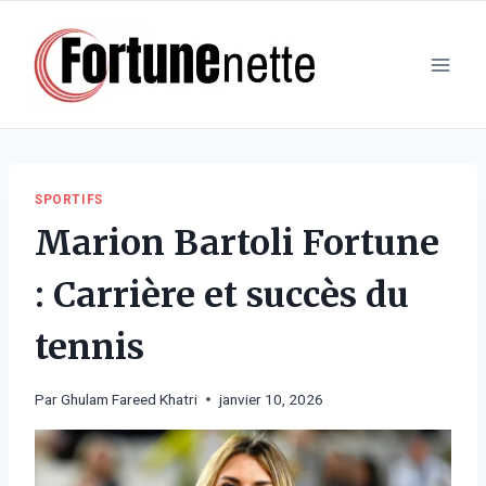
Aller
au
contenu
SPORTIFS
Marion Bartoli Fortune
: Carrière et succès du
tennis
Par
Ghulam Fareed Khatri
janvier 10, 2026