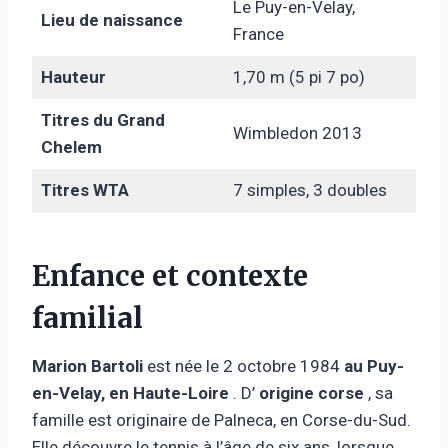
Le Puy-en-Velay,
Lieu de naissance
France
Hauteur
1,70 m (5 pi 7 po)
Titres du Grand
Wimbledon 2013
Chelem
Titres WTA
7 simples, 3 doubles
Enfance et contexte
familial
Marion Bartoli
est née le 2 octobre 1984
au Puy-
en-Velay, en Haute-Loire
. D’
origine corse
, sa
famille est originaire de Palneca, en Corse-du-Sud.
Elle découvre le tennis à l’âge de six ans, lorsque