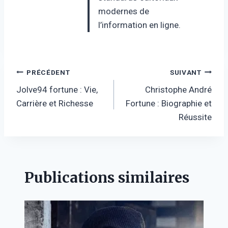
modernes de
l’information en ligne.
Navigation
PRÉCÉDENT
SUIVANT
Jolve94 fortune : Vie,
Christophe André
de
Carrière et Richesse
Fortune : Biographie et
l’article
Réussite
Publications similaires