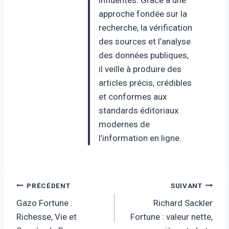
approche fondée sur la
recherche, la vérification
des sources et l’analyse
des données publiques,
il veille à produire des
articles précis, crédibles
et conformes aux
standards éditoriaux
modernes de
l’information en ligne.
Navigation
PRÉCÉDENT
SUIVANT
Gazo Fortune :
Richard Sackler
de
Richesse, Vie et
Fortune : valeur nette,