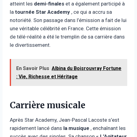
atteint les
demi-finales
et a également participé à
la
tournée Star Academy
, ce qui a accru sa
notoriété. Son passage dans l’émission a fait de lui
une véritable célébrité en France. Cette émission
de télé-réalité a été le tremplin de sa carrière dans
le divertissement.
En Savoir Plus
Albina du Boisrouvray Fortune
: Vie, Richesse et Héritage
Carrière musicale
Après Star Academy, Jean-Pascal Lacoste s’est
rapidement lancé dans
la musique
, enchaînant les
succès avec des singles. Sa chanson
« L’Agitateur