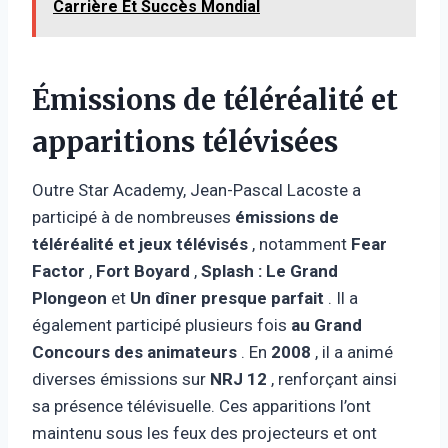
Carrière Et Succès Mondial
Émissions de téléréalité et
apparitions télévisées
Outre Star Academy, Jean-Pascal Lacoste a
participé à de nombreuses
émissions de
téléréalité et jeux télévisés
, notamment
Fear
Factor
,
Fort Boyard
,
Splash : Le Grand
Plongeon
et
Un dîner presque parfait
. Il a
également participé plusieurs fois
au Grand
Concours des animateurs
. En
2008
, il a animé
diverses émissions sur
NRJ 12
, renforçant ainsi
sa présence télévisuelle. Ces apparitions l’ont
maintenu sous les feux des projecteurs et ont