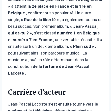
»
a atteint
la 2e place en France
et
la 1re en
Belgique
, confirmant sa popularité. Un autre
single,
« Rue de la liberté »
, a également connu un
beau succès. Son premier album,
« Jean-Pascal,
qui es-tu ? »,
s’est classé
numéro 1 en Belgique
et
numéro 7 en France
, une véritable réussite. Il a
ensuite sorti un deuxième album,
« Plein sud »
,
poursuivant ainsi son parcours musical. La
musique a joué un rôle déterminant dans la
construction
de la fortune de Jean-Pascal
Lacoste
.
Carrière d’acteur
Jean-Pascal Lacoste s’est ensuite tourné vers
le
cinéma et la télévision
, démontrant ainsi sa