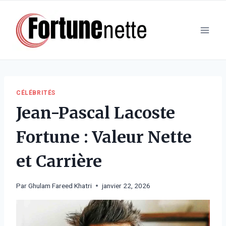
Aller
au
contenu
CÉLÉBRITÉS
Jean-Pascal Lacoste
Fortune : Valeur Nette
et Carrière
Par
Ghulam Fareed Khatri
janvier 22, 2026