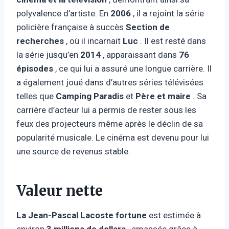
polyvalence d’artiste. En
2006
, il a rejoint la série
policière française à succès
Section de
recherches
, où il incarnait
Luc
. Il est resté dans
la série jusqu’en
2014
, apparaissant dans
76
épisodes
, ce qui lui a assuré une longue carrière. Il
a également joué dans d’autres séries télévisées
telles que
Camping Paradis
et
Père et maire
. Sa
carrière d’acteur lui a permis de rester sous les
feux des projecteurs même après le déclin de sa
popularité musicale. Le cinéma est devenu pour lui
une source de revenus stable.
Valeur nette
La Jean-Pascal Lacoste
fortune
est estimée à
environ
3 millions de dollars
, amassée grâce à