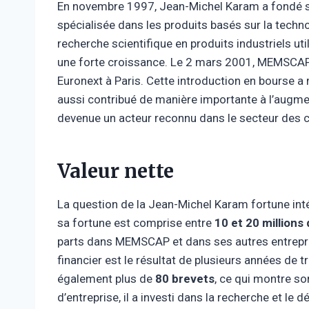
En novembre 1997, Jean-Michel Karam a fondé s
spécialisée dans les produits basés sur la techn
recherche scientifique en produits industriels ut
une forte croissance. Le 2 mars 2001, MEMSCAP
Euronext à Paris. Cette introduction en bourse a
aussi contribué de manière importante à l’augm
devenue un acteur reconnu dans le secteur des c
Valeur nette
La question de la Jean-Michel Karam fortune int
sa fortune est comprise entre
10 et 20 millions 
parts dans MEMSCAP et dans ses autres entrepr
financier est le résultat de plusieurs années de 
également plus de
80 brevets
, ce qui montre son
d’entreprise, il a investi dans la recherche et le