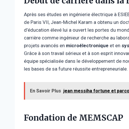
Début de carrière dans la
Après ses études en ingénierie électrique à ESIEE
de Paris VII, Jean-Michel Karam a obtenu un doc
d’éducation élevé lui a ouvert les portes du mon
carrière comme ingénieur de recherche au laborat
projets avancés en
microélectronique
et en
sy
Grâce à son travail sérieux et à son esprit innovan
équipe spécialisée dans le développement de nou
les bases de sa future réussite entrepreneuriale.
En Savoir Plus
jean messiha fortune et parco
Fondation de MEMSCAP