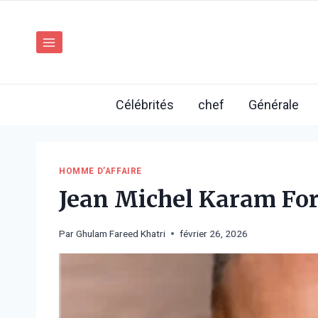
Aller
au
contenu
Célébrités
chef
Générale
HOMME D’AFFAIRE
Jean Michel Karam For
Par
Ghulam Fareed Khatri
février 26, 2026