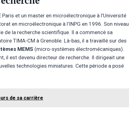
 recherche
 Paris et un master en microélectronique à l’Université
torat en microélectronique à l’INPG en 1996. Son niveau
de de la recherche scientifique. Il a commencé sa
oire TIMA-CM à Grenoble. Là-bas, il a travaillé sur des
stèmes MEMS
(micro-systèmes électromécaniques).
t, il est devenu directeur de recherche. Il dirigeait une
velles technologies miniatures. Cette période a posé
urs de sa carrière