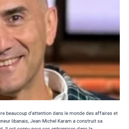
tire beaucoup d’attention dans le monde des affaires et
reneur libanais, Jean-Michel Karam a construit sa
nt. Il est connu pour ses entreprises dans la