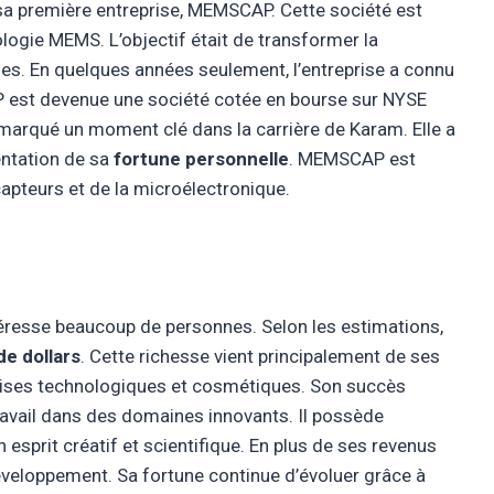
a première entreprise, MEMSCAP. Cette société est
ologie MEMS. L’objectif était de transformer la
iles. En quelques années seulement, l’entreprise a connu
 est devenue une société cotée en bourse sur NYSE
 marqué un moment clé dans la carrière de Karam. Elle a
entation de sa
fortune personnelle
. MEMSCAP est
apteurs et de la microélectronique.
éresse beaucoup de personnes. Selon les estimations,
de dollars
. Cette richesse vient principalement de ses
ises technologiques et cosmétiques. Son succès
travail dans des domaines innovants. Il possède
 esprit créatif et scientifique. En plus de ses revenus
 développement. Sa fortune continue d’évoluer grâce à