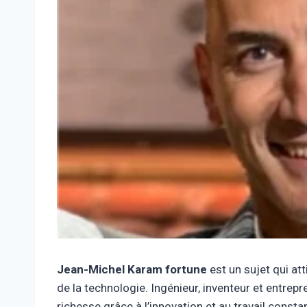
Jean-Michel Karam fortune
est un sujet qui at
de la technologie. Ingénieur, inventeur et entrep
richesse grâce à l’innovation et au travail consta