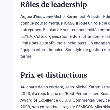
Rôles de leadership
Aujourd’hui, Jean-Michel Karam est Président-d
connue pour la marque IOMA. Il joue un rôle clé 
entreprises. En plus de ses responsabilités comme
LEYLA. Cette organisation aide à lutter contre le
limite pas au profit, mais inclut aussi un engagem
équipes internationales. Son style de gestion repos
terme.
Prix ​​et distinctions
Au cours de sa carrière, Jean-Michel Karam et se
2023, il a reçu le prix de “Best Personalised Bea
Award of Excellence du U.S. Commercial Service
2009, son entreprise a reçu le SEMICON Micro