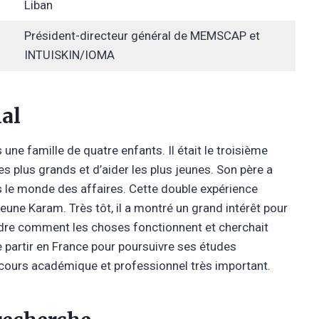
Liban
Président-directeur général de MEMSCAP et
INTUISKIN/IOMA
ial
ne famille de quatre enfants. Il était le troisième
des plus grands et d’aider les plus jeunes. Son père a
ns le monde des affaires. Cette double expérience
jeune Karam. Très tôt, il a montré un grand intérêt pour
endre comment les choses fonctionnent et cherchait
e partir en France pour poursuivre ses études
rcours académique et professionnel très important.