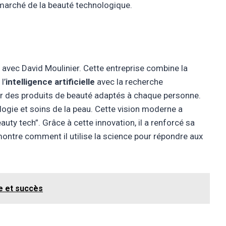
 marché de la beauté technologique.
vec David Moulinier. Cette entreprise combine la
l’
intelligence artificielle
avec la recherche
er des produits de beauté adaptés à chaque personne.
ogie et soins de la peau. Cette vision moderne a
uty tech”. Grâce à cette innovation, il a renforcé sa
ontre comment il utilise la science pour répondre aux
re et succès