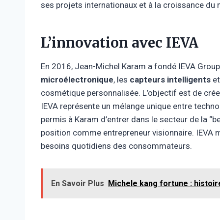
ses projets internationaux et à la croissance du
L’innovation avec IEVA
En 2016, Jean-Michel Karam a fondé IEVA Group a
microélectronique
, les
capteurs intelligents
et 
cosmétique personnalisée. L’objectif est de cré
IEVA représente un mélange unique entre technol
permis à Karam d’entrer dans le secteur de la “bea
position comme entrepreneur visionnaire. IEVA m
besoins quotidiens des consommateurs.
En Savoir Plus
Michele kang fortune : histoi