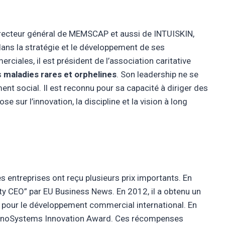
irecteur général de MEMSCAP et aussi de INTUISKIN,
dans la stratégie et le développement de ses
rciales, il est président de l’association caritative
s
maladies rares et orphelines
. Son leadership ne se
ent social. Il est reconnu pour sa capacité à diriger des
e sur l’innovation, la discipline et la vision à long
s entreprises ont reçu plusieurs prix importants. En
uty CEO” par EU Business News. En 2012, il a obtenu un
 pour le développement commercial international. En
NanoSystems Innovation Award. Ces récompenses