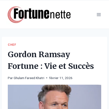
Aller
au
contenu
CHEF
Gordon Ramsay
Fortune : Vie et Succès
Par
Ghulam Fareed Khatri
février 11, 2026