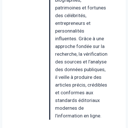
patrimoines et fortunes
des célébrités,
entrepreneurs et
personnalités
influentes. Grâce à une
approche fondée sur la
recherche, la vérification
des sources et l’analyse
des données publiques,
il veille à produire des
articles précis, crédibles
et conformes aux
standards éditoriaux
modernes de
l’information en ligne.