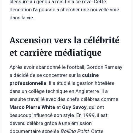
blessure au genou a mis fin à ce rêve. Cette
déception l’a poussé à chercher une nouvelle voie
dans la vie.
Ascension vers la célébrité
et carrière médiatique
Après avoir abandonné le football, Gordon Ramsay
a décidé de se concentrer sur la
cuisine
professionnelle
. Il a étudié la gestion hôtelière
dans un collège technique en Angleterre. Il a
ensuite travaillé avec des chefs célèbres comme
Marco Pierre White
et
Guy Savoy
, qui ont
beaucoup influencé son style. En 1999, il est
devenu célèbre grâce à une émission
documentaire appelée
Boiling Point
. Cette