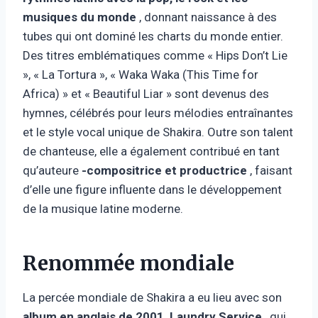
musiques du monde
, donnant naissance à des
tubes qui ont dominé les charts du monde entier.
Des titres emblématiques comme « Hips Don’t Lie
», « La Tortura », « Waka Waka (This Time for
Africa) » et « Beautiful Liar » sont devenus des
hymnes, célébrés pour leurs mélodies entraînantes
et le style vocal unique de Shakira. Outre son talent
de chanteuse, elle a également contribué en tant
qu’auteure
-compositrice et productrice
, faisant
d’elle une figure influente dans le développement
de la musique latine moderne.
Renommée mondiale
La percée mondiale de Shakira a eu lieu avec son
album en anglais de 2001, Laundry Service
, qui