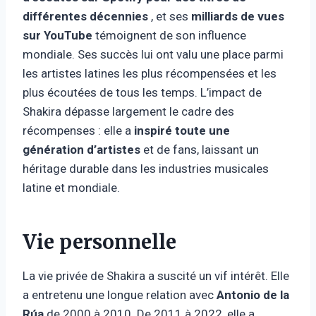
différentes décennies
, et ses
milliards de vues
sur YouTube
témoignent de son influence
mondiale. Ses succès lui ont valu une place parmi
les artistes latines les plus récompensées et les
plus écoutées de tous les temps. L’impact de
Shakira dépasse largement le cadre des
récompenses : elle a
inspiré toute une
génération d’artistes
et de fans, laissant un
héritage durable dans les industries musicales
latine et mondiale.
Vie personnelle
La vie privée de Shakira a suscité un vif intérêt. Elle
a entretenu une longue relation avec
Antonio de la
Rúa
de 2000 à 2010. De 2011 à 2022, elle a