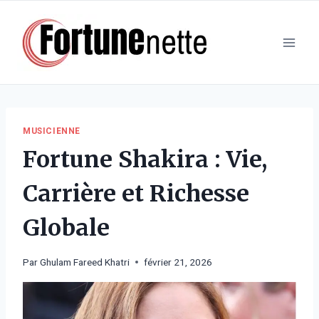
Aller
au
contenu
MUSICIENNE
Fortune Shakira : Vie,
Carrière et Richesse
Globale
Par
Ghulam Fareed Khatri
février 21, 2026