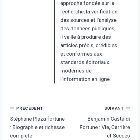
approche fondée sur la
recherche, la vérification
des sources et l’analyse
des données publiques,
il veille à produire des
articles précis, crédibles
et conformes aux
standards éditoriaux
modernes de
l’information en ligne.
Navigation
PRÉCÉDENT
SUIVANT
Stéphane Plaza fortune
Benjamin Castaldi
de
: Biographie et richesse
Fortune : Vie, Carrière
l’article
complète
et Succès