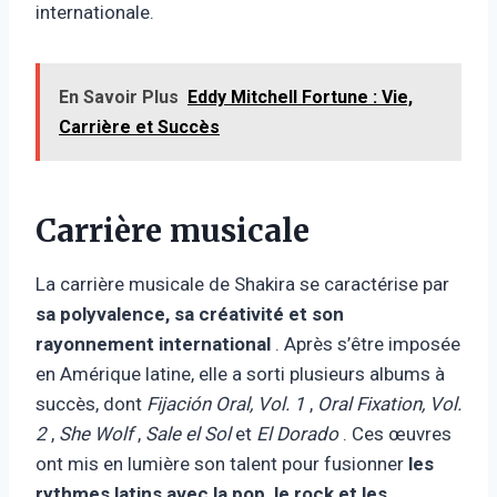
internationale.
En Savoir Plus
Eddy Mitchell Fortune : Vie,
Carrière et Succès
Carrière musicale
La carrière musicale de Shakira se caractérise par
sa polyvalence, sa créativité et son
rayonnement international
. Après s’être imposée
en Amérique latine, elle a sorti plusieurs albums à
succès, dont
Fijación Oral, Vol. 1
,
Oral Fixation, Vol.
2
,
She Wolf
,
Sale el Sol
et
El Dorado
. Ces œuvres
ont mis en lumière son talent pour fusionner
les
rythmes latins avec la pop, le rock et les