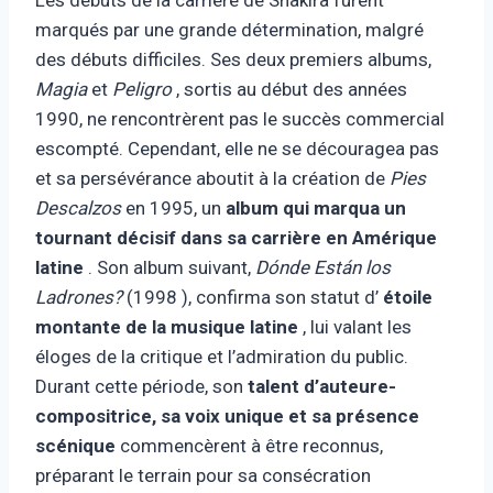
marqués par une grande détermination, malgré
des débuts difficiles. Ses deux premiers albums,
Magia
et
Peligro
, sortis au début des années
1990, ne rencontrèrent pas le succès commercial
escompté. Cependant, elle ne se découragea pas
et sa persévérance aboutit à la création de
Pies
Descalzos
en 1995, un
album qui marqua un
tournant décisif dans sa carrière en Amérique
latine
. Son album suivant,
Dónde Están los
Ladrones?
(1998 ), confirma son statut d’
étoile
montante de la musique latine
, lui valant les
éloges de la critique et l’admiration du public.
Durant cette période, son
talent d’auteure-
compositrice, sa voix unique et sa présence
scénique
commencèrent à être reconnus,
préparant le terrain pour sa consécration