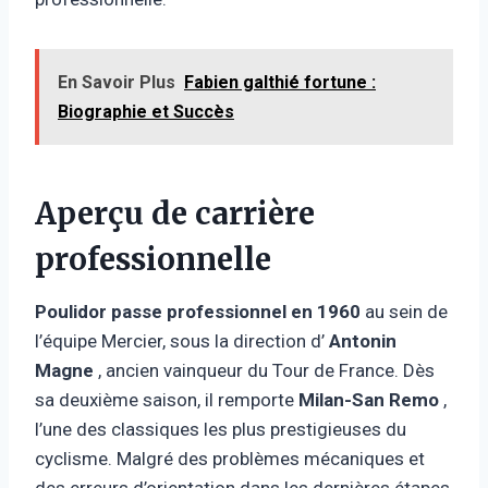
En Savoir Plus
Fabien galthié fortune :
Biographie et Succès
Aperçu de carrière
professionnelle
Poulidor passe professionnel en 1960
au sein de
l’équipe Mercier, sous la direction d’
Antonin
Magne
, ancien vainqueur du Tour de France. Dès
sa deuxième saison, il remporte
Milan-San Remo
,
l’une des classiques les plus prestigieuses du
cyclisme. Malgré des problèmes mécaniques et
des erreurs d’orientation dans les dernières étapes,