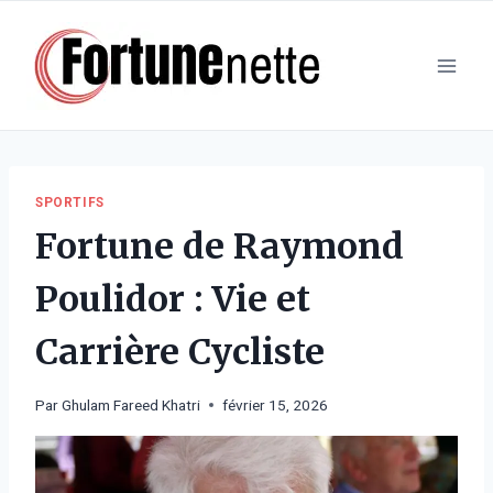
Aller
au
contenu
SPORTIFS
Fortune de Raymond
Poulidor : Vie et
Carrière Cycliste
Par
Ghulam Fareed Khatri
février 15, 2026