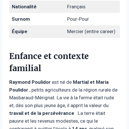
Nationalité
Français
Surnom
Pour-Pour
Équipe
Mercier (entire career)
Enfance et contexte
familial
Raymond Poulidor
est né de
Martial et Maria
Poulidor
, petits agriculteurs de la région rurale de
Masbaraud-Mérignat. La vie à la ferme était rude
et, dès son plus jeune âge, il apprit la valeur du
travail et de la persévérance
. La terre était
pauvre et les revenus modestes, ce qui le
contraignit à quitter l’école à
14 ans,
malgré son