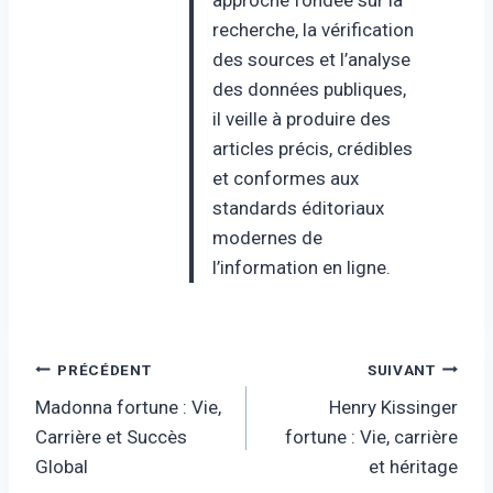
recherche, la vérification
des sources et l’analyse
des données publiques,
il veille à produire des
articles précis, crédibles
et conformes aux
standards éditoriaux
modernes de
l’information en ligne.
Navigation
PRÉCÉDENT
SUIVANT
Madonna fortune : Vie,
Henry Kissinger
de
Carrière et Succès
fortune : Vie, carrière
l’article
Global
et héritage