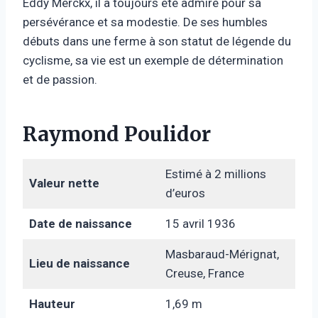
Eddy Merckx, il a toujours été admiré pour sa
persévérance et sa modestie. De ses humbles
débuts dans une ferme à son statut de légende du
cyclisme, sa vie est un exemple de détermination
et de passion.
Raymond Poulidor
Estimé à 2 millions
Valeur nette
d’euros
Date de naissance
15 avril 1936
Masbaraud-Mérignat,
Lieu de naissance
Creuse, France
Hauteur
1,69 m