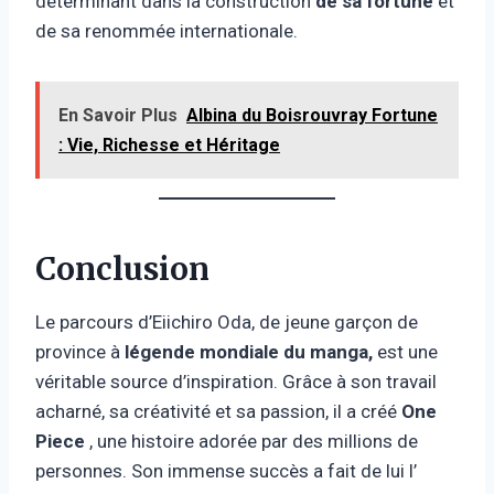
déterminant dans la construction
de sa fortune
et
de sa renommée internationale.
En Savoir Plus
Albina du Boisrouvray Fortune
: Vie, Richesse et Héritage
Conclusion
Le parcours d’Eiichiro Oda, de jeune garçon de
province à
légende mondiale du manga,
est une
véritable source d’inspiration. Grâce à son travail
acharné, sa créativité et sa passion, il a créé
One
Piece
, une histoire adorée par des millions de
personnes. Son immense succès a fait de lui l’