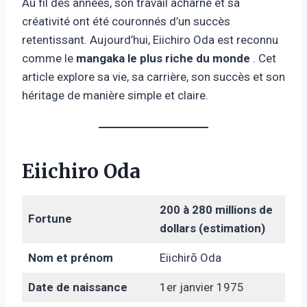
Au fil des années, son travail acharné et sa
créativité ont été couronnés d’un succès
retentissant. Aujourd’hui, Eiichiro Oda est reconnu
comme le
mangaka le plus riche du monde
. Cet
article explore sa vie, sa carrière, son succès et son
héritage de manière simple et claire.
Eiichiro Oda
200 à 280 millions de
Fortune
dollars (estimation)
Nom et prénom
Eiichirō Oda
Date de naissance
1er janvier 1975