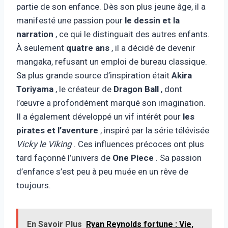
partie de son enfance. Dès son plus jeune âge, il a
manifesté une passion pour
le dessin et la
narration
, ce qui le distinguait des autres enfants.
À seulement
quatre ans
, il a décidé de devenir
mangaka, refusant un emploi de bureau classique.
Sa plus grande source d’inspiration était
Akira
Toriyama
, le créateur de
Dragon Ball
, dont
l’œuvre a profondément marqué son imagination.
Il a également développé un vif intérêt pour
les
pirates et l’aventure
, inspiré par la série télévisée
Vicky le Viking
. Ces influences précoces ont plus
tard façonné l’univers de
One Piece
. Sa passion
d’enfance s’est peu à peu muée en un rêve de
toujours.
En Savoir Plus
Ryan Reynolds fortune : Vie,