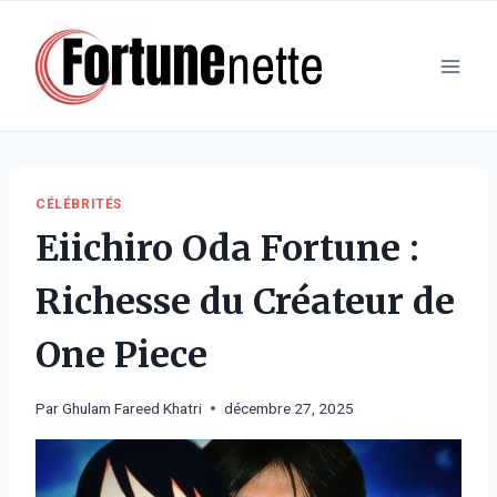
Aller
au
contenu
CÉLÉBRITÉS
Eiichiro Oda Fortune :
Richesse du Créateur de
One Piece
Par
Ghulam Fareed Khatri
décembre 27, 2025