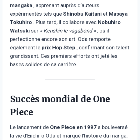
mangaka
, apprenant auprès d’auteurs
expérimentés tels que
Shinobu Kaitani
et
Masaya
Tokuhiro
. Plus tard, il collabore avec
Nobuhiro
Watsuki
sur
« Kenshin le vagabond »
, où il
perfectionne encore son art. Oda remporte
également le
prix Hop Step
, confirmant son talent
grandissant. Ces premiers efforts ont jeté les
bases solides de sa carrière.
Succès mondial de One
Piece
Le lancement de
One Piece en 1997
a bouleversé
la vie d’Eiichiro Oda et marqué l’histoire du manga.