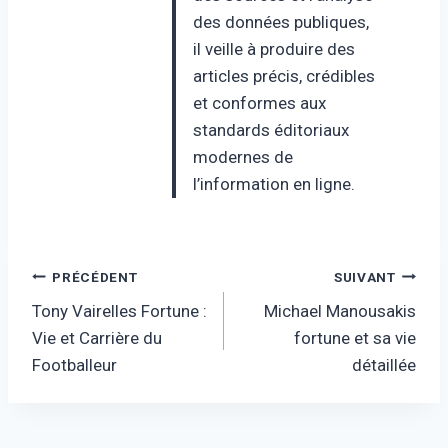
des données publiques,
il veille à produire des
articles précis, crédibles
et conformes aux
standards éditoriaux
modernes de
l’information en ligne.
Navigation
PRÉCÉDENT
SUIVANT
Tony Vairelles Fortune :
Michael Manousakis
de
Vie et Carrière du
fortune et sa vie
l’article
Footballeur
détaillée