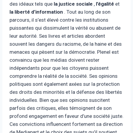
des idéaux tels que
la justice sociale
,
l’égalité
et
la liberté d’information
. Tout au long de son
parcours, il s’est élevé contre les institutions
puissantes qui dissimulent la vérité ou abusent de
leur autorité. Ses livres et articles abordent
souvent les dangers du racisme, de la haine et des
menaces qui pèsent sur la démocratie. Plenel est
convaincu que les médias doivent rester
indépendants pour que les citoyens puissent
comprendre la réalité de la société. Ses opinions
politiques sont également axées sur la protection
des droits des minorités et la défense des libertés
individuelles. Bien que ses opinions suscitent
parfois des critiques, elles témoignent de son
profond engagement en faveur d’une société juste.
Ces convictions influencent fortement sa direction
de Mediapart et le choix des sujets qu’il soutient.