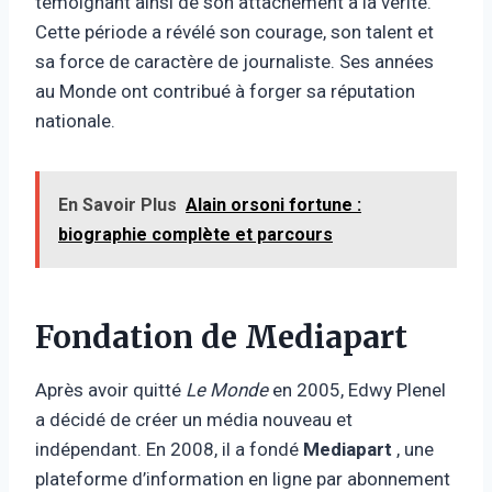
témoignant ainsi de son attachement à la vérité.
Cette période a révélé son courage, son talent et
sa force de caractère de journaliste. Ses années
au Monde ont contribué à forger sa réputation
nationale.
En Savoir Plus
Alain orsoni fortune :
biographie complète et parcours
Fondation de Mediapart
Après avoir quitté
Le Monde
en 2005, Edwy Plenel
a décidé de créer un média nouveau et
indépendant. En 2008, il a fondé
Mediapart
, une
plateforme d’information en ligne par abonnement