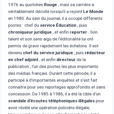
1976 au quotidien
Rouge
, mais sa carrière a
véritablement décollé lorsqu’il a rejoint
Le Monde
en 1980. Au sein du journal, il a occupé différents
postes : chef du
service Éducation
, puis
chroniqueur juridique
, et enfin
reporter
. Son
talent et son sens aigu de l’éditorialité lui ont
permis de gravir rapidement les échelons. Il est
devenu
chef du service juridique
, puis
rédacteur
en chef adjoint
, et enfin
directeur
de la
publication , l’un des postes les plus importants
des médias français. Durant cette période, il a
participé à d’importantes enquêtes et s’est fait
connaître pour ses reportages approfondis et sans
concession. De 1985 à 1986, il a été la cible d’un
scandale d’écoutes téléphoniques illégales
pour
avoir révélé une opération policière illégale,