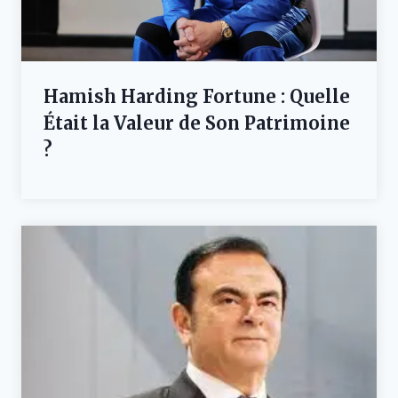
Hamish Harding Fortune : Quelle
Était la Valeur de Son Patrimoine
?