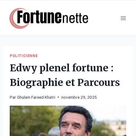
Aller
au
contenu
POLITICIENNE
Edwy plenel fortune :
Biographie et Parcours
Par
Ghulam Fareed Khatri
novembre 29, 2025