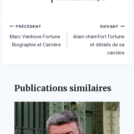
Navigation
PRÉCÉDENT
SUIVANT
Marc Vanhove Fortune
Alain chamfort fortune
de
: Biographie et Carrière
et détails de sa
l’article
carrière
Publications similaires