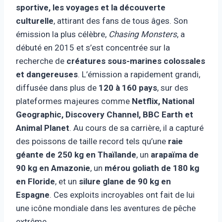
sportive, les voyages et la découverte
culturelle
, attirant des fans de tous âges. Son
émission la plus célèbre,
Chasing Monsters
, a
débuté en 2015 et s’est concentrée sur la
recherche de
créatures sous-marines colossales
et dangereuses
. L’émission a rapidement grandi,
diffusée dans plus de
120 à 160 pays
, sur des
plateformes majeures comme
Netflix, National
Geographic, Discovery Channel, BBC Earth et
Animal Planet
. Au cours de sa carrière, il a capturé
des poissons de taille record tels qu’une
raie
géante de 250 kg en Thaïlande
, un
arapaïma de
90 kg en Amazonie
, un
mérou goliath de 180 kg
en Floride
, et un
silure glane de 90 kg en
Espagne
. Ces exploits incroyables ont fait de lui
une icône mondiale dans les aventures de pêche
extrême.