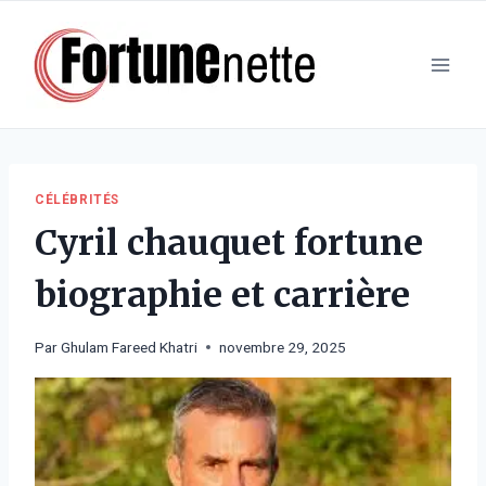
Aller
au
contenu
CÉLÉBRITÉS
Cyril chauquet fortune
biographie et carrière
Par
Ghulam Fareed Khatri
novembre 29, 2025