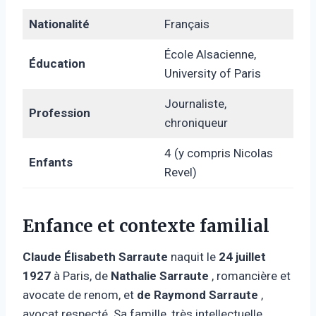
Nationalité
Français
École Alsacienne,
Éducation
University of Paris
Journaliste,
Profession
chroniqueur
4 (y compris Nicolas
Enfants
Revel)
Enfance et contexte familial
Claude Élisabeth Sarraute
naquit le
24 juillet
1927
à Paris, de
Nathalie Sarraute
, romancière et
avocate de renom, et
de Raymond Sarraute
,
avocat respecté. Sa famille, très intellectuelle,