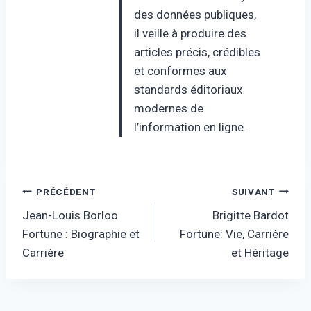
des données publiques,
il veille à produire des
articles précis, crédibles
et conformes aux
standards éditoriaux
modernes de
l’information en ligne.
Navigation
PRÉCÉDENT
SUIVANT
Jean-Louis Borloo
Brigitte Bardot
de
Fortune : Biographie et
Fortune: Vie, Carrière
l’article
Carrière
et Héritage