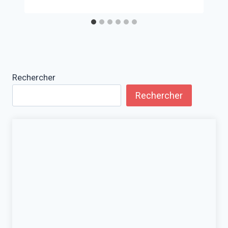
Rechercher
Rechercher