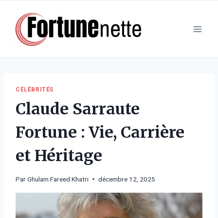
Aller
au
contenu
CÉLÉBRITÉS
Claude Sarraute
Fortune : Vie, Carrière
et Héritage
Par
Ghulam Fareed Khatri
décembre 12, 2025